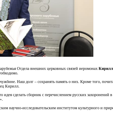
 зарубежья Отдела внешних церковных связей иеромонах
Кирилл 
еобходимо.
чужбине. Наш долг – сохранять память о них. Кроме того, почит
тец Кирилл.
то идея сделать сборник с перечислением русских захоронений в
».
ским научно-исследовательским институтом культурного и приро