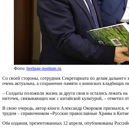
Фото:
heritage-institute.ru
Со своей стороны, сотрудник Секретариата по делам дальнего
очень актуальна, а сохранение памяти о воинских кладбищах н
– Солдаты положили жизнь за други своя и остались лежать на 
ниточек, связывающих нас с китайской культурой, – отметил о
В свою очередь, автор книги Александр Окороков признался, ч
трудом – справочником «Русские православные Храмы в Китае
Оба издания, презентованных 12 апреля, опубликованы Россий