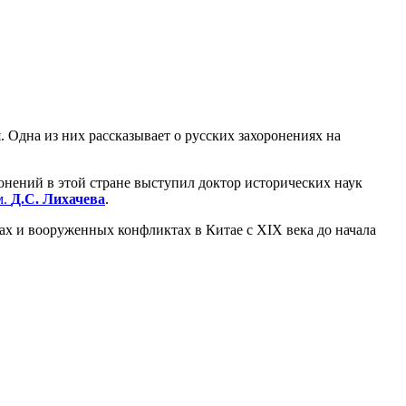
 Одна из них рассказывает о русских захоронениях на
онений в этой стране выступил доктор исторических наук
м.
Д.С. Лихачева
.
ах и вооруженных конфликтах в Китае с XIX века до начала