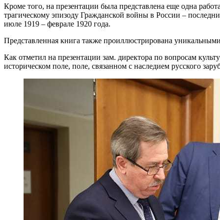
Кроме того, на презентации была представлена еще одна рабо
трагическому эпизоду Гражданской войны в России – последн
июле 1919 – феврале 1920 года.
Представленная книга также проиллюстрирована уникальным
Как отметил на презентации зам. директора по вопросам культ
историческом поле, поле, связанном с наследием русского зару