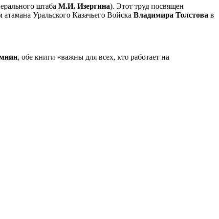
нерального штаба
М.И. Изергина
). Этот труд посвящен
 атамана Уральского Казачьего Войска
Владимира Толстова
в
омнин
, обе книги «важны для всех, кто работает на