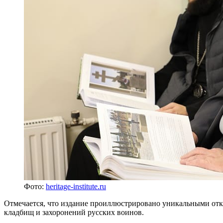
Фото:
heritage-institute.ru
Отмечается, что издание проиллюстрировано уникальными от
кладбищ и захоронений русских воинов.