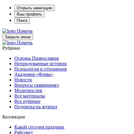
Открыть навигацию
Ваш профиль
Поиск
Помочь
Закрыть меню
Помочь
Рубрики
Основы Православия
Непридуманные истории
Психология и отношения
Академия «Фомы»
Новости
Вопросы священнику
Молитвослов
Все материалы
Все рубрики
Подписка на журнал
Коллекции
Какой сегодня праздник
Райсовет