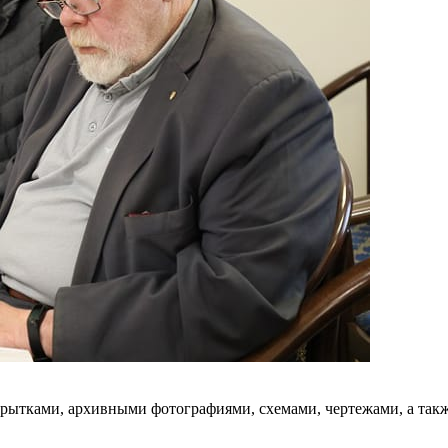
крытками, архивными фотографиями, схемами, чертежами, а та