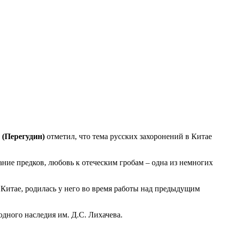
(Перегудин)
отметил, что тема русских захоронений в Китае
ание предков, любовь к отеческим гробам – одна из немногих
 Китае, родилась у него во время работы над предыдущим
дного наследия им. Д.С. Лихачева.