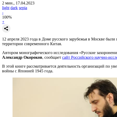
2 мин., 17.04.2023
light
dark
sepia
-
100
%
+
12 апреля 2023 года в Доме русского зарубежья в Москве были
территории современного Китая.
Автором монографического исследования «Русские захоронения
Александр Окороков
, сообщает
сайт Российского научно-иссл
В этой книге рассматривается деятельность организаций по у
войны с Японией 1945 года.