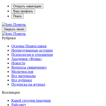
Открыть навигацию
Ваш профиль
Поиск
Помочь
Закрыть меню
Помочь
Рубрики
Основы Православия
Непридуманные истории
Психология и отношения
Академия «Фомы»
Новости
Вопросы священнику
Молитвослов
Все материалы
Все рубрики
Подписка на журнал
Коллекции
Какой сегодня праздник
Райсовет