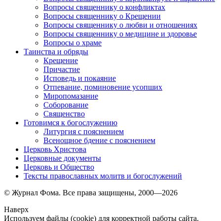
Вопросы священнику о конфликтах
Вопросы священнику о Крещении
Вопросы священнику о любви и отношениях
Вопросы священнику о медицине и здоровье
Вопросы о храме
Таинства и обряды
Крещение
Причастие
Исповедь и покаяние
Отпевание, поминовение усопших
Миропомазание
Соборование
Священство
Готовимся к богослужению
Литургия с пояснением
Всенощное бдение с пояснением
Церковь Христова
Церковные документы
Церковь и Общество
Тексты православных молитв и богослужений
© Журнал Фома. Все права защищены, 2000—2026
Наверх
Используем файлы (cookie) для корректной работы сайта.