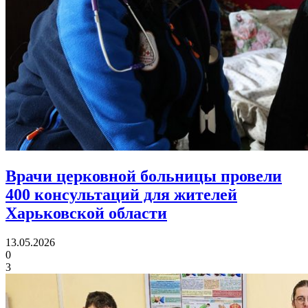
Врачи церковной больницы провели
400 консультаций
для жителей
Харьковской области
13.05.2026
0
3