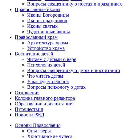
Вопросы священнику о постах и праздниках
Православные иконы
Иконы Богородицы
Иконы праздников
Иконы святых
Чудотворные иконы
Православный храм
Архитектура храма
Устройство храма
Воспитание детей
Читаем с детьми о вере
Психология детей
Вопросы священнику о детях и воспитании
Что читать детям
У вас будет ребенок
Вопросы психологу о детях
Отношения
Колонка главного редактора
Образование и воспитание
Путешествия
Новости РЖД
Основы Православия
Опыт веры
Христианские чудеса