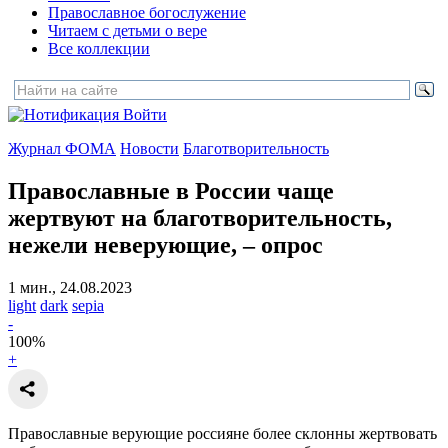
Православное богослужение
Читаем с детьми о вере
Все коллекции
Войти
Журнал ФОМА
Новости
Благотворительность
Православные в России чаще
жертвуют на благотворительность,
нежели неверующие,
– опрос
1 мин., 24.08.2023
light
dark
sepia
-
100
%
+
Православные верующие россияне более склонны жертвовать