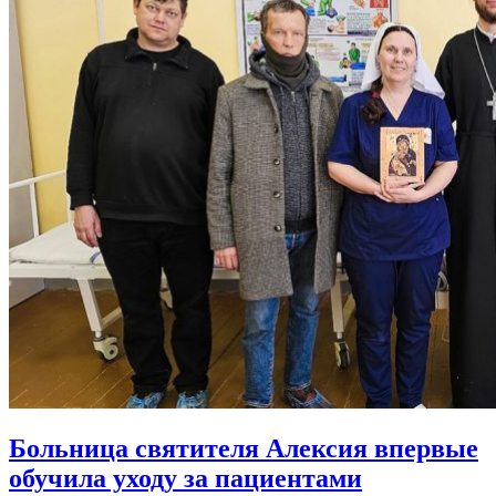
Больница святителя Алексия впервые
обучила уходу за пациентами