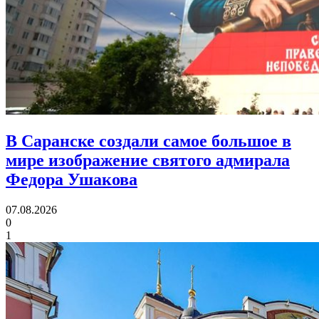
В Саранске создали самое большое в
мире изображение святого адмирала
Федора Ушакова
07.08.2026
0
1