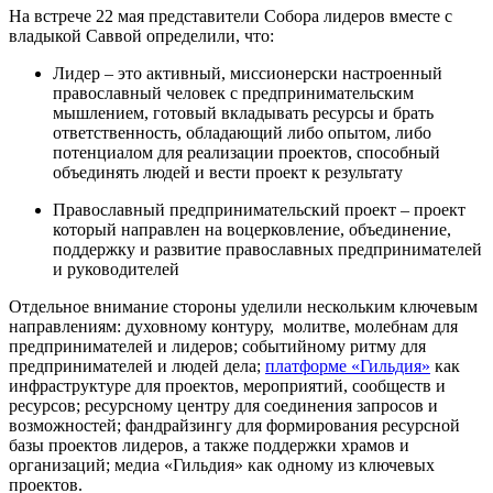
На встрече 22 мая представители Собора лидеров вместе с
владыкой Саввой определили, что:
Лидер – это активный, миссионерски настроенный
православный человек с предпринимательским
мышлением, готовый вкладывать ресурсы и брать
ответственность, обладающий либо опытом, либо
потенциалом для реализации проектов, способный
объединять людей и вести проект к результату
Православный предпринимательский проект – проект
который направлен на воцерковление, объединение,
поддержку и развитие православных предпринимателей
и руководителей
Отдельное внимание стороны уделили нескольким ключевым
направлениям: духовному контуру, молитве, молебнам для
предпринимателей и лидеров; событийному ритму для
предпринимателей и людей дела;
платформе «Гильдия»
как
инфраструктуре для проектов, мероприятий, сообществ и
ресурсов; ресурсному центру для соединения запросов и
возможностей; фандрайзингу для формирования ресурсной
базы проектов лидеров, а также поддержки храмов и
организаций; медиа «Гильдия» как одному из ключевых
проектов.