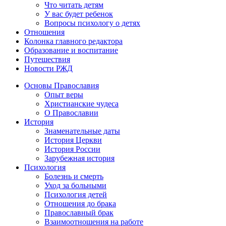
Что читать детям
У вас будет ребенок
Вопросы психологу о детях
Отношения
Колонка главного редактора
Образование и воспитание
Путешествия
Новости РЖД
Основы Православия
Опыт веры
Христианские чудеса
О Православии
История
Знаменательные даты
История Церкви
История России
Зарубежная история
Психология
Болезнь и смерть
Уход за больными
Психология детей
Отношения до брака
Православный брак
Взаимоотношения на работе