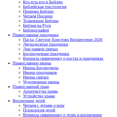
Кто есть кто в Библии
Библейская текстология
Пророки Библии
Читаем Писание
Толкование Библии
Библия на Руси
Библиография
Православные праздники
Пасха, Светлое Христово Воскресение 2026
Двунадесятые праздники
Дни памяти святых
Богородичные праздники
Вопросы священнику о постах и праздниках
Православные иконы
Иконы Богородицы
Иконы праздников
Иконы святых
Чудотворные иконы
Православный храм
Архитектура храма
Устройство храма
Воспитание детей
Читаем с детьми о вере
Психология детей
Вопросы священнику о детях и воспитании