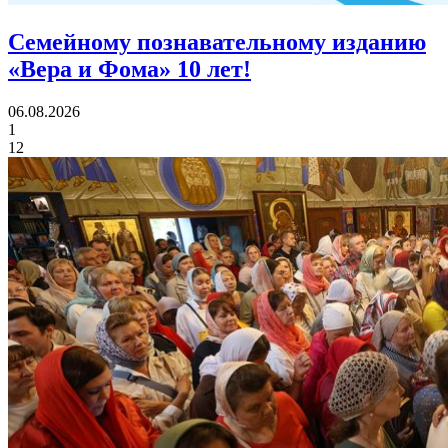
Семейному познавательному изданию
«Вера и Фома»
10 лет!
06.08.2026
1
12