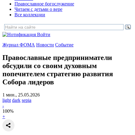
Православное богослужение
Читаем с детьми о вере
Все коллекции
Войти
Журнал ФОМА
Новости
Событие
Православные предприниматели
обсудили со своим духовным
попечителем
стратегию развития
Собора лидеров
1 мин., 25.05.2026
light
dark
sepia
-
100
%
+