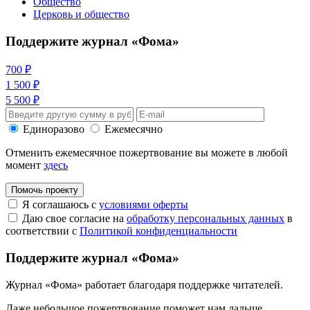
Общество
Церковь и общество
Поддержите журнал «Фома»
700 ₽
1 500 ₽
5 500 ₽
Единоразово
Ежемесячно
Отменить ежемесячное пожертвование вы можете в любой
момент
здесь
Помочь проекту
Я соглашаюсь с
условиями оферты
Даю свое согласие на
обработку персональных данных
в
соответствии с
Политикой конфиденциальности
Поддержите журнал «Фома»
Журнал «Фома» работает благодаря поддержке читателей.
Даже небольшое пожертвование поможет нам дальше