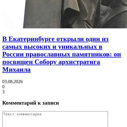
В Екатеринбурге открыли один из
самых высоких и уникальных в
России православных памятников:
он
посвящен Собору архистратига
Михаила
03.08.2026
0
3
Комментарий к записи