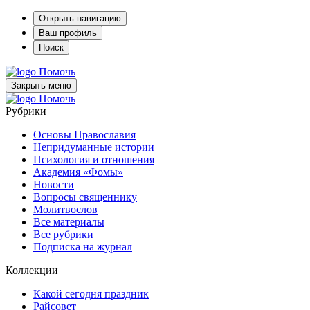
Открыть навигацию
Ваш профиль
Поиск
Помочь
Закрыть меню
Помочь
Рубрики
Основы Православия
Непридуманные истории
Психология и отношения
Академия «Фомы»
Новости
Вопросы священнику
Молитвослов
Все материалы
Все рубрики
Подписка на журнал
Коллекции
Какой сегодня праздник
Райсовет