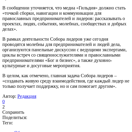
В сообщении уточняется, что медиа «Гильдия» должно стать
«точкой сборки, навигации и коммуникации для
православных предпринимателей и лидеров: рассказывать о
проектах, людях, событиях, молебнах, сообществах и добрых
делах».
В рамках деятельности Собора лидеров уже сегодня
проводятся молебны для предпринимателей и людей дела,
организуются панельные дискуссии с ведущими экспертами,
циклы встреч со священнослужителями и православными
предпринимателями «Бог и бизнес», а также духовно-
культурные и досуговые мероприятия.
В целом, как отмечено, главная задача Собора лидеров –
«создавать живую среду взаимодействия, где каждый лидер не
только получает поддержку, но и сам помогает другим».
Автор:
Редакция
0
2
Сохранить
Поделиться:
Теги: