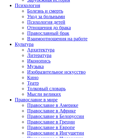
Психология
Болезнь и смерть
Уход за больными
Психология детей
Отношения до брака
Православный брак
Взаимоотношения на работе
Культура
Архитектура
Литература
Иконопись
Музыка
Изобразительное искусство
Кино
Театр
Толковый словарь
Мысли великих
Православие в мире
Православие в Америке
Православие в Африке
Православие в Белоруссии
Православие в Греции
Православие в Европе
Православие в Ингушетии