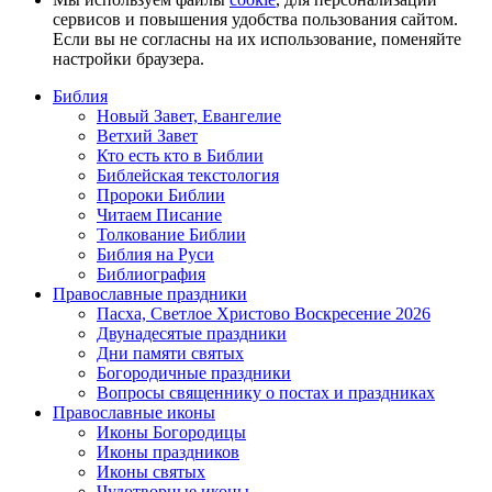
сервисов и повышения удобства пользования сайтом.
Если вы не согласны на их использование, поменяйте
настройки браузера.
Библия
Новый Завет, Евангелие
Ветхий Завет
Кто есть кто в Библии
Библейская текстология
Пророки Библии
Читаем Писание
Толкование Библии
Библия на Руси
Библиография
Православные праздники
Пасха, Светлое Христово Воскресение 2026
Двунадесятые праздники
Дни памяти святых
Богородичные праздники
Вопросы священнику о постах и праздниках
Православные иконы
Иконы Богородицы
Иконы праздников
Иконы святых
Чудотворные иконы