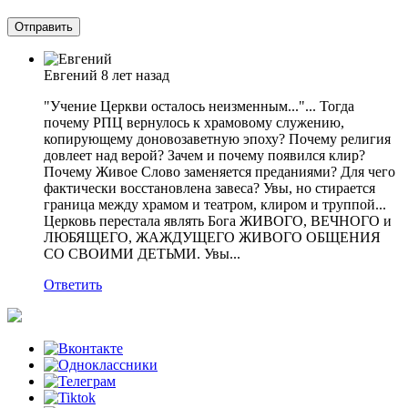
Евгений
8 лет назад
"Учение Церкви осталось неизменным..."... Тогда
почему РПЦ вернулось к храмовому служению,
копирующему доновозаветную эпоху? Почему религия
довлеет над верой? Зачем и почему появился клир?
Почему Живое Слово заменяется преданиями? Для чего
фактически восстановлена завеса? Увы, но стирается
граница между храмом и театром, клиром и труппой...
Церковь перестала являть Бога ЖИВОГО, ВЕЧНОГО и
ЛЮБЯЩЕГО, ЖАЖДУЩЕГО ЖИВОГО ОБЩЕНИЯ
СО СВОИМИ ДЕТЬМИ. Увы...
Ответить