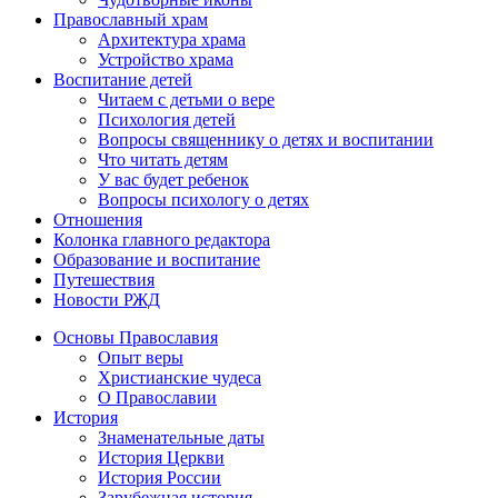
Православный храм
Архитектура храма
Устройство храма
Воспитание детей
Читаем с детьми о вере
Психология детей
Вопросы священнику о детях и воспитании
Что читать детям
У вас будет ребенок
Вопросы психологу о детях
Отношения
Колонка главного редактора
Образование и воспитание
Путешествия
Новости РЖД
Основы Православия
Опыт веры
Христианские чудеса
О Православии
История
Знаменательные даты
История Церкви
История России
Зарубежная история