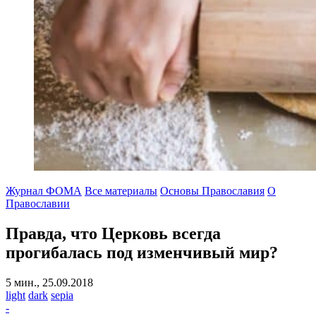
Журнал ФОМА
Все материалы
Основы Православия
О
Православии
Правда, что Церковь всегда
прогибалась под изменчивый мир?
5 мин., 25.09.2018
light
dark
sepia
-