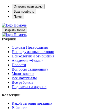
Открыть навигацию
Ваш профиль
Поиск
Помочь
Закрыть меню
Помочь
Рубрики
Основы Православия
Непридуманные истории
Психология и отношения
Академия «Фомы»
Новости
Вопросы священнику
Молитвослов
Все материалы
Все рубрики
Подписка на журнал
Коллекции
Какой сегодня праздник
Райсовет