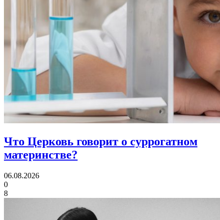
Что Церковь говорит
о суррогатном
материнстве?
06.08.2026
0
8