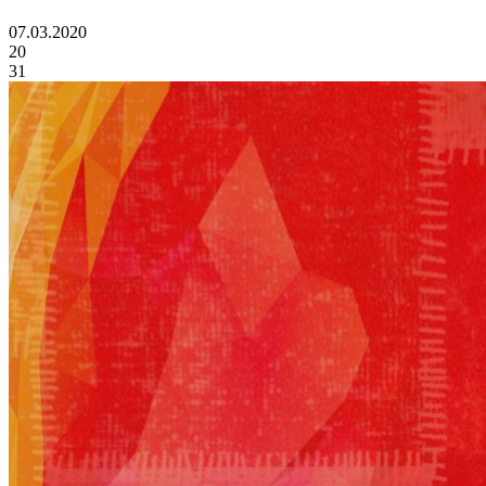
07.03.2020
20
31