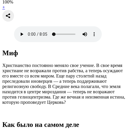
100
%
+
Миф
Христианство постоянно меняло свое учение. В свое время
христиане не возражали против рабства, а теперь осуждают
его вместе со всем миром. Еще пару столетий назад
преследовали иноверцев — а теперь поддерживают
религиозную свободу. В Средние века полагали, что земля
находится в центре мироздания — теперь не возражают
против гелиоцентризма. Где же вечная и неизменная истина,
которую проповедует Церковь?
Как было на самом деле