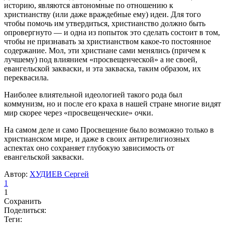
историю, являются автономные по отношению к
христианству (или даже враждебные ему) идеи. Для того
чтобы помочь им утвердиться, христианство должно быть
опровергнуто — и одна из попыток это сделать состоит в том,
чтобы не признавать за христианством какое-то постоянное
содержание. Мол, эти христиане сами менялись (причем к
лучшему) под влиянием «просвещенческой» а не своей,
евангельской закваски, и эта закваска, таким образом, их
переквасила.
Наиболее влиятельной идеологией такого рода был
коммунизм, но и после его краха в нашей стране многие видят
мир скорее через «просвещенческие» очки.
На самом деле и само Просвещение было возможно только в
христианском мире, и даже в своих антирелигиозных
аспектах оно сохраняет глубокую зависимость от
евангельской закваски.
Автор:
ХУДИЕВ Сергей
1
1
Сохранить
Поделиться:
Теги: