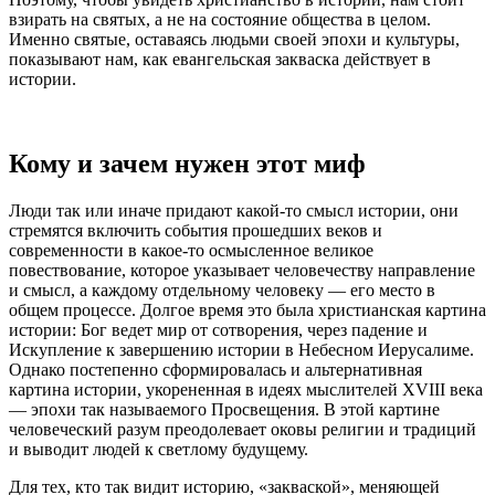
взирать на святых, а не на состояние общества в целом.
Именно святые, оставаясь людьми своей эпохи и культуры,
показывают нам, как евангельская закваска действует в
истории.
Кому и зачем нужен этот миф
Люди так или иначе придают какой-то смысл истории, они
стремятся включить события прошедших веков и
современности в какое-то осмысленное великое
повествование, которое указывает человечеству направление
и смысл, а каждому отдельному человеку — его место в
общем процессе. Долгое время это была христианская картина
истории: Бог ведет мир от сотворения, через падение и
Искупление к завершению истории в Небесном Иерусалиме.
Однако постепенно сформировалась и альтернативная
картина истории, укорененная в идеях мыслителей XVIII века
— эпохи так называемого Просвещения. В этой картине
человеческий разум преодолевает оковы религии и традиций
и выводит людей к светлому будущему.
Для тех, кто так видит историю, «закваской», меняющей