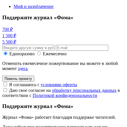
Миф и разоблачение
Поддержите журнал «Фома»
700 ₽
1 500 ₽
5 500 ₽
Единоразово
Ежемесячно
Отменить ежемесячное пожертвование вы можете в любой
момент
здесь
Помочь проекту
Я соглашаюсь с
условиями оферты
Даю свое согласие на
обработку персональных данных
в
соответствии с
Политикой конфиденциальности
Поддержите журнал «Фома»
Журнал «Фома» работает благодаря поддержке читателей.
Даже небольшое пожертвование поможет нам дальше