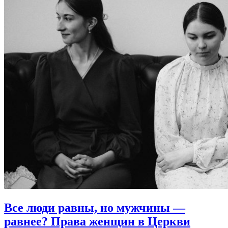
Все люди равны, но мужчины —
равнее?
Права женщин в Церкви