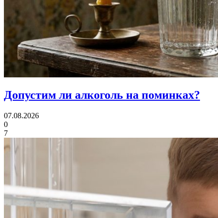
Допустим ли алкоголь
на поминках?
07.08.2026
0
7