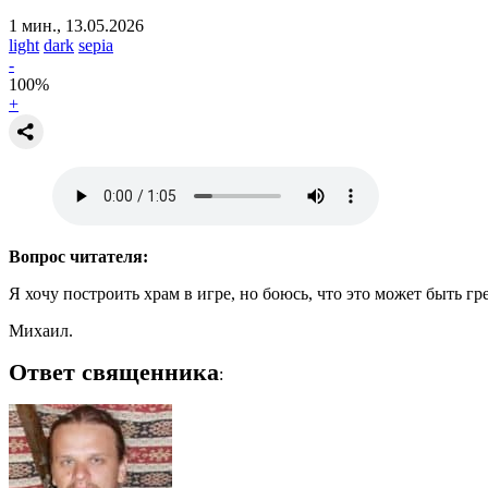
1 мин., 13.05.2026
light
dark
sepia
-
100
%
+
Вопрос читателя:
Я хочу построить храм в игре, но боюсь, что это может быть гр
Михаил.
Ответ священника
: