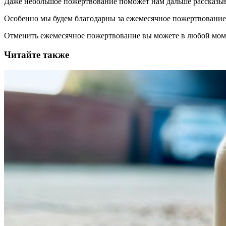
Даже небольшое пожертвование поможет нам дальше рассказы
Особенно мы будем благодарны за ежемесячное пожертвование
Отменить ежемесячное пожертвование вы можете в любой мо
Читайте также