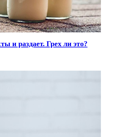
ты и раздает.
Грех ли это?