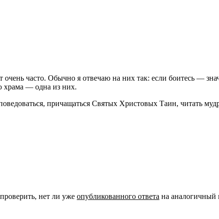
чень часто. Обычно я отвечаю на них так: если боитесь — значит
о храма — одна из них.
исповедоваться, причащаться Святых Христовых Таин, читать муд
 проверить, нет ли уже
опубликованного ответа
на аналогичный 