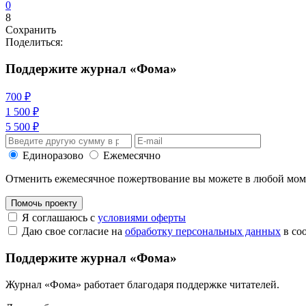
0
8
Сохранить
Поделиться:
Поддержите журнал «Фома»
700 ₽
1 500 ₽
5 500 ₽
Единоразово
Ежемесячно
Отменить ежемесячное пожертвование вы можете в любой мо
Помочь проекту
Я соглашаюсь с
условиями оферты
Даю свое согласие на
обработку персональных данных
в со
Поддержите журнал «Фома»
Журнал «Фома» работает благодаря поддержке читателей.