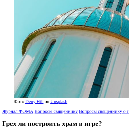
Фото
Deny Hill
on
Unsplash
Журнал ФОМА
Вопросы священнику
Вопросы священнику о г
Грех ли
построить храм в игре?