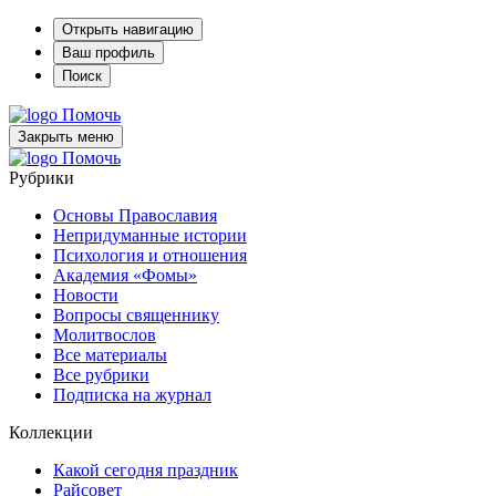
Открыть навигацию
Ваш профиль
Поиск
Помочь
Закрыть меню
Помочь
Рубрики
Основы Православия
Непридуманные истории
Психология и отношения
Академия «Фомы»
Новости
Вопросы священнику
Молитвослов
Все материалы
Все рубрики
Подписка на журнал
Коллекции
Какой сегодня праздник
Райсовет