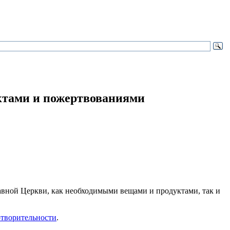
ктами и пожертвованиями
авной Церкви, как необходимыми вещами и продуктами, так и
отворительности
.