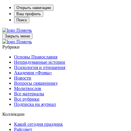
Открыть навигацию
Ваш профиль
Поиск
Помочь
Закрыть меню
Помочь
Рубрики
Основы Православия
Непридуманные истории
Психология и отношения
Академия «Фомы»
Новости
Вопросы священнику
Молитвослов
Все материалы
Все рубрики
Подписка на журнал
Коллекции
Какой сегодня праздник
Райсовет