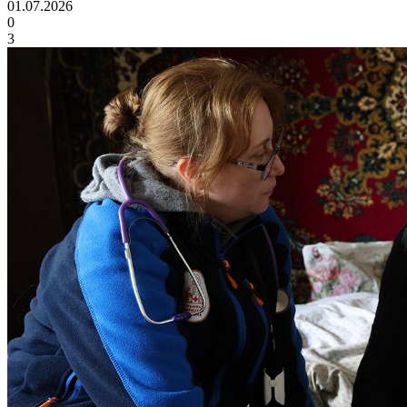
01.07.2026
0
3