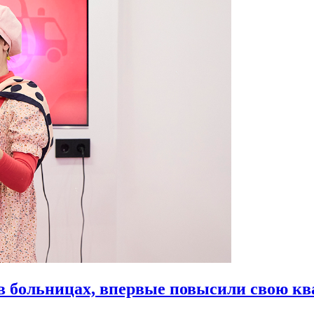
в больницах,
впервые повысили свою к