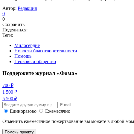
Автор:
Редакция
0
0
Сохранить
Поделиться:
Теги:
Милосердие
Новости благотворительности
Помощь
Церковь и общество
Поддержите журнал «Фома»
700 ₽
1 500 ₽
5 500 ₽
Единоразово
Ежемесячно
Отменить ежемесячное пожертвование вы можете в любой мо
Помочь проекту