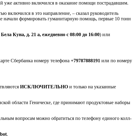
й уже активно включился в оказание помощи пострадавшим.
 включился в это направление, – сказал руководитель
же начали формировать гуманитарную помощь, первые 10 тонн
Бела Куна, д. 21 а, ежедневно с 08:00 до 16:00
) или
арте Сбербанка номеру телефона
+79787888191
или по номеру
ствляются
ИСКЛЮЧИТЕЛЬНО
и только на указанные
нской области Геническе, где принимают продуктовые наборы
тальным вопросам можно обратиться по телефону единого колл-
bot
.