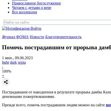
Православное богослужение
Читаем с детьми о вере
Все коллекции
Войти
Журнал ФОМА
Новости
Благотворительность
Помочь пострадавшим от прорыва дам
1 мин., 09.06.2023
light
dark
sepia
-
100
%
+
Пострадавшим от наводнения в результате прорыва дамбы Ках
денежными пожертвованиями.
Прежде всего, помочь пострадавшим людям можно на сайте
по