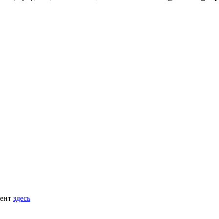
мент
здесь