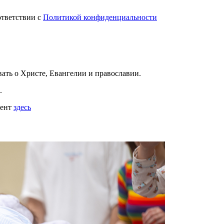
ответствии с
Политикой конфиденциальности
вать
о Христе, Евангелии и православии
.
.
мент
здесь