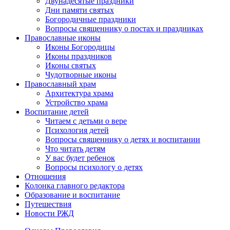
Двунадесятые праздники
Дни памяти святых
Богородичные праздники
Вопросы священнику о постах и праздниках
Православные иконы
Иконы Богородицы
Иконы праздников
Иконы святых
Чудотворные иконы
Православный храм
Архитектура храма
Устройство храма
Воспитание детей
Читаем с детьми о вере
Психология детей
Вопросы священнику о детях и воспитании
Что читать детям
У вас будет ребенок
Вопросы психологу о детях
Отношения
Колонка главного редактора
Образование и воспитание
Путешествия
Новости РЖД