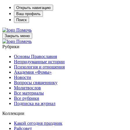
Открыть навигацию
Ваш профиль
Поиск
Помочь
Закрыть меню
Помочь
Рубрики
Основы Православия
Непридуманные истории
Психология и отношения
Академия «Фомы»
Новости
Вопросы священнику
Молитвослов
Все материалы
Все рубрики
Подписка на журнал
Коллекции
Какой сегодня праздник
Райсовет