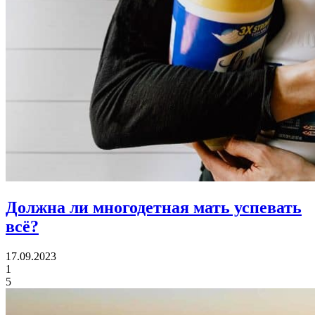
Должна ли многодетная мать
успевать
всё?
17.09.2023
1
5