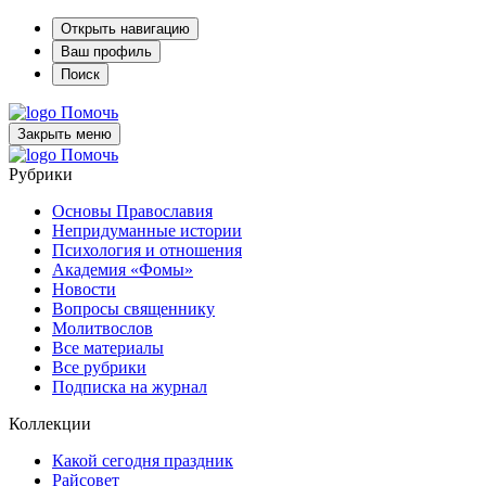
Открыть навигацию
Ваш профиль
Поиск
Помочь
Закрыть меню
Помочь
Рубрики
Основы Православия
Непридуманные истории
Психология и отношения
Академия «Фомы»
Новости
Вопросы священнику
Молитвослов
Все материалы
Все рубрики
Подписка на журнал
Коллекции
Какой сегодня праздник
Райсовет