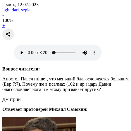
2 мин., 12.07.2023
light
dark
sepia
-
100
%
+
Вопрос читателя:
Апостол Павел пишет, что меньший благословляется большим
(Евр 7:7). Почему же в псалмах (102 и др.) царь Давид
благословляет Бога и к этому призывает других?
Дмитрий
Отвечает протоиерей Михаил Самохин: