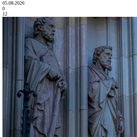
05.08.2026
0
12