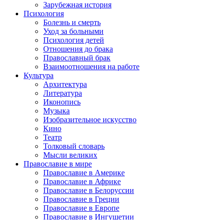
Зарубежная история
Психология
Болезнь и смерть
Уход за больными
Психология детей
Отношения до брака
Православный брак
Взаимоотношения на работе
Культура
Архитектура
Литература
Иконопись
Музыка
Изобразительное искусство
Кино
Театр
Толковый словарь
Мысли великих
Православие в мире
Православие в Америке
Православие в Африке
Православие в Белоруссии
Православие в Греции
Православие в Европе
Православие в Ингушетии