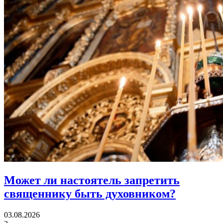
Может ли настоятель
запретить
священнику быть духовником?
03.08.2026