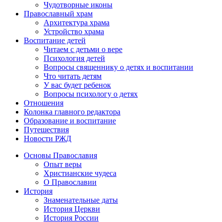
Чудотворные иконы
Православный храм
Архитектура храма
Устройство храма
Воспитание детей
Читаем с детьми о вере
Психология детей
Вопросы священнику о детях и воспитании
Что читать детям
У вас будет ребенок
Вопросы психологу о детях
Отношения
Колонка главного редактора
Образование и воспитание
Путешествия
Новости РЖД
Основы Православия
Опыт веры
Христианские чудеса
О Православии
История
Знаменательные даты
История Церкви
История России