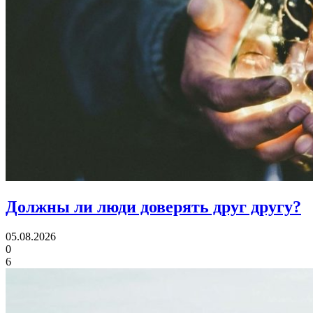
Должны ли люди
доверять друг другу?
05.08.2026
0
6