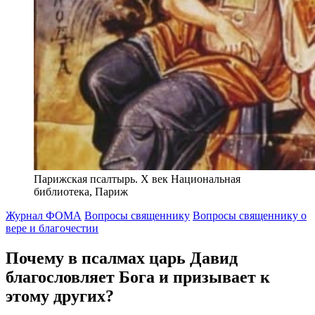
Парижская псалтырь. X век Национальная
библиотека, Париж
Журнал ФОМА
Вопросы священнику
Вопросы священнику о
вере и благочестии
Почему в псалмах царь Давид
благословляет Бога
и призывает к
этому других?