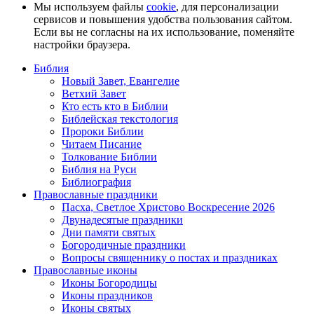
Мы используем файлы
cookie
, для персонализации
сервисов и повышения удобства пользования сайтом.
Если вы не согласны на их использование, поменяйте
настройки браузера.
Библия
Новый Завет, Евангелие
Ветхий Завет
Кто есть кто в Библии
Библейская текстология
Пророки Библии
Читаем Писание
Толкование Библии
Библия на Руси
Библиография
Православные праздники
Пасха, Светлое Христово Воскресение 2026
Двунадесятые праздники
Дни памяти святых
Богородичные праздники
Вопросы священнику о постах и праздниках
Православные иконы
Иконы Богородицы
Иконы праздников
Иконы святых