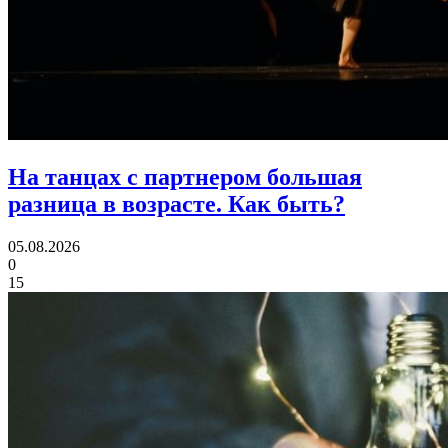
На танцах с партнером большая
разница в возрасте.
Как быть?
05.08.2026
0
15