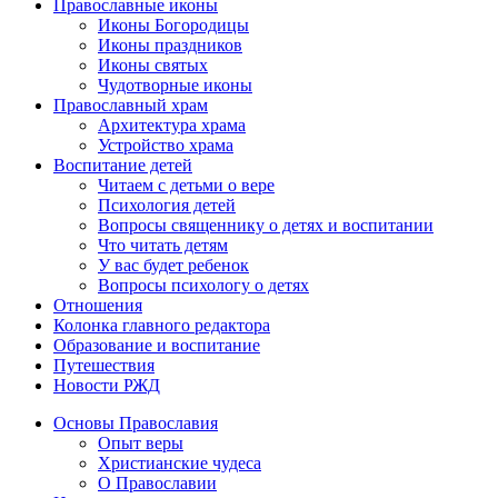
Православные иконы
Иконы Богородицы
Иконы праздников
Иконы святых
Чудотворные иконы
Православный храм
Архитектура храма
Устройство храма
Воспитание детей
Читаем с детьми о вере
Психология детей
Вопросы священнику о детях и воспитании
Что читать детям
У вас будет ребенок
Вопросы психологу о детях
Отношения
Колонка главного редактора
Образование и воспитание
Путешествия
Новости РЖД
Основы Православия
Опыт веры
Христианские чудеса
О Православии