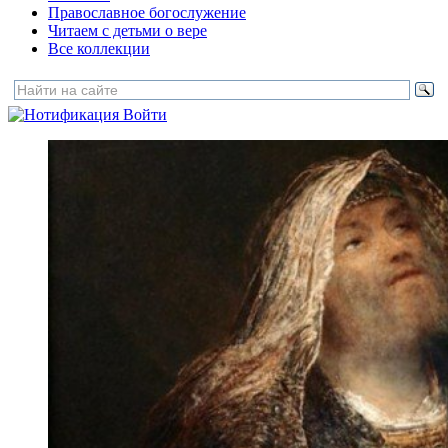
Православное богослужение
Читаем с детьми о вере
Все коллекции
Войти