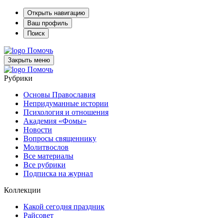
Открыть навигацию
Ваш профиль
Поиск
Помочь
Закрыть меню
Помочь
Рубрики
Основы Православия
Непридуманные истории
Психология и отношения
Академия «Фомы»
Новости
Вопросы священнику
Молитвослов
Все материалы
Все рубрики
Подписка на журнал
Коллекции
Какой сегодня праздник
Райсовет