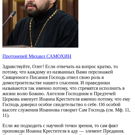
Протоиерей Михаил САМОХИН
Здравствуйте, Олег! Если отвечать на вопрос кратко, то
потому, что каждому из названных Вами персонажей
Священного Писания Господь отвел свою роль в
домостроительстве нашего спасения. И праведники
называются так именно потому, что стремятся исполнить в
жизни волю Божию. Ангелом Господним и Предтечей
Церковь именует Иоанна Крестителя именно потому, что ему
Господь доверил особое свидетельство о себе. Об особой
высоте служения Иоаннова говорит Сам Господь (см. Мф. 11,
11).
Если же подходить с научной точки зрения, то сам факт
проповеди Иоанна Крестителя в аду — элемент Предания.