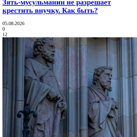
Зять-мусульманин не разрешает
крестить внучку.
Как быть?
05.08.2026
0
12