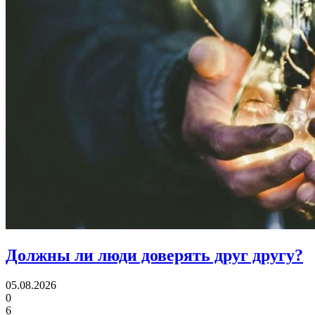
Должны ли люди
доверять друг другу?
05.08.2026
0
6