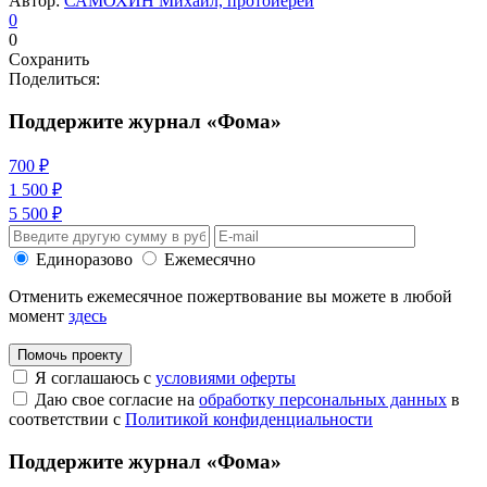
Автор:
САМОХИН Михаил, протоиерей
0
0
Сохранить
Поделиться:
Поддержите журнал «Фома»
700 ₽
1 500 ₽
5 500 ₽
Единоразово
Ежемесячно
Отменить ежемесячное пожертвование вы можете в любой
момент
здесь
Помочь проекту
Я соглашаюсь с
условиями оферты
Даю свое согласие на
обработку персональных данных
в
соответствии с
Политикой конфиденциальности
Поддержите журнал «Фома»