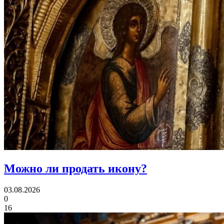
Можно ли
продать икону?
03.08.2026
0
16