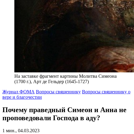
На заставке фрагмент картины Молитва Симеона
(1700 г.), Арт де Гельдер (1645-1727)
Журнал ФОМА
Вопросы священнику
Вопросы священнику о
вере и благочестии
Почему праведный Симеон и Анна не
проповедовали Господа в аду?
1 мин., 04.03.2023