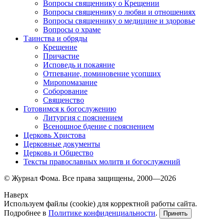
Вопросы священнику о Крещении
Вопросы священнику о любви и отношениях
Вопросы священнику о медицине и здоровье
Вопросы о храме
Таинства и обряды
Крещение
Причастие
Исповедь и покаяние
Отпевание, поминовение усопших
Миропомазание
Соборование
Священство
Готовимся к богослужению
Литургия с пояснением
Всенощное бдение с пояснением
Церковь Христова
Церковные документы
Церковь и Общество
Тексты православных молитв и богослужений
© Журнал Фома. Все права защищены, 2000—2026
Наверх
Используем файлы (cookie) для корректной работы сайта.
Подробнее в
Политике конфиденциальности
.
Принять