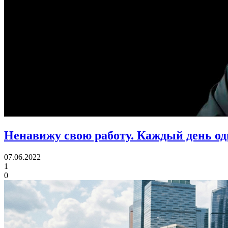
Ненавижу свою работу. Каждый день од
07.06.2022
1
0