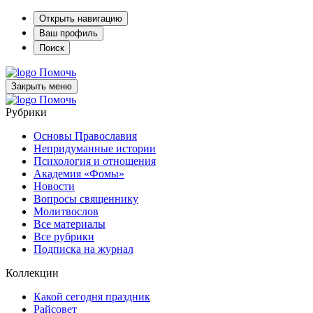
Открыть навигацию
Ваш профиль
Поиск
Помочь
Закрыть меню
Помочь
Рубрики
Основы Православия
Непридуманные истории
Психология и отношения
Академия «Фомы»
Новости
Вопросы священнику
Молитвослов
Все материалы
Все рубрики
Подписка на журнал
Коллекции
Какой сегодня праздник
Райсовет