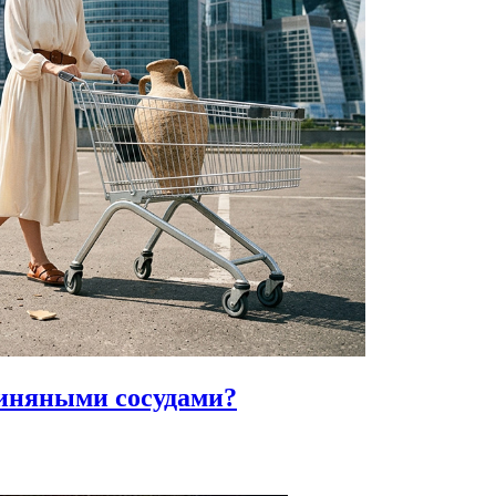
линяными сосудами?