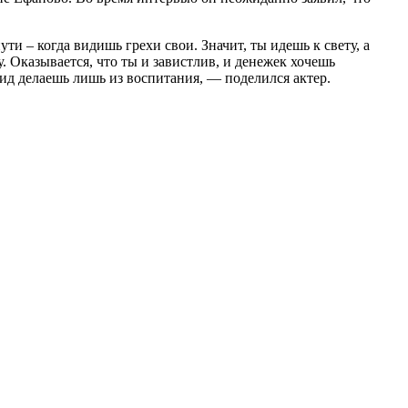
ти – когда видишь грехи свои. Значит, ты идешь к свету, а
. Оказывается, что ты и завистлив, и денежек хочешь
 вид делаешь лишь из воспитания, — поделился актер.