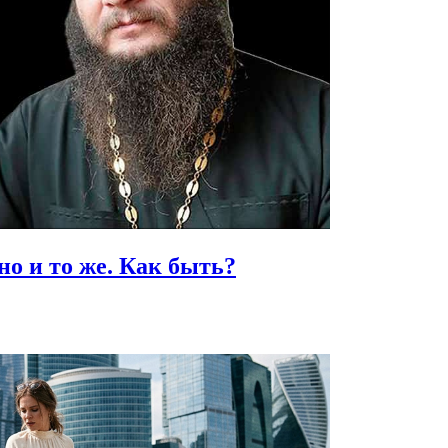
но и то же.
Как быть?