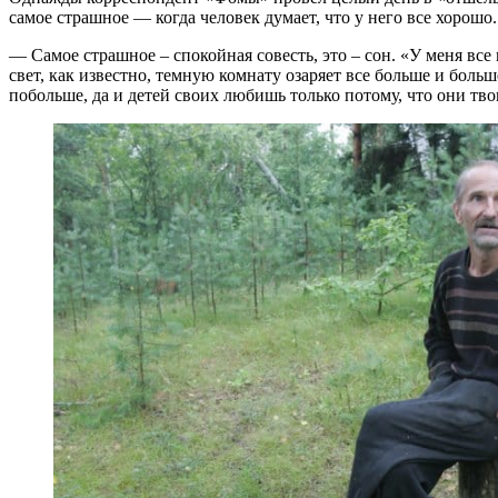
самое страшное — когда человек думает, что у него все хорошо
— Самое страшное – спокойная совесть, это – сон. «У меня все 
свет, как известно, темную комнату озаряет все больше и боль
побольше, да и детей своих любишь только потому, что они тво