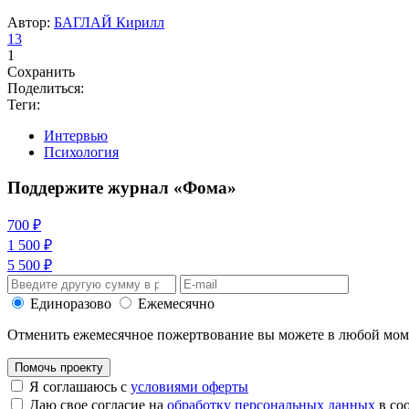
Автор:
БАГЛАЙ Кирилл
13
1
Сохранить
Поделиться:
Теги:
Интервью
Психология
Поддержите журнал «Фома»
700 ₽
1 500 ₽
5 500 ₽
Единоразово
Ежемесячно
Отменить ежемесячное пожертвование вы можете в любой мо
Помочь проекту
Я соглашаюсь с
условиями оферты
Даю свое согласие на
обработку персональных данных
в со