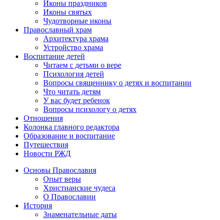
Иконы праздников
Иконы святых
Чудотворные иконы
Православный храм
Архитектура храма
Устройство храма
Воспитание детей
Читаем с детьми о вере
Психология детей
Вопросы священнику о детях и воспитании
Что читать детям
У вас будет ребенок
Вопросы психологу о детях
Отношения
Колонка главного редактора
Образование и воспитание
Путешествия
Новости РЖД
Основы Православия
Опыт веры
Христианские чудеса
О Православии
История
Знаменательные даты