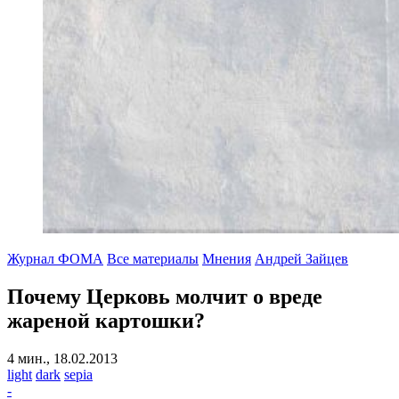
Журнал ФОМА
Все материалы
Мнения
Андрей Зайцев
Почему Церковь молчит о вреде
жареной картошки?
4 мин., 18.02.2013
light
dark
sepia
-