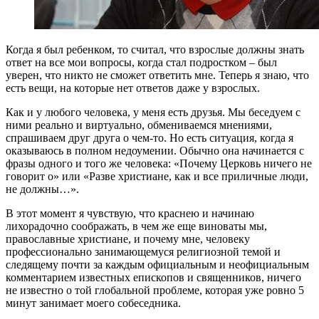
Когда я был ребенком, то считал, что взрослые должны знать
ответ на все мои вопросы, когда стал подростком – был
уверен, что никто не сможет ответить мне. Теперь я знаю, что
есть вещи, на которые нет ответов даже у взрослых.
Как и у любого человека, у меня есть друзья. Мы беседуем с
ними реально и виртуально, обмениваемся мнениями,
спрашиваем друг друга о чем-то. Но есть ситуация, когда я
оказываюсь в полном недоумении. Обычно она начинается с
фразы одного и того же человека: «Почему Церковь ничего не
говорит о» или «Разве христиане, как и все приличные люди,
не должны…».
В этот момент я чувствую, что краснею и начинаю
лихорадочно соображать, в чем же еще виноваты мы,
православные христиане, и почему мне, человеку
профессионально занимающемуся религиозной темой и
следящему почти за каждым официальным и неофициальным
комментарием известных епископов и священников, ничего
не известно о той глобальной проблеме, которая уже ровно 5
минут занимает моего собеседника.