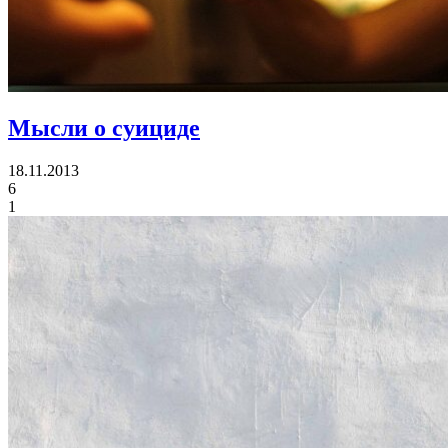
Мысли о суициде
18.11.2013
6
1