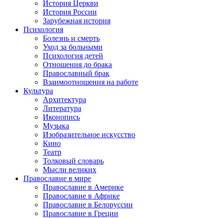
История Церкви
История России
Зарубежная история
Психология
Болезнь и смерть
Уход за больными
Психология детей
Отношения до брака
Православный брак
Взаимоотношения на работе
Культура
Архитектура
Литература
Иконопись
Музыка
Изобразительное искусство
Кино
Театр
Толковый словарь
Мысли великих
Православие в мире
Православие в Америке
Православие в Африке
Православие в Белоруссии
Православие в Греции