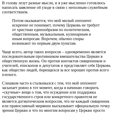
В голову лезут разные мысли, и я уже мысленно готовлюсь
написать заявление об уходе в связи с неполным служебным
соответствием.
Потом оказывается, что мой милый оппонент
искренне не понимает, почему Церковь не требует
от христиан единообразия по политическим,
общественным, музыкальным, кулинарным и
иным вопросам. Впрочем, обычно споры
возникают по первым двум пунктам.
Чаще всего, автор таких вопросов – одновременно является
последовательным противником вмешательства Церкви в
общественную жизнь. Он против контактов священников и
учителей, епископов и депутатов и представляет себе Церковь
как общество людей, борющихся за все хорошее против всего
плохого.
Слишком часто я сталкивался с тем, что мой оппонент
засыпает ровно в тот момент, когда я начинаю говорить
«скучные» вещи о том, что осуждение или поддержка
государственного строя или конкретного правителя не
является догматическим вопросом, что не каждый священник
или православный мирянин высказывает официальную точку
зрения Церкви и что по многим вопросам у Церкви просто