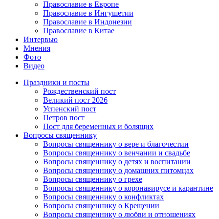
Православие в Европе
Православие в Ингушетии
Православие в Индонезии
Православие в Китае
Интервью
Мнения
Фото
Видео
Праздники и посты
Рождественский пост
Великий пост 2026
Успенский пост
Петров пост
Пост для беременных и болящих
Вопросы священнику
Вопросы священнику о вере и благочестии
Вопросы священнику о венчании и свадьбе
Вопросы священнику о детях и воспитании
Вопросы священнику о домашних питомцах
Вопросы священнику о грехе
Вопросы священнику о коронавирусе и карантине
Вопросы священнику о конфликтах
Вопросы священнику о Крещении
Вопросы священнику о любви и отношениях