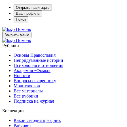
Открыть навигацию
Ваш профиль
Поиск
Помочь
Закрыть меню
Помочь
Рубрики
Основы Православия
Непридуманные истории
Психология и отношения
Академия «Фомы»
Новости
Вопросы священнику
Молитвослов
Все материалы
Все рубрики
Подписка на журнал
Коллекции
Какой сегодня праздник
Райсовет