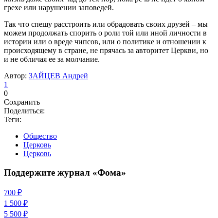
грехе или нарушении заповедей.
Так что спешу расстроить или обрадовать своих друзей – мы
можем продолжать спорить о роли той или иной личности в
истории или о вреде чипсов, или о политике и отношении к
происходящему в стране, не прячась за авторитет Церкви, но
и не обличая ее за молчание.
Автор:
ЗАЙЦЕВ Андрей
1
0
Сохранить
Поделиться:
Теги:
Общество
Церковь
Церковь
Поддержите журнал «Фома»
700 ₽
1 500 ₽
5 500 ₽