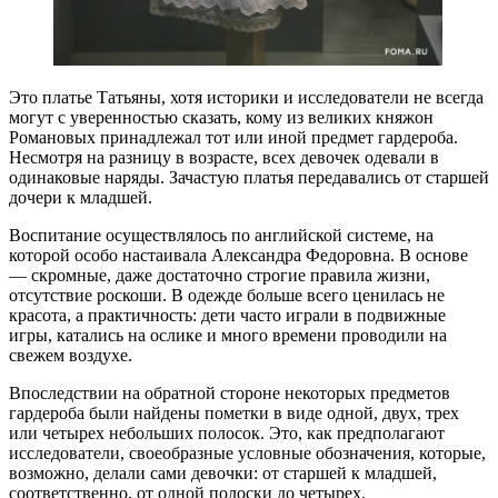
Это платье Татьяны, хотя историки и исследователи не всегда
могут с уверенностью сказать, кому из великих княжон
Романовых принадлежал тот или иной предмет гардероба.
Несмотря на разницу в возрасте, всех девочек одевали в
одинаковые наряды. Зачастую платья передавались от старшей
дочери к младшей.
Воспитание осуществлялось по английской системе, на
которой особо настаивала Александра Федоровна. В основе
— скромные, даже достаточно строгие правила жизни,
отсутствие роскоши. В одежде больше всего ценилась не
красота, а практичность: дети часто играли в подвижные
игры, катались на ослике и много времени проводили на
свежем воздухе.
Впоследствии на обратной стороне некоторых предметов
гардероба были найдены пометки в виде одной, двух, трех
или четырех небольших полосок. Это, как предполагают
исследователи, своеобразные условные обозначения, которые,
возможно, делали сами девочки: от старшей к младшей,
соответственно, от одной полоски до четырех.