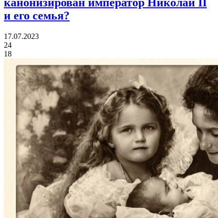
канонизирован император Николай II
и его семья?
17.07.2023
24
18