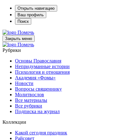
Открыть навигацию
Ваш профиль
Поиск
Помочь
Закрыть меню
Помочь
Рубрики
Основы Православия
Непридуманные истории
Психология и отношения
Академия «Фомы»
Новости
Вопросы священнику
Молитвослов
Все материалы
Все рубрики
Подписка на журнал
Коллекции
Какой сегодня праздник
Райсовет