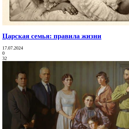
Царская семья:
правила жизни
17.07.2024
0
32