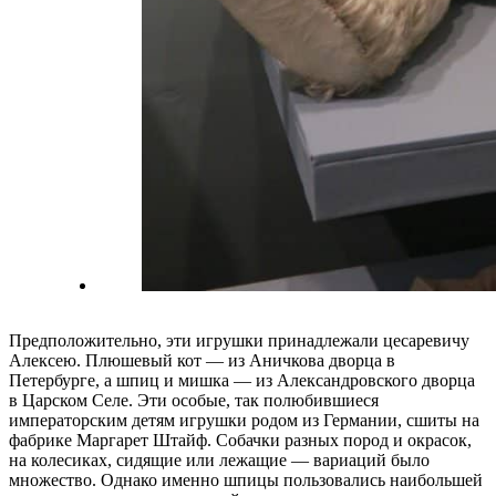
Предположительно, эти игрушки принадлежали цесаревичу
Алексею. Плюшевый кот — из Аничкова дворца в
Петербурге, а шпиц и мишка — из Александровского дворца
в Царском Селе. Эти особые, так полюбившиеся
императорским детям игрушки родом из Германии, сшиты на
фабрике Маргарет Штайф. Собачки разных пород и окрасок,
на колесиках, сидящие или лежащие — вариаций было
множество. Однако именно шпицы пользовались наибольшей