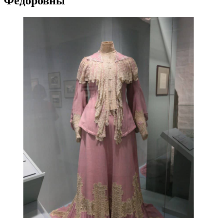
Федоровны