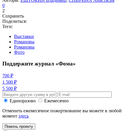
Авторы:
ЕШТОКИН Владимир
,
СПИРИНА Анастасия
0
2
Сохранить
Поделиться:
Теги:
Выставки
Романовы
Романовы
Фото
Поддержите журнал «Фома»
700 ₽
1 500 ₽
5 500 ₽
Единоразово
Ежемесячно
Отменить ежемесячное пожертвование вы можете в любой
момент
здесь
Помочь проекту