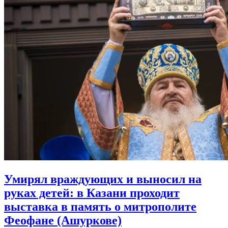
Умирял враждующих и выносил на
руках детей:
в Казани проходит
выставка в память о митрополите
Феофане (Ашуркове)