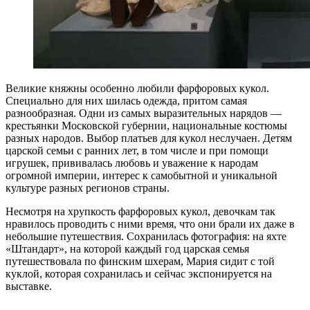
Великие княжны особенно любили фарфоровых кукол.
Специально для них шилась одежда, притом самая
разнообразная. Одни из самых выразительных нарядов —
крестьянки Московской губернии, национальные костюмы
разных народов. Выбор платьев для кукол неслучаен. Детям
царской семьи с ранних лет, в том числе и при помощи
игрушек, прививалась любовь и уважение к народам
огромной империи, интерес к самобытной и уникальной
культуре разных регионов страны.
Несмотря на хрупкость фарфоровых кукол, девочкам так
нравилось проводить с ними время, что они брали их даже в
небольшие путешествия. Сохранилась фотография: на яхте
«Штандарт», на которой каждый год царская семья
путешествовала по финским шхерам, Мария сидит с той
куклой, которая сохранилась и сейчас экспонируется на
выставке.