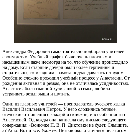
Александра Федоровна самостоятельно подбирала учителей
своим детям. Учебный график было очень плотным и
насыщенным даже несмотря на то, что обучение происходило
на дому. Если старшие дочери были более терпеливы и
старательны, то младшим грамота подчас давалась с трудом.
Особенно сложно проходил учебный процесс у Анастасии. От
рождения активная и резвая, она не отличалась усидчивостью.
Анастасия была главной хулиганкой в семье, любила
устраивать розыгрыши и шутить.
Один из главных учителей — преподаватель русского языка
Василий Васильевич Петров. У него сложились теплые,
отеческие отношения с каждой из княжон, и в особенности с
Анастасией. Однажды она написала ему письмо следующего
содержания: «Вонючке П. В. П. Диктовки не будет. Слышите,
а? Adio! Вот и все. Ухожу». Петров был отличным педагогом,