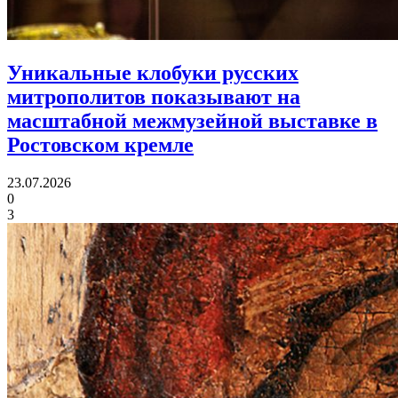
Уникальные клобуки русских
митрополитов показывают
на
масштабной межмузейной выставке в
Ростовском кремле
23.07.2026
0
3