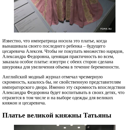
Известно, что императрица носила это платье, когда
вынашивала своего последнего ребенка – будущего
цесаревича Алексея. Чтобы не покупать множество нарядов,
Александра Федоровна, ценящая практичность во всем,
заказала особое платье: изнутри с обеих сторон сделана
шнуровка для увеличения объема в течение беременности.
Английский модный журнал отмечал чрезмерную
скромность, казалось бы, не свойственную представителям
императорского двора. Именно эту скромность впоследствии
Александра Федоровна будет воспитывать в своих детях, что
отразится в том числе и на выборе одежды для великих
княжон и цесаревича.
Платье великой княжны Татьяны