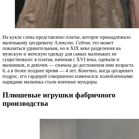
На кукле слева представлено платье, которое принадлежало
маленькому цесаревичу Алексею. Сейчас это может
показаться удивительным, но в XIX веке разделения на
мужскую и женскую одежду для самых маленьких не
существовало: в платья, начиная с XVI века, одевали и
мальчиков, и девочек — сначала до достижения ими возраста
6, а в более позднее время — 4 лет. Конечно, когда цесаревич
подрос, его гардероб совершенно изменился: излюбленными
нарядами мальчика стали военные мундиры.
Плюшевые игрушки фабричного
производства