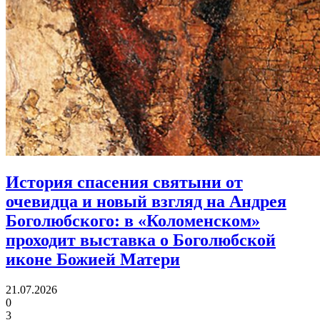
История спасения святыни от
очевидца и новый взгляд на Андрея
Боголюбского:
в «Коломенском»
проходит выставка о Боголюбской
иконе Божией Матери
21.07.2026
0
3