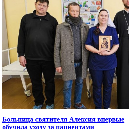
Больница святителя Алексия впервые
обучила уходу за пациентами