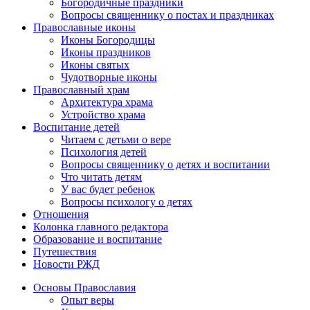
Богородичные праздники
Вопросы священнику о постах и праздниках
Православные иконы
Иконы Богородицы
Иконы праздников
Иконы святых
Чудотворные иконы
Православный храм
Архитектура храма
Устройство храма
Воспитание детей
Читаем с детьми о вере
Психология детей
Вопросы священнику о детях и воспитании
Что читать детям
У вас будет ребенок
Вопросы психологу о детях
Отношения
Колонка главного редактора
Образование и воспитание
Путешествия
Новости РЖД
Основы Православия
Опыт веры