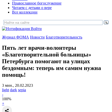
Православное богослужение
Читаем с детьми о вере
Все коллекции
Войти
Журнал ФОМА
Новости
Благотворительность
Пять лет врачи-волонтеры
«Благотворительной больницы»
Петербурга помогают на улицах
бездомным:
теперь им самим нужна
помощь!
3 мин., 20.02.2023
light
dark
sepia
-
100
%
+