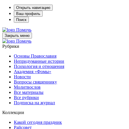
Открыть навигацию
Ваш профиль
Поиск
Помочь
Закрыть меню
Помочь
Рубрики
Основы Православия
Непридуманные истории
Психология и отношения
Академия «Фомы»
Новости
Вопросы священнику
Молитвослов
Все материалы
Все рубрики
Подписка на журнал
Коллекции
Какой сегодня праздник
Райсовет