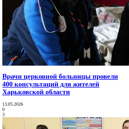
Врачи церковной больницы провели
400 консультаций
для жителей
Харьковской области
13.05.2026
0
3