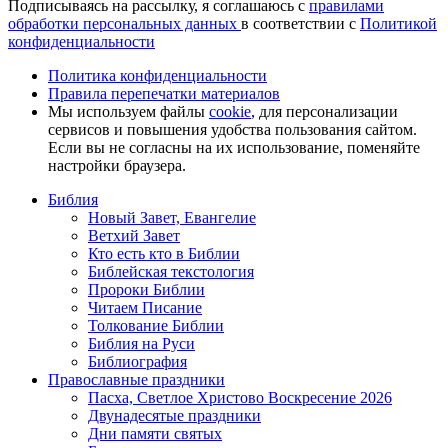
Подписываясь на рассылку, я соглашаюсь с
правилами
обработки персональных данных
в соответствии с
Политикой
конфиденциальности
Политика конфиденциальности
Правила перепечатки материалов
Мы используем файлы
cookie
, для персонализации
сервисов и повышения удобства пользования сайтом.
Если вы не согласны на их использование, поменяйте
настройки браузера.
Библия
Новый Завет, Евангелие
Ветхий Завет
Кто есть кто в Библии
Библейская текстология
Пророки Библии
Читаем Писание
Толкование Библии
Библия на Руси
Библиография
Православные праздники
Пасха, Светлое Христово Воскресение 2026
Двунадесятые праздники
Дни памяти святых