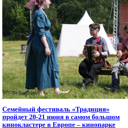
Семейный фестиваль «Традиция»
пройдет 20-21 июня в самом большом
кинокластере в Европе
– кинопарке