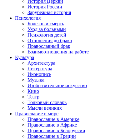
История Церкви
История России
Зарубежная история
Психология
Болезнь и смерть
Уход за больными
Психология детей
Отношения до брака
Православный брак
Взаимоотношения на работе
Культура
Архитектура
Литература
Иконопись
Музыка
Изобразительное искусство
Кино
Театр
Толковый словарь
Мысли великих
Православие в мире
Православие в Америке
Православие в Африке
Православие в Белоруссии
Православие в Греции