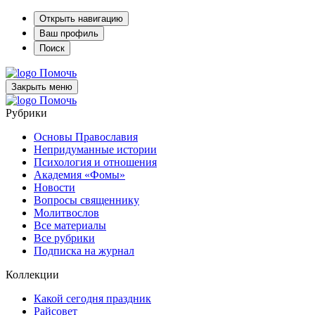
Открыть навигацию
Ваш профиль
Поиск
Помочь
Закрыть меню
Помочь
Рубрики
Основы Православия
Непридуманные истории
Психология и отношения
Академия «Фомы»
Новости
Вопросы священнику
Молитвослов
Все материалы
Все рубрики
Подписка на журнал
Коллекции
Какой сегодня праздник
Райсовет