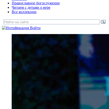
Православное богослужение
Читаем с детьми о вере
Все коллекции
Войти