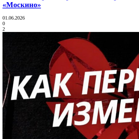
«Москино»
01.06.2026
0
2