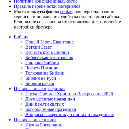
Политика конфиденциальности
Правила перепечатки материалов
Мы используем файлы
cookie
, для персонализации
сервисов и повышения удобства пользования сайтом.
Если вы не согласны на их использование, поменяйте
настройки браузера.
Библия
Новый Завет, Евангелие
Ветхий Завет
Кто есть кто в Библии
Библейская текстология
Пророки Библии
Читаем Писание
Толкование Библии
Библия на Руси
Библиография
Православные праздники
Пасха, Светлое Христово Воскресение 2026
Двунадесятые праздники
Дни памяти святых
Богородичные праздники
Вопросы священнику о постах и праздниках
Православные иконы
Иконы Богородицы