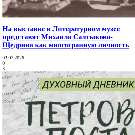
На выставке в Литературном музее
представят Михаила Салтыкова-
Щедрина
как многогранную личность
03.07.2026
0
3