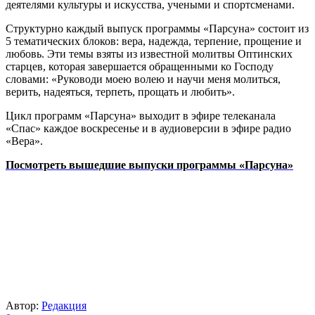
деятелями культуры и искусства, учеными и спортсменами.
Структурно каждый выпуск программы «Парсуна» состоит из
5 тематических блоков: вера, надежда, терпение, прощение и
любовь. Эти темы взяты из известной молитвы Оптинских
старцев, которая завершается обращенными ко Господу
словами: «Руководи моею волею и научи меня молиться,
верить, надеяться, терпеть, прощать и любить».
Цикл программ «Парсуна» выходит в эфире телеканала
«Спас» каждое воскресенье и в аудиоверсии в эфире радио
«Вера».
Посмотреть вышедшие выпуски программы «Парсуна»
Автор:
Редакция