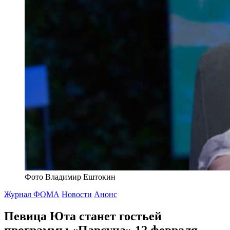
Фото Владимир Ештокин
Журнал ФОМА
Новости
Анонс
Певица Юта станет гостьей
программы «Парсуна» 12 февраля