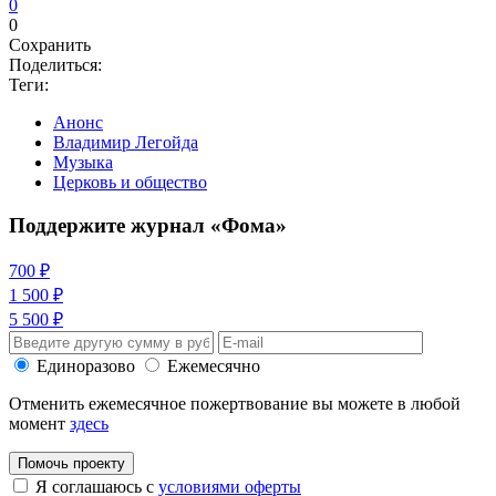
0
0
Сохранить
Поделиться:
Теги:
Анонс
Владимир Легойда
Музыка
Церковь и общество
Поддержите журнал «Фома»
700 ₽
1 500 ₽
5 500 ₽
Единоразово
Ежемесячно
Отменить ежемесячное пожертвование вы можете в любой
момент
здесь
Помочь проекту
Я соглашаюсь с
условиями оферты