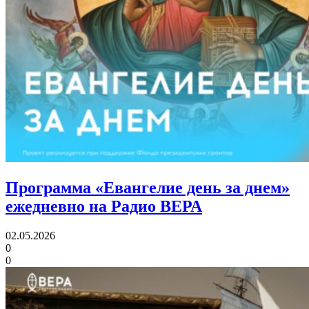
Программа «Евангелие день за днем»
ежедневно на Радио ВЕРА
02.05.2026
0
0