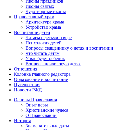
Иконы праздников
Иконы святых
Чудотворные иконы
Православный храм
Архитектура храма
Устройство храма
Воспитание детей
Читаем с детьми о вере
Психология детей
Вопросы священнику о детях и воспитании
Что читать детям
У вас будет ребенок
Вопросы психологу о детях
Отношения
Колонка главного редактора
Образование и воспитание
Путешествия
Новости РЖД
Основы Православия
Опыт веры
Христианские чудеса
О Православии
История
Знаменательные даты