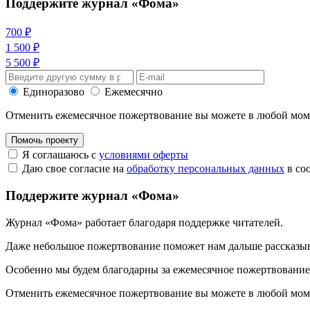
Поддержите журнал «Фома»
700 ₽
1 500 ₽
5 500 ₽
Единоразово
Ежемесячно
Отменить ежемесячное пожертвование вы можете в любой мо
Помочь проекту
Я соглашаюсь с
условиями оферты
Даю свое согласие на
обработку персональных данных
в со
Поддержите журнал «Фома»
Журнал «Фома» работает благодаря поддержке читателей.
Даже небольшое пожертвование поможет нам дальше рассказы
Особенно мы будем благодарны за ежемесячное пожертвование
Отменить ежемесячное пожертвование вы можете в любой мо