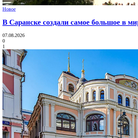
Новое
В Саранске создали самое большое в м
07.08.2026
0
1