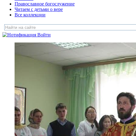
Православное богослужение
Читаем с детьми о вере
Все коллекции
Войти