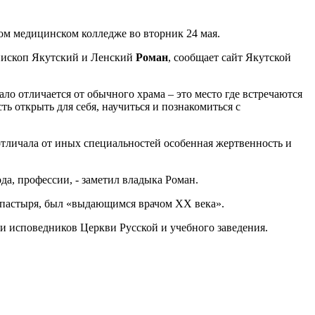
ом медицинском колледже во вторник 24 мая.
епископ Якутский и Ленский
Роман
, сообщает сайт Якутской
ло отличается от обычного храма – это место где встречаются
ть открыть для себя, научиться и познакомиться с
отличала от иных специальностей особенная жертвенность и
ода, профессии, - заметил владыка Роман.
ипастыря, был «выдающимся врачом XX века».
и исповедников Церкви Русской и учебного заведения.