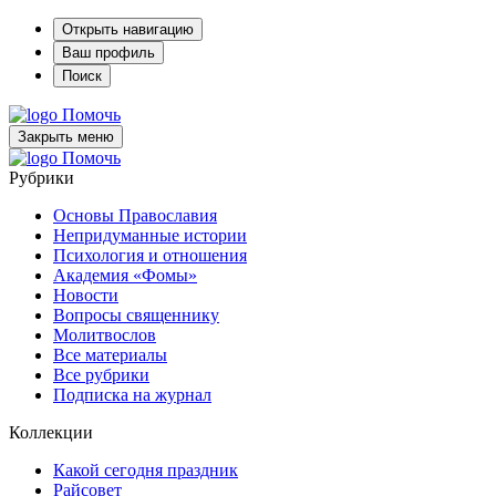
Открыть навигацию
Ваш профиль
Поиск
Помочь
Закрыть меню
Помочь
Рубрики
Основы Православия
Непридуманные истории
Психология и отношения
Академия «Фомы»
Новости
Вопросы священнику
Молитвослов
Все материалы
Все рубрики
Подписка на журнал
Коллекции
Какой сегодня праздник
Райсовет