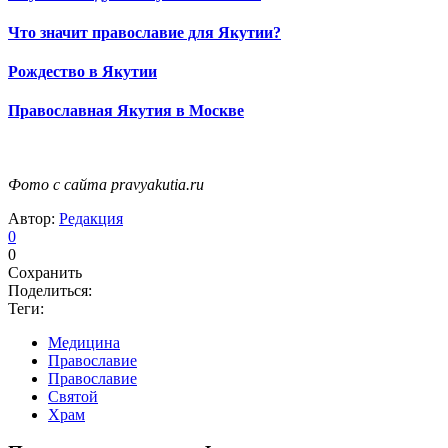
Что значит православие для Якутии?
Рождество в Якутии
Православная Якутия в Москве
Фото с сайта pravyakutia.ru
Автор:
Редакция
0
0
Сохранить
Поделиться:
Теги:
Медицина
Православие
Православие
Святой
Храм