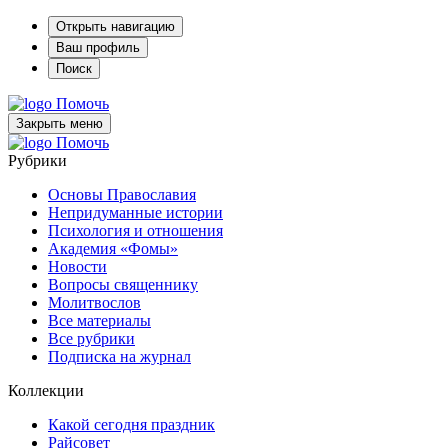
Открыть навигацию
Ваш профиль
Поиск
Помочь
Закрыть меню
Помочь
Рубрики
Основы Православия
Непридуманные истории
Психология и отношения
Академия «Фомы»
Новости
Вопросы священнику
Молитвослов
Все материалы
Все рубрики
Подписка на журнал
Коллекции
Какой сегодня праздник
Райсовет