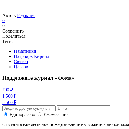
Автор:
Редакция
0
0
Сохранить
Поделиться:
Теги:
Памятники
Патриарх Кирилл
Святой
Церковь
Поддержите журнал «Фома»
700 ₽
1 500 ₽
5 500 ₽
Единоразово
Ежемесячно
Отменить ежемесячное пожертвование вы можете в любой мо