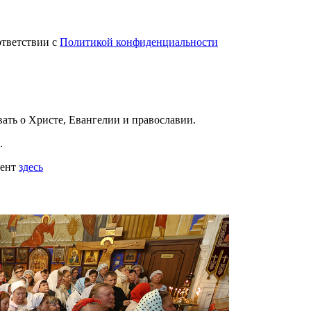
ответствии с
Политикой конфиденциальности
вать
о Христе, Евангелии и православии
.
.
мент
здесь