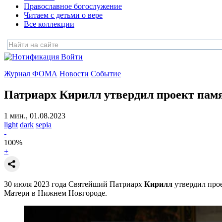
Православное богослужение
Читаем с детьми о вере
Все коллекции
Войти
Журнал ФОМА
Новости
Событие
Патриарх Кирилл утвердил проект памя
1 мин., 01.08.2023
light
dark
sepia
-
100
%
+
30 июля 2023 года Святейший Патриарх
Кирилл
утвердил про
Матери в Нижнем Новгороде.