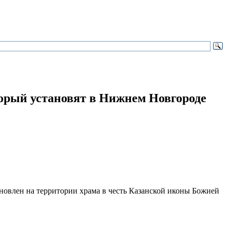
орый установят в Нижнем Новгороде
ановлен на территории храма в честь Казанской иконы Божией