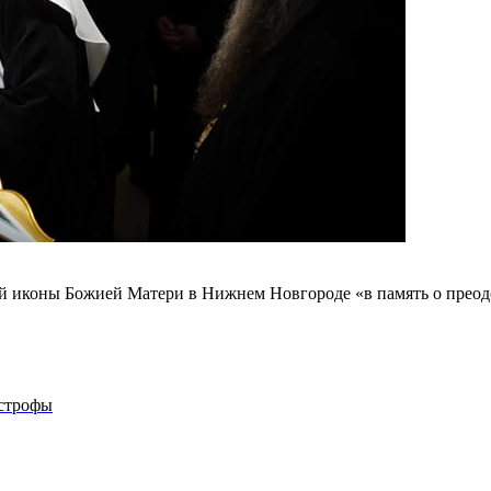
ой иконы Божией Матери в Нижнем Новгороде «в память о преод
астрофы