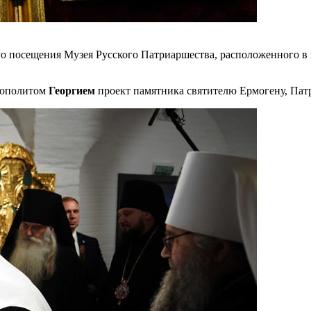
о посещения Музея Русского Патриаршества, расположенного в 
рополитом
Георгием
проект памятника святителю Ермогену, Патр