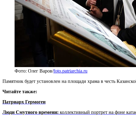
Фото: Олег Варов/
foto.patriarchia.ru
Памятник будет установлен на площади храма в честь Казанск
Читайте также:
Патриарх Гермоген
Люди Смутного времени:
коллективный портрет на фоне кат