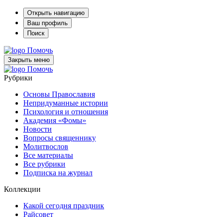
Открыть навигацию
Ваш профиль
Поиск
Помочь
Закрыть меню
Помочь
Рубрики
Основы Православия
Непридуманные истории
Психология и отношения
Академия «Фомы»
Новости
Вопросы священнику
Молитвослов
Все материалы
Все рубрики
Подписка на журнал
Коллекции
Какой сегодня праздник
Райсовет