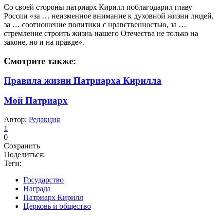
Со своей стороны патриарх Кирилл поблагодарил главу
России «за … неизменное внимание к духовной жизни людей,
за … соотношение политики с нравственностью, за …
стремление строить жизнь нашего Отечества не только на
законе, но и на правде».
Смотрите также:
Правила жизни Патриарха Кирилла
Мой Патриарх
Автор:
Редакция
1
0
Сохранить
Поделиться:
Теги:
Государство
Награда
Патриарх Кирилл
Церковь и общество