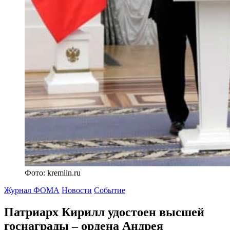
Фото: kremlin.ru
Журнал ФОМА
Новости
Событие
Патриарх Кирилл удостоен высшей
госнаграды
– ордена Андрея