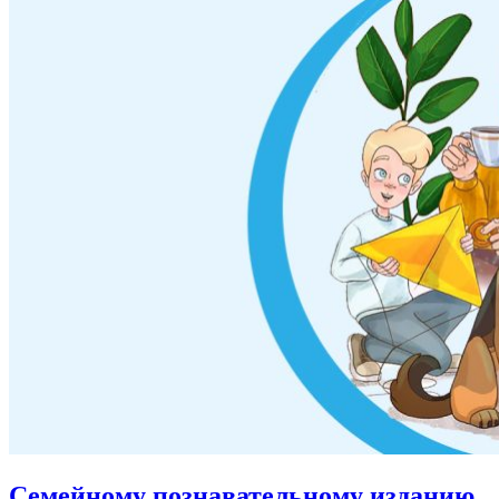
Семейному познавательному изданию