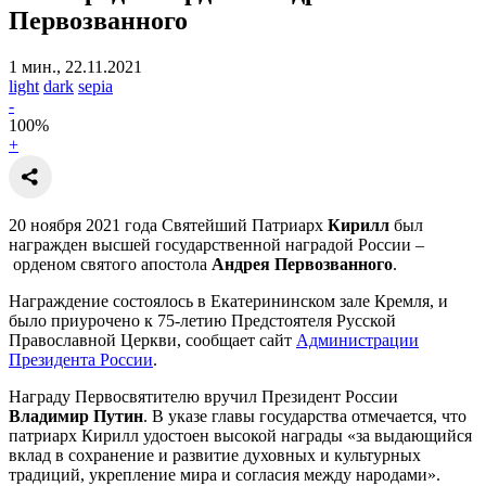
Первозванного
1 мин., 22.11.2021
light
dark
sepia
-
100
%
+
20 ноября 2021 года Святейший Патриарх
Кирилл
был
награжден высшей государственной наградой России –
орденом святого апостола
Андрея Первозванного
.
Награждение состоялось в Екатерининском зале Кремля, и
было приурочено к 75-летию Предстоятеля Русской
Православной Церкви, сообщает сайт
Администрации
Президента России
.
Награду Первосвятителю вручил Президент России
Владимир Путин
. В указе главы государства отмечается, что
патриарх Кирилл удостоен высокой награды «за выдающийся
вклад в сохранение и развитие духовных и культурных
традиций, укрепление мира и согласия между народами».