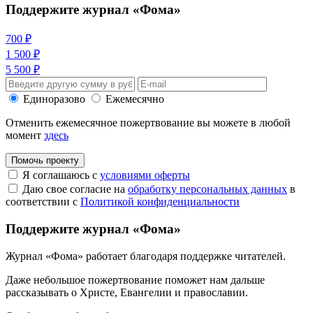
Поддержите журнал «Фома»
700 ₽
1 500 ₽
5 500 ₽
Единоразово
Ежемесячно
Отменить ежемесячное пожертвование вы можете в любой
момент
здесь
Помочь проекту
Я соглашаюсь с
условиями оферты
Даю свое согласие на
обработку персональных данных
в
соответствии с
Политикой конфиденциальности
Поддержите журнал «Фома»
Журнал «Фома» работает благодаря поддержке читателей.
Даже небольшое пожертвование поможет нам дальше
рассказывать
о Христе, Евангелии и православии
.