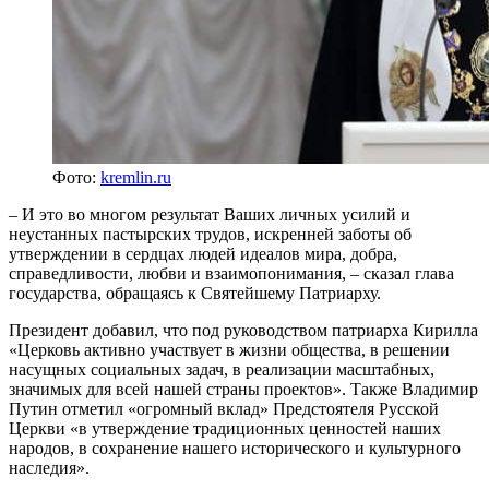
Фото:
kremlin.ru
– И это во многом результат Ваших личных усилий и
неустанных пастырских трудов, искренней заботы об
утверждении в сердцах людей идеалов мира, добра,
справедливости, любви и взаимопонимания, – сказал глава
государства, обращаясь к Святейшему Патриарху.
Президент добавил, что под руководством патриарха Кирилла
«Церковь активно участвует в жизни общества, в решении
насущных социальных задач, в реализации масштабных,
значимых для всей нашей страны проектов». Также Владимир
Путин отметил «огромный вклад» Предстоятеля Русской
Церкви «в утверждение традиционных ценностей наших
народов, в сохранение нашего исторического и культурного
наследия».