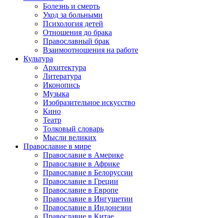
Болезнь и смерть
Уход за больными
Психология детей
Отношения до брака
Православный брак
Взаимоотношения на работе
Культура
Архитектура
Литература
Иконопись
Музыка
Изобразительное искусство
Кино
Театр
Толковый словарь
Мысли великих
Православие в мире
Православие в Америке
Православие в Африке
Православие в Белоруссии
Православие в Греции
Православие в Европе
Православие в Ингушетии
Православие в Индонезии
Православие в Китае