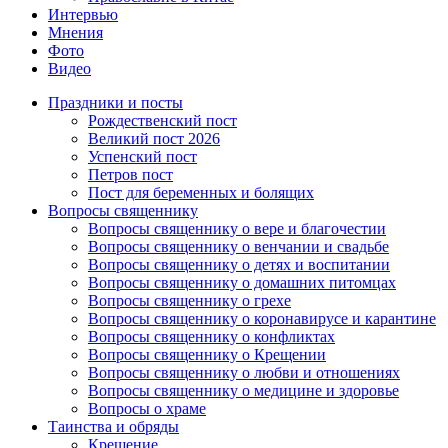
Интервью
Мнения
Фото
Видео
Праздники и посты
Рождественский пост
Великий пост 2026
Успенский пост
Петров пост
Пост для беременных и болящих
Вопросы священнику
Вопросы священнику о вере и благочестии
Вопросы священнику о венчании и свадьбе
Вопросы священнику о детях и воспитании
Вопросы священнику о домашних питомцах
Вопросы священнику о грехе
Вопросы священнику о коронавирусе и карантине
Вопросы священнику о конфликтах
Вопросы священнику о Крещении
Вопросы священнику о любви и отношениях
Вопросы священнику о медицине и здоровье
Вопросы о храме
Таинства и обряды
Крещение