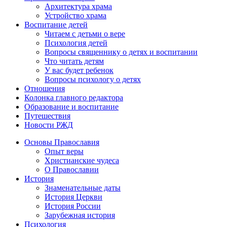
Архитектура храма
Устройство храма
Воспитание детей
Читаем с детьми о вере
Психология детей
Вопросы священнику о детях и воспитании
Что читать детям
У вас будет ребенок
Вопросы психологу о детях
Отношения
Колонка главного редактора
Образование и воспитание
Путешествия
Новости РЖД
Основы Православия
Опыт веры
Христианские чудеса
О Православии
История
Знаменательные даты
История Церкви
История России
Зарубежная история
Психология