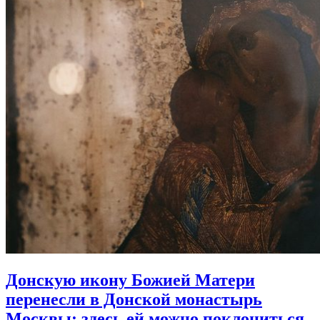
Донскую икону Божией Матери
перенесли в Донской монастырь
Москвы:
здесь ей можно поклониться