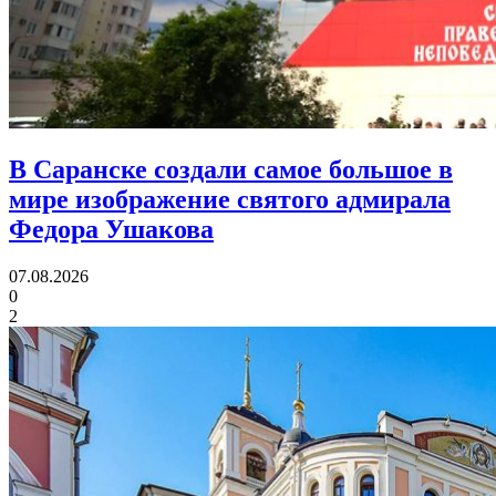
В Саранске создали самое большое в
мире изображение святого адмирала
Федора Ушакова
07.08.2026
0
2