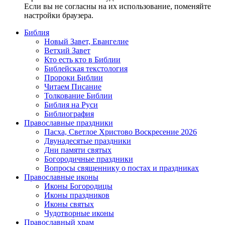
Если вы не согласны на их использование, поменяйте
настройки браузера.
Библия
Новый Завет, Евангелие
Ветхий Завет
Кто есть кто в Библии
Библейская текстология
Пророки Библии
Читаем Писание
Толкование Библии
Библия на Руси
Библиография
Православные праздники
Пасха, Светлое Христово Воскресение 2026
Двунадесятые праздники
Дни памяти святых
Богородичные праздники
Вопросы священнику о постах и праздниках
Православные иконы
Иконы Богородицы
Иконы праздников
Иконы святых
Чудотворные иконы
Православный храм