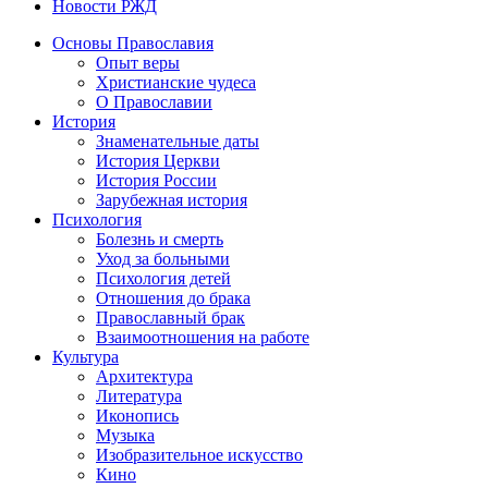
Новости РЖД
Основы Православия
Опыт веры
Христианские чудеса
О Православии
История
Знаменательные даты
История Церкви
История России
Зарубежная история
Психология
Болезнь и смерть
Уход за больными
Психология детей
Отношения до брака
Православный брак
Взаимоотношения на работе
Культура
Архитектура
Литература
Иконопись
Музыка
Изобразительное искусство
Кино