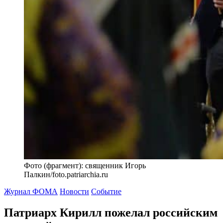
Фото (фрагмент): священник Игорь
Палкин/foto.patriarchia.ru
Журнал ФОМА
Новости
Событие
Патриарх Кирилл пожелал российским