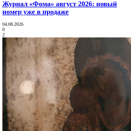
Журнал «Фома» август 2026:
новый
номер уже в продаже
04.08.2026
0
2