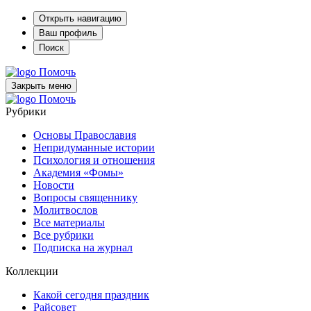
Открыть навигацию
Ваш профиль
Поиск
Помочь
Закрыть меню
Помочь
Рубрики
Основы Православия
Непридуманные истории
Психология и отношения
Академия «Фомы»
Новости
Вопросы священнику
Молитвослов
Все материалы
Все рубрики
Подписка на журнал
Коллекции
Какой сегодня праздник
Райсовет