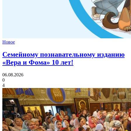
Новое
Семейному познавательному изданию
«Вера и Фома»
10 лет!
06.08.2026
0
4