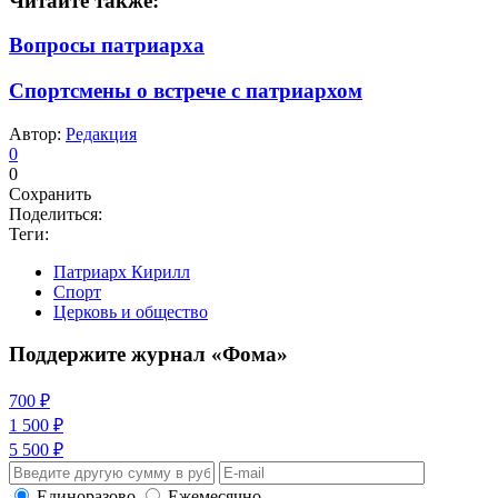
Читайте также:
Вопросы патриарха
Спортсмены о встрече с патриархом
Автор:
Редакция
0
0
Сохранить
Поделиться:
Теги:
Патриарх Кирилл
Спорт
Церковь и общество
Поддержите журнал «Фома»
700 ₽
1 500 ₽
5 500 ₽
Единоразово
Ежемесячно