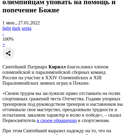
олимпийцам уповать на помощь и
попечение Божие
1 мин., 27.01.2022
light
dark
sepia
-
100
%
+
Святейший Патриарх
Кирилл
благословил членов
олимпийской и паралимпийской сборных команд
России на участие в XXIV Олимпийских и XIII
Паралимпийских зимних играх в Пекине.
«Своим трудом вы заслужили право отстаивать на полях
спортивных сражений честь Отечества. Годами упорных
тренировок под руководством тренеров и наставников вы
оттачивали свое мастерство, преодолевали трудности и
испытания, закаляли характер и волю к победе», – сказал
Первосвятитель
в своем обращении
к спортсменам.
При этом Святейший выразил надежду на то, что на