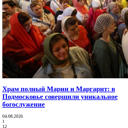
Храм полный Марин и Маргарит:
в
Подмосковье совершили уникальное
богослужение
04.08.2026
1
12