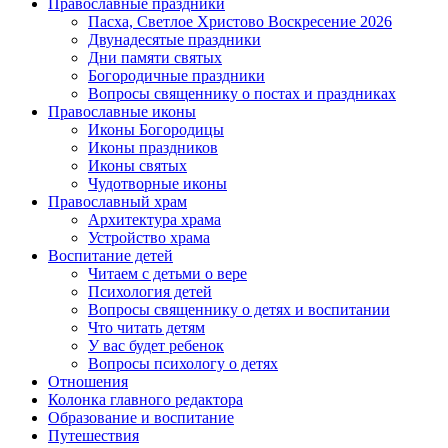
Православные праздники
Пасха, Светлое Христово Воскресение 2026
Двунадесятые праздники
Дни памяти святых
Богородичные праздники
Вопросы священнику о постах и праздниках
Православные иконы
Иконы Богородицы
Иконы праздников
Иконы святых
Чудотворные иконы
Православный храм
Архитектура храма
Устройство храма
Воспитание детей
Читаем с детьми о вере
Психология детей
Вопросы священнику о детях и воспитании
Что читать детям
У вас будет ребенок
Вопросы психологу о детях
Отношения
Колонка главного редактора
Образование и воспитание
Путешествия