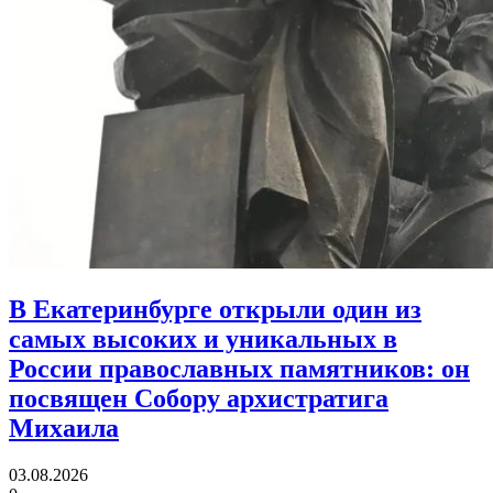
В Екатеринбурге открыли один из
самых высоких и уникальных в
России православных памятников:
он
посвящен Собору архистратига
Михаила
03.08.2026