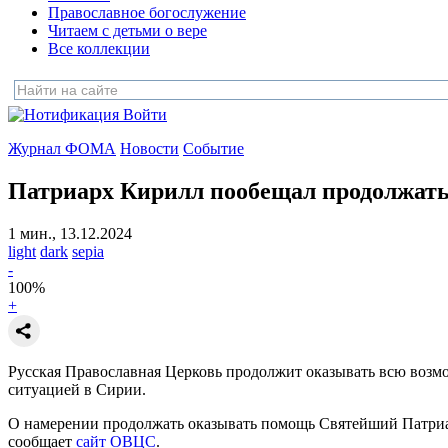
Православное богослужение
Читаем с детьми о вере
Все коллекции
Войти
Журнал ФОМА
Новости
Событие
Патриарх Кирилл пообещал
продолжать
1 мин., 13.12.2024
light
dark
sepia
-
100
%
+
Русская Православная Церковь продолжит оказывать всю возм
ситуацией в Сирии.
О намерении продолжать оказывать помощь Святейший Патри
сообщает
сайт ОВЦС
.