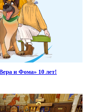
Вера и Фома»
10 лет!