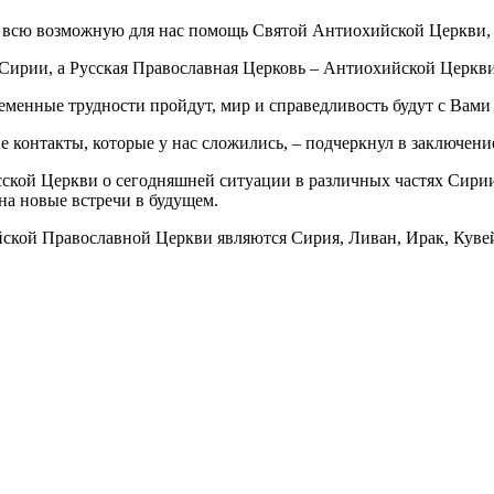
ть всю возможную для нас помощь Святой Антиохийской Церкви, 
Сирии, а Русская Православная Церковь – Антиохийской Церкви
еменные трудности пройдут, мир и справедливость будут с Вами
е контакты, которые у нас сложились, – подчеркнул в заключени
усской Церкви о сегодняшней ситуации в различных частях Сир
на новые встречи в будущем.
ской Православной Церкви являются Сирия, Ливан, Ирак, Кувей