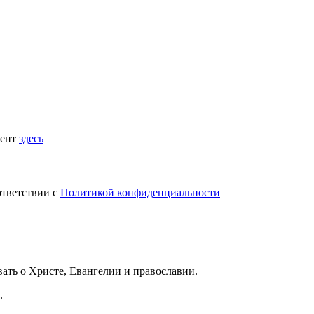
мент
здесь
ответствии с
Политикой конфиденциальности
вать
о Христе, Евангелии и православии
.
.