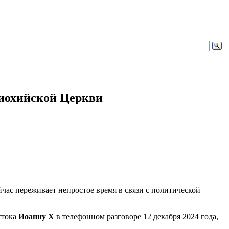
иохийской Церкви
ас переживает непростое время в связи с политической
стока
Иоанну Х
в телефонном разговоре 12 декабря 2024 года,