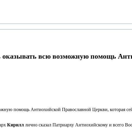
 оказывать всю возможную помощь Ант
ожную помощь Антиохийской Православной Церкви, которая сейч
арх
Кирилл
лично сказал Патриарху Антиохийскому и всего Во