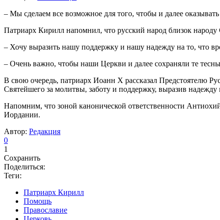
– Мы сделаем все возможное для того, чтобы и далее оказыва
Патриарх Кирилл напомнил, что русский народ близок народу 
– Хочу выразить нашу поддержку и нашу надежду на то, что вр
– Очень важно, чтобы наши Церкви и далее сохраняли те тесны
В свою очередь, патриарх Иоанн Х рассказал Предстоятелю Р
Святейшего за молитвы, заботу и поддержку, выразив надежду 
Напомним, что зоной канонической ответственности Антиохий
Иордании.
Автор:
Редакция
0
1
Сохранить
Поделиться:
Теги:
Патриарх Кирилл
Помощь
Православие
Церковь