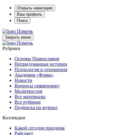
Открыть навигацию
Ваш профиль
Поиск
Помочь
Закрыть меню
Помочь
Рубрики
Основы Православия
Непридуманные истории
Психология и отношения
Академия «Фомы»
Новости
Вопросы священнику
Молитвослов
Все материалы
Все рубрики
Подписка на журнал
Коллекции
Какой сегодня праздник
Райсовет