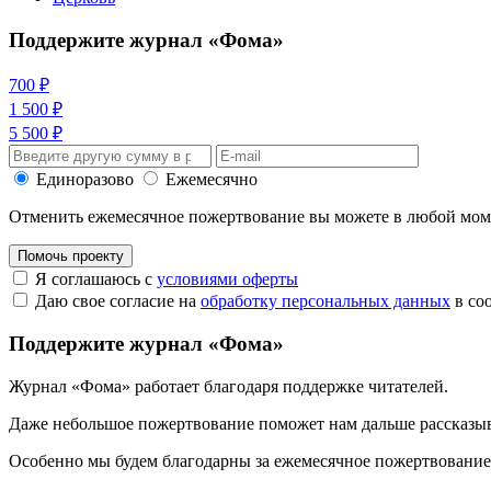
Поддержите журнал «Фома»
700 ₽
1 500 ₽
5 500 ₽
Единоразово
Ежемесячно
Отменить ежемесячное пожертвование вы можете в любой мо
Помочь проекту
Я соглашаюсь с
условиями оферты
Даю свое согласие на
обработку персональных данных
в со
Поддержите журнал «Фома»
Журнал «Фома» работает благодаря поддержке читателей.
Даже небольшое пожертвование поможет нам дальше рассказы
Особенно мы будем благодарны за ежемесячное пожертвование