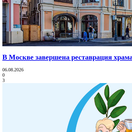
В Москве завершена реставрация храма
06.08.2026
0
3