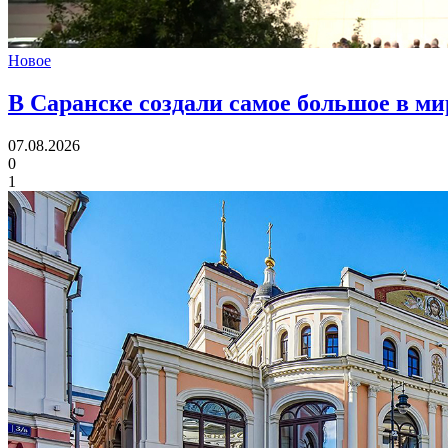
Новое
В Саранске создали самое большое в м
07.08.2026
0
1