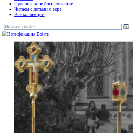
Православное богослужение
Читаем с детьми о вере
Все коллекции
Войти