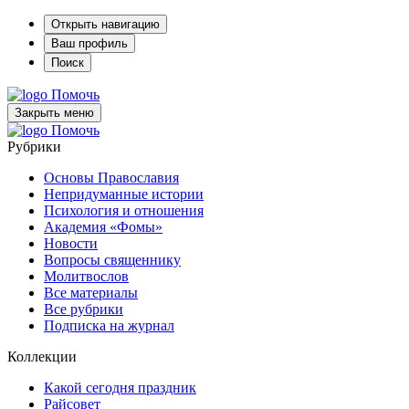
Открыть навигацию
Ваш профиль
Поиск
Помочь
Закрыть меню
Помочь
Рубрики
Основы Православия
Непридуманные истории
Психология и отношения
Академия «Фомы»
Новости
Вопросы священнику
Молитвослов
Все материалы
Все рубрики
Подписка на журнал
Коллекции
Какой сегодня праздник
Райсовет