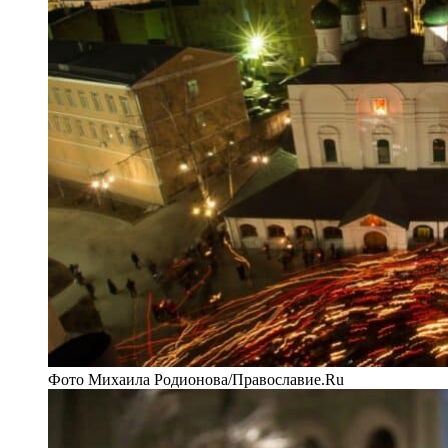
Фото Михаила Родионова/Православие.Ru