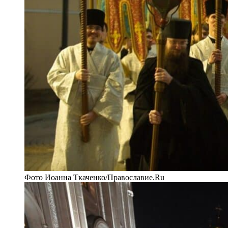
Фото Иоанна Ткаченко/Православие.Ru