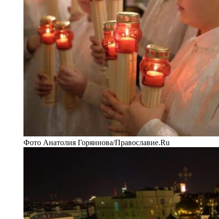
Фото Анатолия Горяинова/Православие.Ru