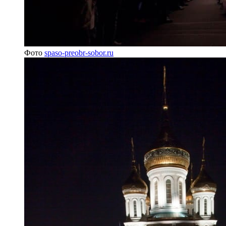
Фото
spaso-preobr-sobor.ru