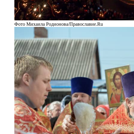
Фото Михаила Родионова/Православие.Ru