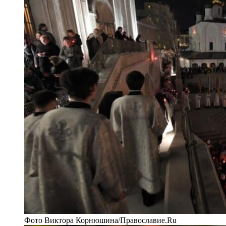
Фото Виктора Корнюшина/Православие.Ru