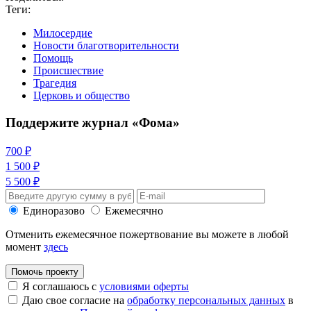
Теги:
Милосердие
Новости благотворительности
Помощь
Происшествие
Трагедия
Церковь и общество
Поддержите журнал «Фома»
700 ₽
1 500 ₽
5 500 ₽
Единоразово
Ежемесячно
Отменить ежемесячное пожертвование вы можете в любой
момент
здесь
Помочь проекту
Я соглашаюсь с
условиями оферты
Даю свое согласие на
обработку персональных данных
в