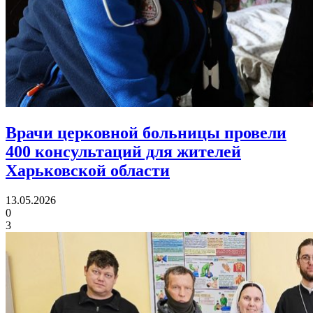
Врачи церковной больницы провели
400 консультаций
для жителей
Харьковской области
13.05.2026
0
3