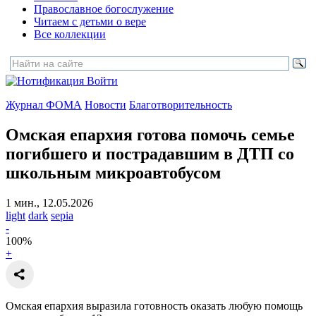
Православное богослужение
Читаем с детьми о вере
Все коллекции
Войти
Журнал ФОМА
Новости
Благотворительность
Омская епархия готова помочь семье
погибшего и пострадавшим
в ДТП со
школьным микроавтобусом
1 мин., 12.05.2026
light
dark
sepia
-
100
%
+
Омская епархия выразила готовность оказать любую помощь