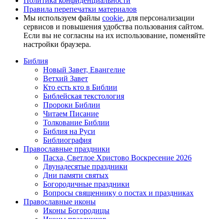
Политика конфиденциальности
Правила перепечатки материалов
Мы используем файлы
cookie
, для персонализации
сервисов и повышения удобства пользования сайтом.
Если вы не согласны на их использование, поменяйте
настройки браузера.
Библия
Новый Завет, Евангелие
Ветхий Завет
Кто есть кто в Библии
Библейская текстология
Пророки Библии
Читаем Писание
Толкование Библии
Библия на Руси
Библиография
Православные праздники
Пасха, Светлое Христово Воскресение 2026
Двунадесятые праздники
Дни памяти святых
Богородичные праздники
Вопросы священнику о постах и праздниках
Православные иконы
Иконы Богородицы