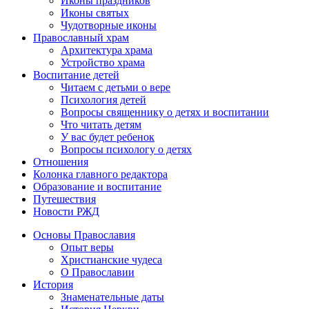
Иконы праздников
Иконы святых
Чудотворные иконы
Православный храм
Архитектура храма
Устройство храма
Воспитание детей
Читаем с детьми о вере
Психология детей
Вопросы священнику о детях и воспитании
Что читать детям
У вас будет ребенок
Вопросы психологу о детях
Отношения
Колонка главного редактора
Образование и воспитание
Путешествия
Новости РЖД
Основы Православия
Опыт веры
Христианские чудеса
О Православии
История
Знаменательные даты