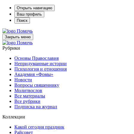
Открыть навигацию
Ваш профиль
Поиск
Помочь
Закрыть меню
Помочь
Рубрики
Основы Православия
Непридуманные истории
Психология и отношения
Академия «Фомы»
Новости
Вопросы священнику
Молитвослов
Все материалы
Все рубрики
Подписка на журнал
Коллекции
Какой сегодня праздник
Райсовет