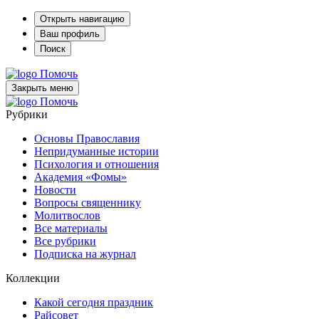
Открыть навигацию
Ваш профиль
Поиск
Помочь
Закрыть меню
Помочь
Рубрики
Основы Православия
Непридуманные истории
Психология и отношения
Академия «Фомы»
Новости
Вопросы священнику
Молитвослов
Все материалы
Все рубрики
Подписка на журнал
Коллекции
Какой сегодня праздник
Райсовет