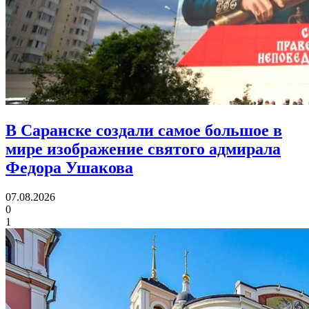
В Саранске создали самое большое в
мире изображение святого адмирала
Федора Ушакова
07.08.2026
0
1