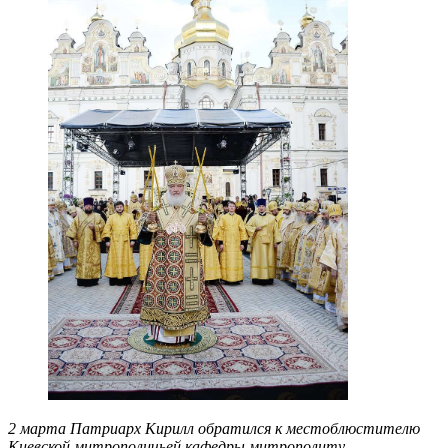
2 марта Патриарх Кирилл обратился к местоблюстителю
Киевской митрополичьей кафедры митрополиту