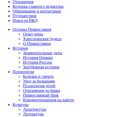
Отношения
Колонка главного редактора
Образование и воспитание
Путешествия
Новости РЖД
Основы Православия
Опыт веры
Христианские чудеса
О Православии
История
Знаменательные даты
История Церкви
История России
Зарубежная история
Психология
Болезнь и смерть
Уход за больными
Психология детей
Отношения до брака
Православный брак
Взаимоотношения на работе
Культура
Архитектура
Литература