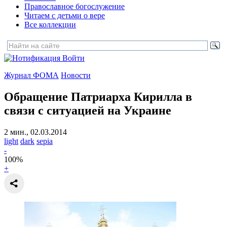
Православное богослужение
Читаем с детьми о вере
Все коллекции
Войти
Журнал ФОМА
Новости
Обращение Патриарха Кирилла в
связи с ситуацией на Украине
2 мин., 02.03.2014
light
dark
sepia
-
100
%
+