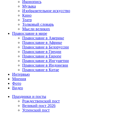
Иконопись
Музыка
Изобразительное искусство
Кино
Театр
Толковый словарь
Мысли великих
Православие в мире
Православие в Америке
Православие в Африке
Православие в Белоруссии
Православие в Греции
Православие в Европе
Православие в Ингушетии
Православие в Индонезии
Православие в Китае
Интервью
Мнения
Фото
Видео
Праздники и посты
Рождественский пост
Великий пост 2026
Успенский пост