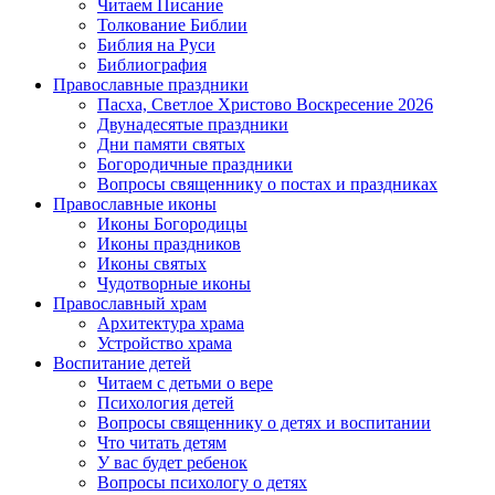
Читаем Писание
Толкование Библии
Библия на Руси
Библиография
Православные праздники
Пасха, Светлое Христово Воскресение 2026
Двунадесятые праздники
Дни памяти святых
Богородичные праздники
Вопросы священнику о постах и праздниках
Православные иконы
Иконы Богородицы
Иконы праздников
Иконы святых
Чудотворные иконы
Православный храм
Архитектура храма
Устройство храма
Воспитание детей
Читаем с детьми о вере
Психология детей
Вопросы священнику о детях и воспитании
Что читать детям
У вас будет ребенок
Вопросы психологу о детях