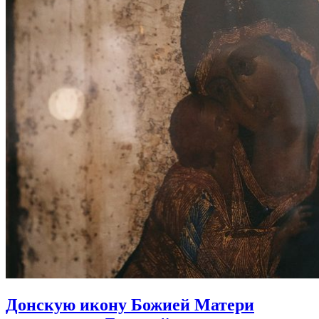
Донскую икону Божией Матери