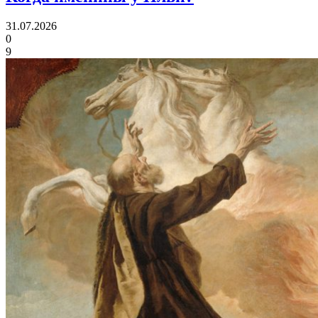
31.07.2026
0
9