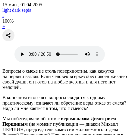
15 мин., 01.04.2005
light
dark
sepia
-
100
%
+
Вопросы о смехе не столь поверхностны, как кажутся
на первый взгляд. Если человек всерьез обеспокоен жизнью
своей души, он готов на любые жертвы и для него нет
мелочей.
В конечном итоге все вопросы сводятся к одному
практическому: означает ли обретение веры отказ от смеха?
Надо ли мне каяться в том, что я смеюсь?
Мы побеседовали об этом с
иеромонахом Димитрием
Першиным
(на момент публикации — диакон Михаил
ПЕРШИН, председатель комиссии молодежного отдела
Русской Православной Церкви по духовно-нравственному