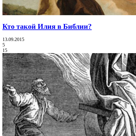
Кто такой Илия в Библии?
13.09.2015
5
15