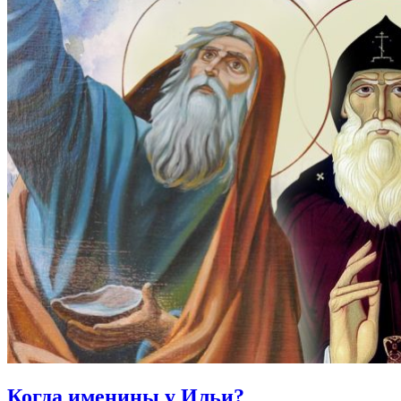
Когда именины
у Ильи?