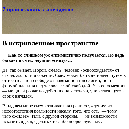
7 православных анекдотов
В искривленном пространстве
— Как-то слишком уж оптимистично получается. Но ведь
бывает и смех, идущий «снизу»…
Да, так бывает. Порой, смеясь, человек «освобождается» от
стыда, жалости и совести. Смех может быть не только путем к
относительной свободе от навязанной идеологии, но и
формой насилия над человеческой свободой. Угроза осмеяния
— мощный рычаг воздействия на человека, упорствующего в
своих взглядах.
В падшем мире смех возникает на грани осуждения: из
несоответствия реальности идеалу, того, что есть, — тому,
чего ожидаем. Или, с другой стороны, — из возможности
исказить идеал, сделать что-либо доброе лукавым.