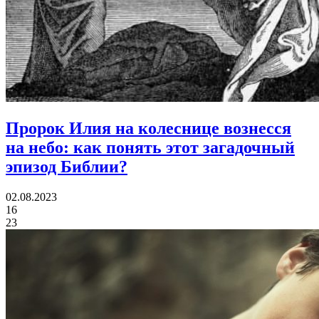
Пророк Илия на колеснице вознесся
на небо:
как понять этот загадочный
эпизод Библии?
02.08.2023
16
23