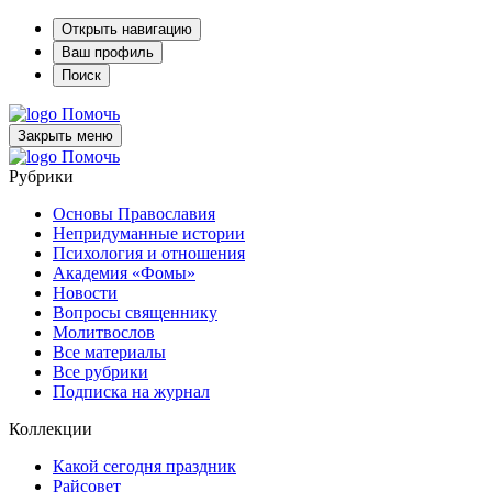
Открыть навигацию
Ваш профиль
Поиск
Помочь
Закрыть меню
Помочь
Рубрики
Основы Православия
Непридуманные истории
Психология и отношения
Академия «Фомы»
Новости
Вопросы священнику
Молитвослов
Все материалы
Все рубрики
Подписка на журнал
Коллекции
Какой сегодня праздник
Райсовет