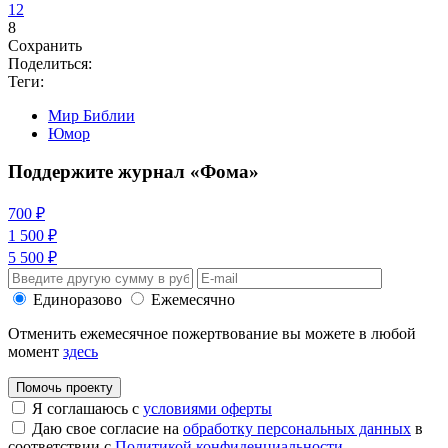
12
8
Сохранить
Поделиться:
Теги:
Мир Библии
Юмор
Поддержите журнал «Фома»
700 ₽
1 500 ₽
5 500 ₽
Единоразово
Ежемесячно
Отменить ежемесячное пожертвование вы можете в любой
момент
здесь
Помочь проекту
Я соглашаюсь с
условиями оферты
Даю свое согласие на
обработку персональных данных
в
соответствии с
Политикой конфиденциальности