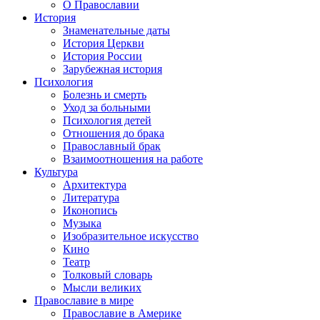
О Православии
История
Знаменательные даты
История Церкви
История России
Зарубежная история
Психология
Болезнь и смерть
Уход за больными
Психология детей
Отношения до брака
Православный брак
Взаимоотношения на работе
Культура
Архитектура
Литература
Иконопись
Музыка
Изобразительное искусство
Кино
Театр
Толковый словарь
Мысли великих
Православие в мире
Православие в Америке