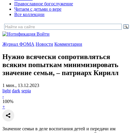
Православное богослужение
Читаем с детьми о вере
Все коллекции
Войти
Журнал ФОМА
Новости
Комментарии
Нужно всячески сопротивляться
всяким попыткам минимизировать
значение семьи,
– патриарх Кирилл
1 мин., 13.12.2023
light
dark
sepia
-
100
%
+
Значение семьи в деле воспитания детей и передачи им