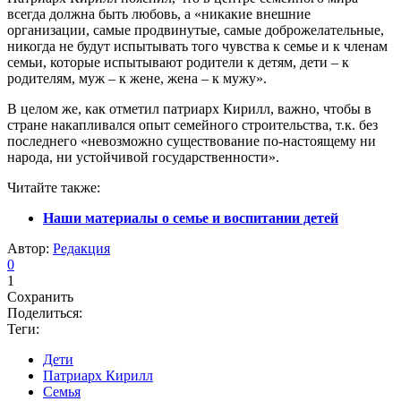
всегда должна быть любовь, а «никакие внешние
организации, самые продвинутые, самые доброжелательные,
никогда не будут испытывать того чувства к семье и к членам
семьи, которые испытывают родители к детям, дети – к
родителям, муж – к жене, жена – к мужу».
В целом же, как отметил патриарх Кирилл, важно, чтобы в
стране накапливался опыт семейного строительства, т.к. без
последнего «невозможно существование по-настоящему ни
народа, ни устойчивой государственности».
Читайтe также:
Наши материалы о семье и воспитании детей
Автор:
Редакция
0
1
Сохранить
Поделиться:
Теги:
Дети
Патриарх Кирилл
Семья