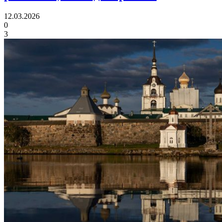
12.03.2026
0
3