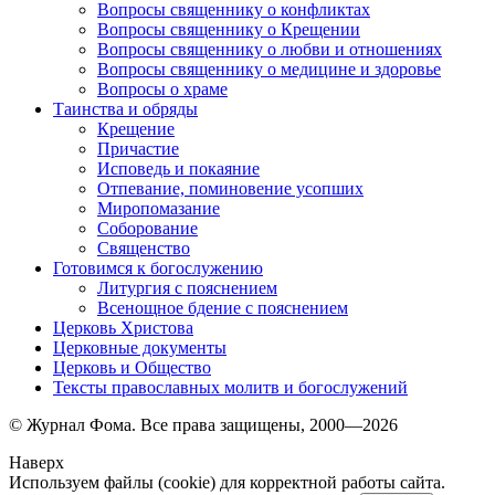
Вопросы священнику о конфликтах
Вопросы священнику о Крещении
Вопросы священнику о любви и отношениях
Вопросы священнику о медицине и здоровье
Вопросы о храме
Таинства и обряды
Крещение
Причастие
Исповедь и покаяние
Отпевание, поминовение усопших
Миропомазание
Соборование
Священство
Готовимся к богослужению
Литургия с пояснением
Всенощное бдение с пояснением
Церковь Христова
Церковные документы
Церковь и Общество
Тексты православных молитв и богослужений
© Журнал Фома. Все права защищены, 2000—2026
Наверх
Используем файлы (cookie) для корректной работы сайта.