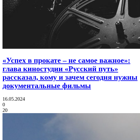
«Успех в прокате – не самое важное»:
глава киностудии «Русский путь»
рассказал, кому и зачем сегодня нужны
документальные фильмы
16.05.2024
0
20