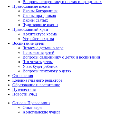
Вопросы священнику о постах и праздниках
Православные иконы
Иконы Богородицы
Иконы праздников
Иконы святых
Чудотворные иконы
Православный храм
Архитектура храма
Устройство храма
Воспитание детей
Читаем с детьми о вере
Психология детей
Вопросы священнику о детях и воспитании
Что читать детям
У вас будет ребенок
Вопросы психологу о детях
Отношения
Колонка главного редактора
Образование и воспитание
Путешествия
Новости РЖД
Основы Православия
Опыт веры
Христианские чудеса