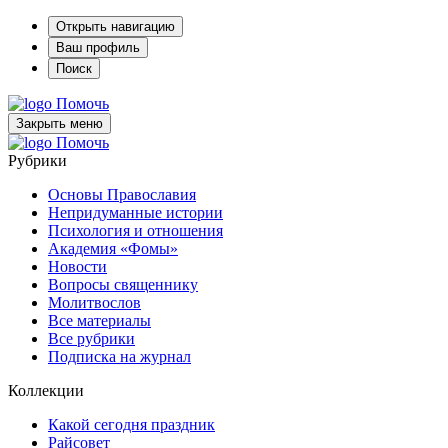
Открыть навигацию
Ваш профиль
Поиск
Помочь
Закрыть меню
Помочь
Рубрики
Основы Православия
Непридуманные истории
Психология и отношения
Академия «Фомы»
Новости
Вопросы священнику
Молитвослов
Все материалы
Все рубрики
Подписка на журнал
Коллекции
Какой сегодня праздник
Райсовет