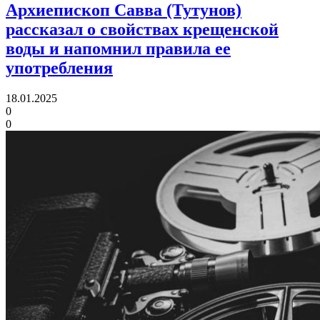
Архиепископ Савва (Тутунов)
рассказал о свойствах крещенской
воды и напомнил правила ее
употребления
18.01.2025
0
0