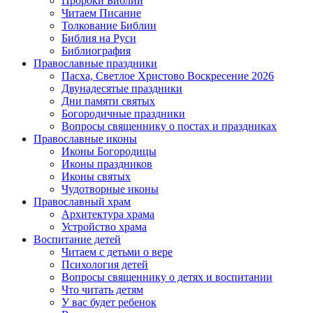
Пророки Библии
Читаем Писание
Толкование Библии
Библия на Руси
Библиография
Православные праздники
Пасха, Светлое Христово Воскресение 2026
Двунадесятые праздники
Дни памяти святых
Богородичные праздники
Вопросы священнику о постах и праздниках
Православные иконы
Иконы Богородицы
Иконы праздников
Иконы святых
Чудотворные иконы
Православный храм
Архитектура храма
Устройство храма
Воспитание детей
Читаем с детьми о вере
Психология детей
Вопросы священнику о детях и воспитании
Что читать детям
У вас будет ребенок