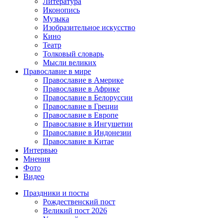
Литература
Иконопись
Музыка
Изобразительное искусство
Кино
Театр
Толковый словарь
Мысли великих
Православие в мире
Православие в Америке
Православие в Африке
Православие в Белоруссии
Православие в Греции
Православие в Европе
Православие в Ингушетии
Православие в Индонезии
Православие в Китае
Интервью
Мнения
Фото
Видео
Праздники и посты
Рождественский пост
Великий пост 2026