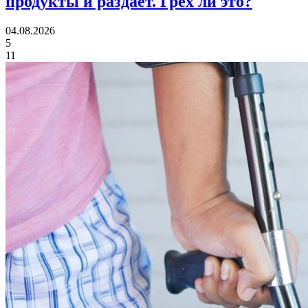
продукты и раздает.
Грех ли это?
04.08.2026
5
11