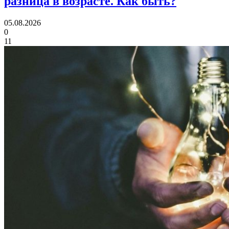
разница в возрасте.
Как быть?
05.08.2026
0
11