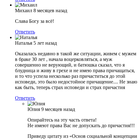
Михаил
8 месяцев назад
Слава Богу за всё!
Ответить
Наталья
5 лет назад
Оказалась недавно в такой же ситуации, живем с мужем
в браке 30 лет , начала воцерковляться, а муж
совершенно не верующий, и батюшка сказал, что я
блудница и живу в грехе и не имею права причащаться,
и то что успела несколько раз причаститься до этой
исповеди, это было недостойное причащение.... Не знаю
как быть, теперь страх исповеди и страх причастия
Ответить
Юлия
9 месяцев назад
Опирайтесь на эту часть ответа!
Не имеют права Вас не допускать до причастия!!!
Приведу цитату из «Основ социальной концепции