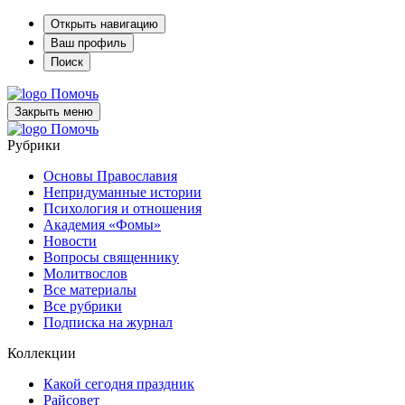
Открыть навигацию
Ваш профиль
Поиск
Помочь
Закрыть меню
Помочь
Рубрики
Основы Православия
Непридуманные истории
Психология и отношения
Академия «Фомы»
Новости
Вопросы священнику
Молитвослов
Все материалы
Все рубрики
Подписка на журнал
Коллекции
Какой сегодня праздник
Райсовет