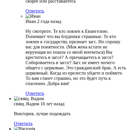
скорее или расставайтесь
Ответить
Иван
2 года назад
Ну смотрите. Те кто лоялен к Евангелию.
Понимает что вы блудники страшные. Те кто
лоялен к государству, признает загс. Но спрошу
вас для понятности. (Моя жена кстати не
верующая но пошла со мной венчаться) Вы
креститесь в загсе? А причащаетесь в загсе?
Собороваетесь в загсе? Загс не имеет ничего
общего с церковью. Это гражданский брак. А есть
церковный. Когда из прелести уйдете и поймете.
То вам станет страшно, но это будет путь к
спасению. Добра вам!
Ответить
свящ. Вадим
10 лет назад
Виктория, лучше подождать
Ответить