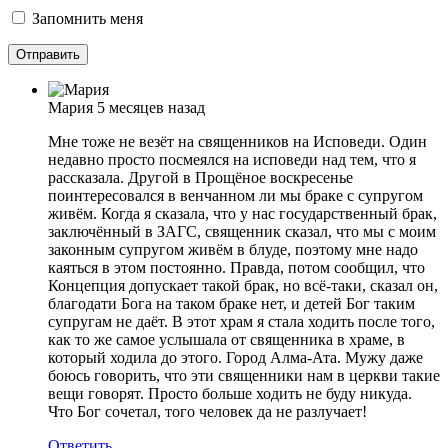
Запомнить меня
Мария
5 месяцев назад
Мне тоже не везёт на священников на Исповеди. Один
недавно просто посмеялся на исповеди над тем, что я
рассказала. Другой в Прощёное воскресенье
поинтересовался в венчанном ли мы браке с супругом
живём. Когда я сказала, что у нас государственный брак,
заключённый в ЗАГС, священник сказал, что мы с моим
законным супругом живём в блуде, поэтому мне надо
каяться в этом постоянно. Правда, потом сообщил, что
Концепция допускает такой брак, но всё-таки, сказал он,
благодати Бога на таком браке нет, и детей Бог таким
супругам не даёт. В этот храм я стала ходить после того,
как то же самое услышала от священника в храме, в
который ходила до этого. Город Алма-Ата. Мужу даже
боюсь говорить, что эти священники нам в церкви такие
вещи говорят. Просто больше ходить не буду никуда.
Что Бог сочетал, того человек да не разлучает!
Ответить