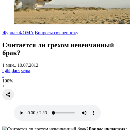
Журнал ФОМА
Вопросы священнику
Считается ли грехом невенчанный
брак?
1 мин., 10.07.2012
light
dark
sepia
-
100
%
+
Вопрос читателя: