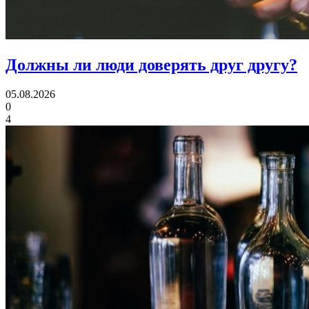
Должны ли люди
доверять друг другу?
05.08.2026
0
4