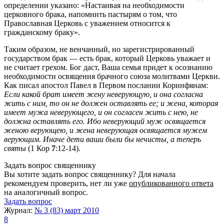
определении указано: «Настаивая на необходимости
церковного брака, напомнить пастырям о том, что
Православная Церковь с уважением относится к
гражданскому браку».
Таким образом, не венчанный, но зарегистрированный
государством брак — есть брак, который Церковь уважает и
не считает грехом. Бог даст, Ваша семья придет к осознанию
необходимости освящения брачного союза молитвами Церкви.
Как писал апостол Павел в Первом послании Коринфянам:
Если какой брат имеет жену неверующую, и она согласна
жить с ним, то он не должен оставлять ее; и жена, которая
имеет мужа неверующего, и он согласен жить с нею, не
должна оставлять его. Ибо неверующий муж освящается
женою верующею, и жена неверующая освящается мужем
верующим. Иначе дети ваши были бы нечисты, а теперь
святы
(1 Кор
7
:12-14).
Задать вопрос священнику
Вы хотите задать вопрос священнику? Для начала
рекомендуем проверить, нет ли уже
опубликованного ответа
на аналогичный вопрос.
Задать вопрос
Журнал:
№ 3 (83) март 2010
8