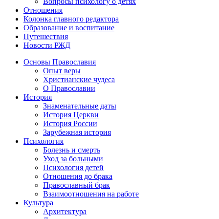
Вопросы психологу о детях
Отношения
Колонка главного редактора
Образование и воспитание
Путешествия
Новости РЖД
Основы Православия
Опыт веры
Христианские чудеса
О Православии
История
Знаменательные даты
История Церкви
История России
Зарубежная история
Психология
Болезнь и смерть
Уход за больными
Психология детей
Отношения до брака
Православный брак
Взаимоотношения на работе
Культура
Архитектура