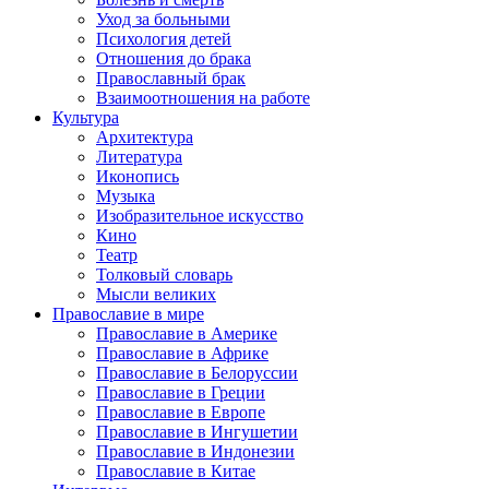
Уход за больными
Психология детей
Отношения до брака
Православный брак
Взаимоотношения на работе
Культура
Архитектура
Литература
Иконопись
Музыка
Изобразительное искусство
Кино
Театр
Толковый словарь
Мысли великих
Православие в мире
Православие в Америке
Православие в Африке
Православие в Белоруссии
Православие в Греции
Православие в Европе
Православие в Ингушетии
Православие в Индонезии
Православие в Китае