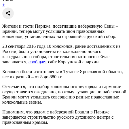
+
Жители и гости Парижа, посетившие набережную Сены –
Бранли, теперь могут услышать звон православных
колоколов, установленных на строящийся русский собор.
23 сентября 2016 года 10 колоколов, ранее доставленных из
России, были установлены на колокольню нового
кафедрального собора, строительство которого сейчас
завершается,
сообщает
сайт Корсунской епархии.
Колокола были изготовлены в Тутаеве Ярославской области,
вес их разный – от 8 до 880 кг.
Отмечается, что подбор колокольного звукоряда и гармонии
осуществляется ежедневно, поэтому гуляющие по набережной
Бранли могут услышать совершенно разные православные
колокольные звоны.
Напомним, что рядом с набережной Бранли в Париже
завершается строительство русского духовного центра с
православным храмом.