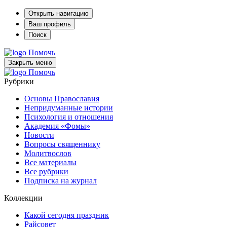
Открыть навигацию
Ваш профиль
Поиск
Помочь
Закрыть меню
Помочь
Рубрики
Основы Православия
Непридуманные истории
Психология и отношения
Академия «Фомы»
Новости
Вопросы священнику
Молитвослов
Все материалы
Все рубрики
Подписка на журнал
Коллекции
Какой сегодня праздник
Райсовет