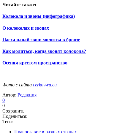
Читайте также:
Колокола и звоны (инфографика)
О колоколах и звонах
Пасхальный звон: молитва в бронзе
Как молиться, когда звонят колокола?
Осеняя крестом пространство
Фото с сайта
cerkov-ru.eu
Автор:
Редакция
0
0
Сохранить
Поделиться:
Теги:
Православие в разных странах