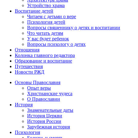
Устройство храма
Воспитание детей
Читаем с детьми о вере
Психология детей
Вопросы священнику о детях и воспитании
Что читать детям
У вас будет ребенок
Вопросы психологу о детях
Отношения
Колонка главного редактора
Образование и воспитание
Путешествия
Новости РЖД
Основы Православия
Опыт веры
Христианские чудеса
О Православии
История
Знаменательные даты
История Церкви
История России
Зарубежная история
Психология
Болезнь и смерть