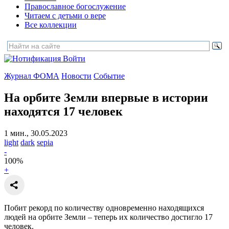
Православное богослужение
Читаем с детьми о вере
Все коллекции
Войти
Журнал ФОМА
Новости
Событие
На орбите Земли впервые в истории
находятся 17 человек
1 мин., 30.05.2023
light
dark
sepia
-
100
%
+
Побит рекорд по количеству одновременно находящихся
людей на орбите Земли – теперь их количество достигло 17
человек.