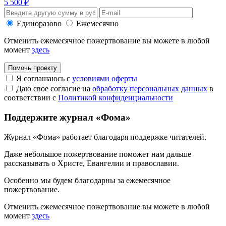
5 500 ₽
Единоразово
Ежемесячно
Отменить ежемесячное пожертвование вы можете в любой
момент
здесь
Помочь проекту
Я соглашаюсь с
условиями оферты
Даю свое согласие на
обработку персональных данных
в
соответствии с
Политикой конфиденциальности
Поддержите журнал «Фома»
Журнал «Фома» работает благодаря поддержке читателей.
Даже небольшое пожертвование поможет нам дальше
рассказывать
о Христе, Евангелии и православии
.
Особенно мы будем благодарны за ежемесячное
пожертвование.
Отменить ежемесячное пожертвование вы можете в любой
момент
здесь