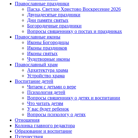
Православные праздники
Пасха, Светлое Христово Воскресение 2026
Двунадесятые праздники
Дни памяти святых
Богородичные праздники
Вопросы священнику о постах и праздниках
Православные иконы
Иконы Богородицы
Иконы праздников
Иконы святых
Чудотворные иконы
Православный храм
Архитектура храма
Устройство храма
Воспитание детей
Читаем с детьми о вере
Психология детей
Вопросы священнику о детях и воспитании
Что читать детям
У вас будет ребенок
Вопросы психологу о детях
Отношения
Колонка главного редактора
Образование и воспитание
Путешествия