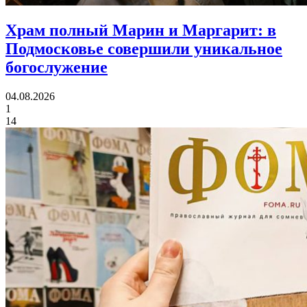
Храм полный Марин и Маргарит:
в
Подмосковье совершили уникальное
богослужение
04.08.2026
1
14