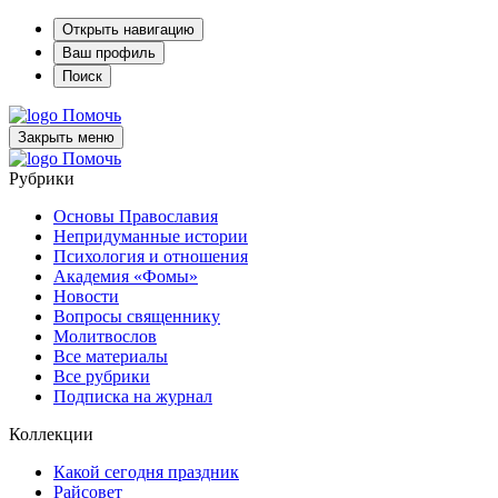
Открыть навигацию
Ваш профиль
Поиск
Помочь
Закрыть меню
Помочь
Рубрики
Основы Православия
Непридуманные истории
Психология и отношения
Академия «Фомы»
Новости
Вопросы священнику
Молитвослов
Все материалы
Все рубрики
Подписка на журнал
Коллекции
Какой сегодня праздник
Райсовет