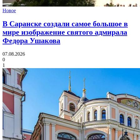
Новое
В Саранске создали самое большое в
мире изображение святого адмирала
Федора Ушакова
07.08.2026
0
1