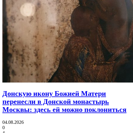
Донскую икону Божией Матери
перенесли в Донской монастырь
Москвы:
здесь ей можно поклониться
04.08.2026
0
4