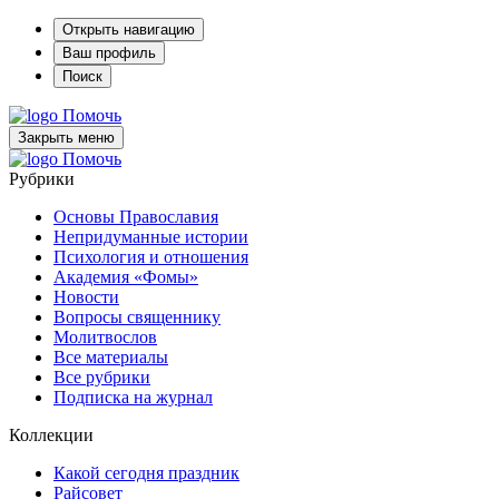
Открыть навигацию
Ваш профиль
Поиск
Помочь
Закрыть меню
Помочь
Рубрики
Основы Православия
Непридуманные истории
Психология и отношения
Академия «Фомы»
Новости
Вопросы священнику
Молитвослов
Все материалы
Все рубрики
Подписка на журнал
Коллекции
Какой сегодня праздник
Райсовет