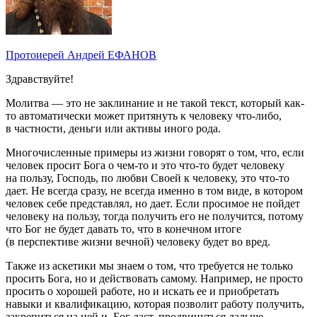
Протоиерей Андрей ЕФАНОВ
Здравствуйте!
Молитва — это не заклинание и не такой текст, который как-
то автоматически может притянуть к человеку что-либо,
в частности, деньги или активы иного рода.
Многочисленные примеры из жизни говорят о том, что, если
человек просит Бога о чем-то и это что-то будет человеку
на пользу, Господь, по любви Своей к человеку, это что-то
дает. Не всегда сразу, не всегда именно в том виде, в котором
человек себе представлял, но дает. Если просимое не пойдет
человеку на пользу, тогда получить его не получится, потому
что Бог не будет давать то, что в конечном итоге
(в перспективе жизни вечной) человеку будет во вред.
Также из аскетики мы знаем о том, что требуется не только
просить Бога, но и действовать самому. Например, не просто
просить о хорошей работе, но и искать ее и приобретать
навыки и квалификацию, которая позволит работу получить,
закрепиться на ней и, Бог даст, продвинуться дальше.