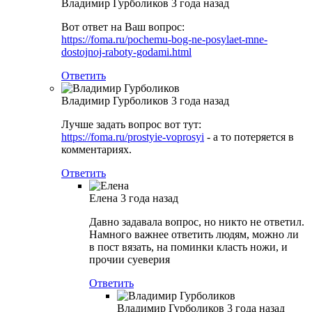
Владимир Гурболиков
3 года назад
Вот ответ на Ваш вопрос:
https://foma.ru/pochemu-bog-ne-posylaet-mne-
dostojnoj-raboty-godami.html
Ответить
Владимир Гурболиков
3 года назад
Лучше задать вопрос вот тут:
https://foma.ru/prostyie-voprosyi
- а то потеряется в
комментариях.
Ответить
Елена
3 года назад
Давно задавала вопрос, но никто не ответил.
Намного важнее ответить людям, можно ли
в пост вязать, на поминки класть ножи, и
прочии суеверия
Ответить
Владимир Гурболиков
3 года назад