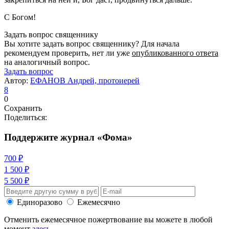
С Богом!
Задать вопрос священнику
Вы хотите задать вопрос священнику? Для начала
рекомендуем проверить, нет ли уже
опубликованного ответа
на аналогичный вопрос.
Задать вопрос
Автор:
ЕФАНОВ Андрей, протоиерей
8
0
Сохранить
Поделиться:
Поддержите журнал «Фома»
700 ₽
1 500 ₽
5 500 ₽
Единоразово
Ежемесячно
Отменить ежемесячное пожертвование вы можете в любой
момент
здесь