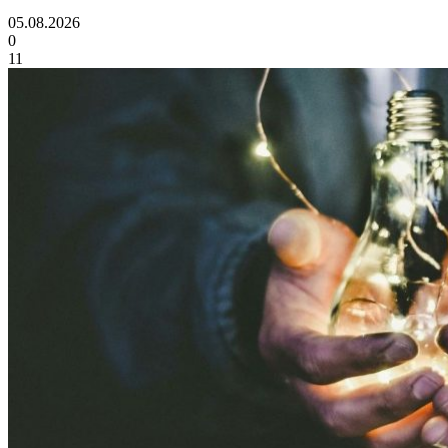
05.08.2026
0
11