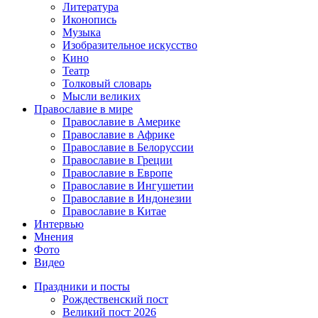
Литература
Иконопись
Музыка
Изобразительное искусство
Кино
Театр
Толковый словарь
Мысли великих
Православие в мире
Православие в Америке
Православие в Африке
Православие в Белоруссии
Православие в Греции
Православие в Европе
Православие в Ингушетии
Православие в Индонезии
Православие в Китае
Интервью
Мнения
Фото
Видео
Праздники и посты
Рождественский пост
Великий пост 2026