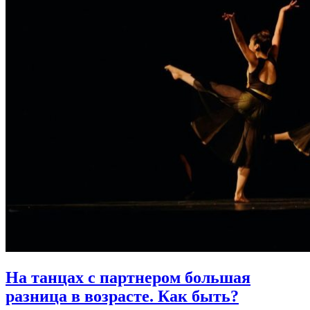
На танцах с партнером большая
разница в возрасте.
Как быть?