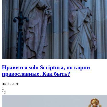
Нравится solo Scriptura, но корни
православные.
Как быть?
04.08.2026
1
12