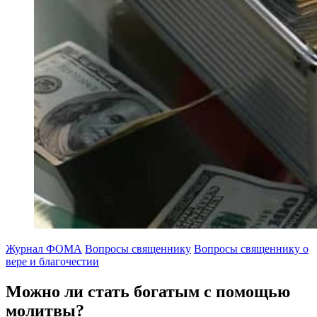
Журнал ФОМА
Вопросы священнику
Вопросы священнику о
вере и благочестии
Можно ли стать богатым с помощью
молитвы?