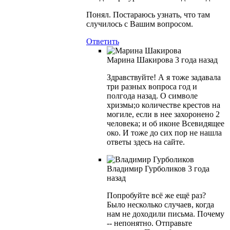
Понял. Постараюсь узнать, что там
случилось с Вашим вопросом.
Ответить
Марина Шакирова
3 года назад
Здравствуйте! А я тоже задавала
три разных вопроса год и
полгода назад. О символе
хризмы;о количестве крестов на
могиле, если в нее захоронено 2
человека; и об иконе Всевидящее
око. И тоже до сих пор не нашла
ответы здесь на сайте.
Владимир Гурболиков
3 года
назад
Попробуйте всё же ещё раз?
Было несколько случаев, когда
нам не доходили письма. Почему
-- непонятно. Отправьте