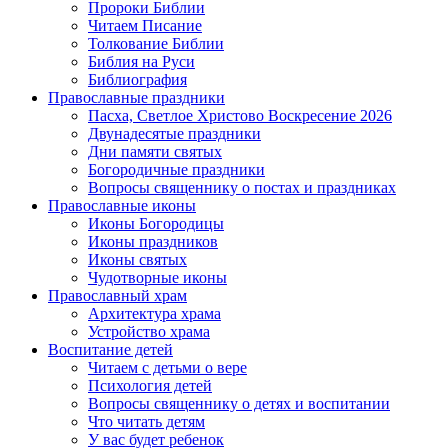
Пророки Библии
Читаем Писание
Толкование Библии
Библия на Руси
Библиография
Православные праздники
Пасха, Светлое Христово Воскресение 2026
Двунадесятые праздники
Дни памяти святых
Богородичные праздники
Вопросы священнику о постах и праздниках
Православные иконы
Иконы Богородицы
Иконы праздников
Иконы святых
Чудотворные иконы
Православный храм
Архитектура храма
Устройство храма
Воспитание детей
Читаем с детьми о вере
Психология детей
Вопросы священнику о детях и воспитании
Что читать детям
У вас будет ребенок