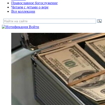
Православное богослужение
Читаем с детьми о вере
Все коллекции
Войти