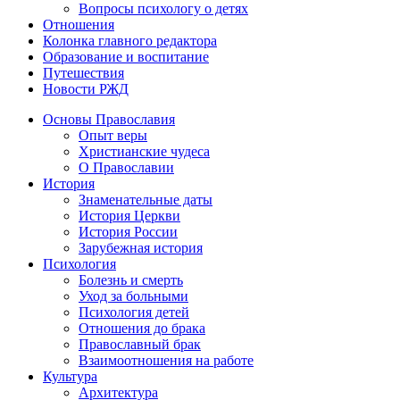
Вопросы психологу о детях
Отношения
Колонка главного редактора
Образование и воспитание
Путешествия
Новости РЖД
Основы Православия
Опыт веры
Христианские чудеса
О Православии
История
Знаменательные даты
История Церкви
История России
Зарубежная история
Психология
Болезнь и смерть
Уход за больными
Психология детей
Отношения до брака
Православный брак
Взаимоотношения на работе
Культура
Архитектура