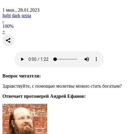
1 мин., 28.01.2023
light
dark
sepia
-
100
%
+
Вопрос читателя:
Здравствуйте, с помощью молитвы можно стать богатым?
Отвечает протоиерей Андрей Ефанов: