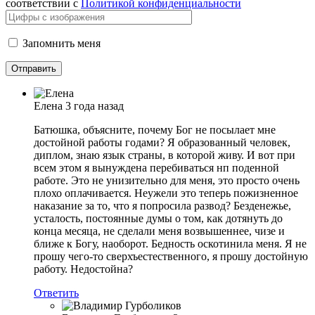
соответствии с
Политикой конфиденциальности
Запомнить меня
Елена
3 года назад
Батюшка, объясните, почему Бог не посылает мне
достойной работы годами? Я образованный человек,
диплом, знаю язык страны, в которой живу. И вот при
всем этом я вынуждена перебиваться нп поденной
работе. Это не унизительно для меня, это просто очень
плохо оплачивается. Неужели это теперь пожизненное
наказание за то, что я попросила развод? Безденежье,
усталость, постоянные думы о том, как дотянуть до
конца месяца, не сделали меня возвышеннее, чизе и
ближе к Богу, наоборот. Бедность оскотинила меня. Я не
прошу чего-то сверхъестественного, я прошу достойную
работу. Недостойна?
Ответить