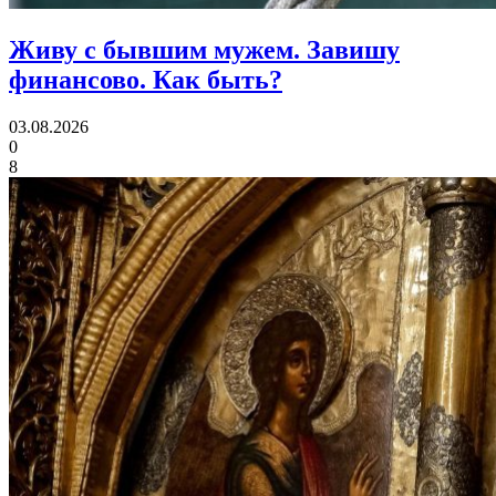
Живу с бывшим мужем. Завишу
финансово.
Как быть?
03.08.2026
0
8