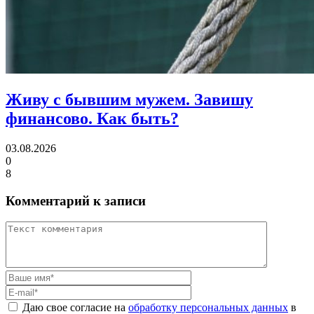
Живу с бывшим мужем. Завишу
финансово.
Как быть?
03.08.2026
0
8
Комментарий к записи
Даю свое согласие на
обработку персональных данных
в