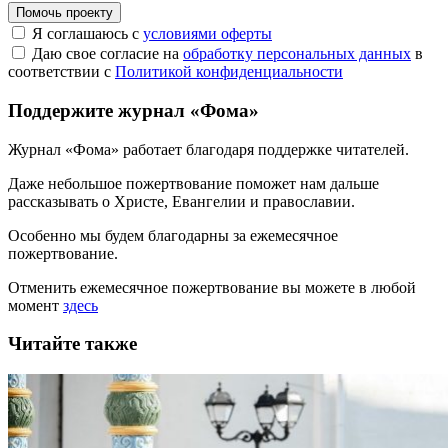
Помочь проекту
Я соглашаюсь с
условиями оферты
Даю свое согласие на
обработку персональных данных
в
соответствии с
Политикой конфиденциальности
Поддержите журнал «Фома»
Журнал «Фома» работает благодаря поддержке читателей.
Даже небольшое пожертвование поможет нам дальше
рассказывать
о Христе, Евангелии и православии
.
Особенно мы будем благодарны за ежемесячное
пожертвование.
Отменить ежемесячное пожертвование вы можете в любой
момент
здесь
Читайте также