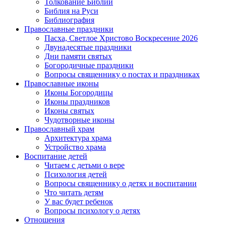
Толкование Библии
Библия на Руси
Библиография
Православные праздники
Пасха, Светлое Христово Воскресение 2026
Двунадесятые праздники
Дни памяти святых
Богородичные праздники
Вопросы священнику о постах и праздниках
Православные иконы
Иконы Богородицы
Иконы праздников
Иконы святых
Чудотворные иконы
Православный храм
Архитектура храма
Устройство храма
Воспитание детей
Читаем с детьми о вере
Психология детей
Вопросы священнику о детях и воспитании
Что читать детям
У вас будет ребенок
Вопросы психологу о детях
Отношения