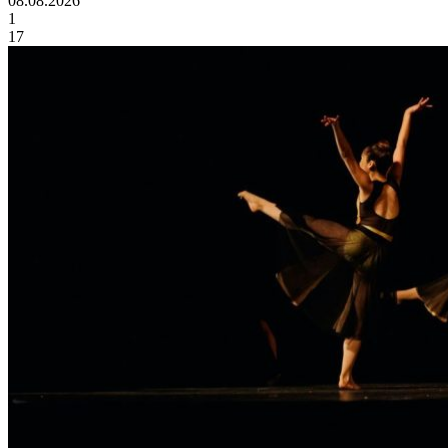
08.08.2026
1
17