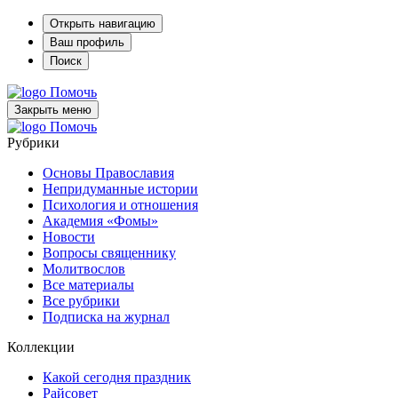
Открыть навигацию
Ваш профиль
Поиск
Помочь
Закрыть меню
Помочь
Рубрики
Основы Православия
Непридуманные истории
Психология и отношения
Академия «Фомы»
Новости
Вопросы священнику
Молитвослов
Все материалы
Все рубрики
Подписка на журнал
Коллекции
Какой сегодня праздник
Райсовет