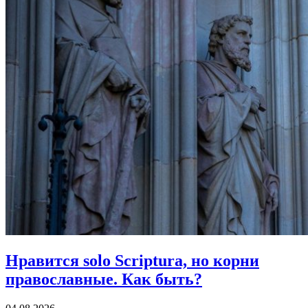
Нравится solo Scriptura, но корни
православные.
Как быть?