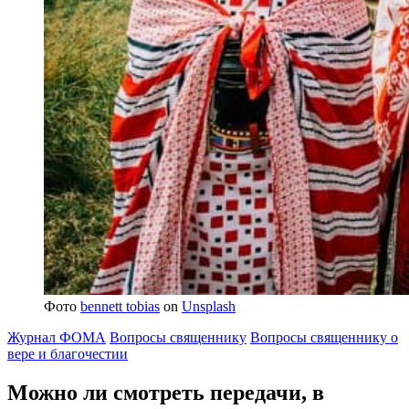
Фото
bennett tobias
on
Unsplash
Журнал ФОМА
Вопросы священнику
Вопросы священнику о
вере и благочестии
Можно ли смотреть передачи,
в