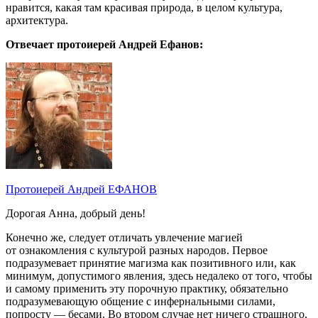
нравится, какая там красивая природа, в целом культура,
архитектура.
Отвечает протоиерей Андрей Ефанов:
Протоиерей Андрей ЕФАНОВ
Дорогая Анна, добрый день!
Конечно же, следует отличать увлечение магией
от ознакомления с культурой разных народов. Первое
подразумевает принятие магизма как позитивного или, как
минимум, допустимого явления, здесь недалеко от того, чтобы
и самому применить эту порочную практику, обязательно
подразумевающую общение с инфернальными силами,
попросту — бесами. Во втором случае нет ничего страшного,