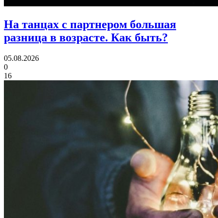
На танцах с партнером большая
разница в возрасте.
Как быть?
05.08.2026
0
16