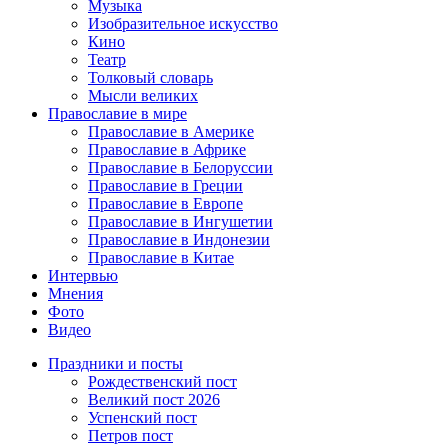
Музыка
Изобразительное искусство
Кино
Театр
Толковый словарь
Мысли великих
Православие в мире
Православие в Америке
Православие в Африке
Православие в Белоруссии
Православие в Греции
Православие в Европе
Православие в Ингушетии
Православие в Индонезии
Православие в Китае
Интервью
Мнения
Фото
Видео
Праздники и посты
Рождественский пост
Великий пост 2026
Успенский пост
Петров пост