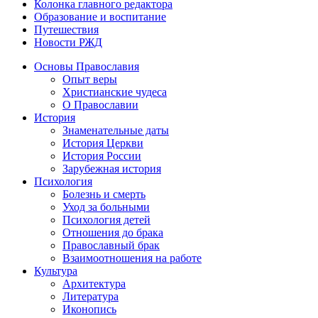
Колонка главного редактора
Образование и воспитание
Путешествия
Новости РЖД
Основы Православия
Опыт веры
Христианские чудеса
О Православии
История
Знаменательные даты
История Церкви
История России
Зарубежная история
Психология
Болезнь и смерть
Уход за больными
Психология детей
Отношения до брака
Православный брак
Взаимоотношения на работе
Культура
Архитектура
Литература
Иконопись