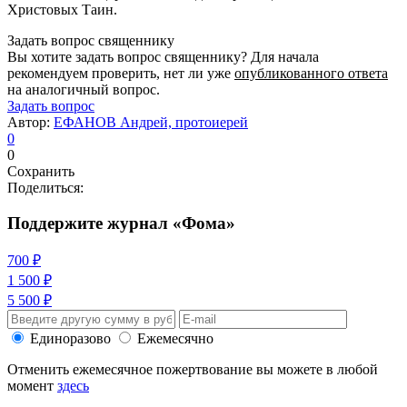
Христовых Таин.
Задать вопрос священнику
Вы хотите задать вопрос священнику? Для начала
рекомендуем проверить, нет ли уже
опубликованного ответа
на аналогичный вопрос.
Задать вопрос
Автор:
ЕФАНОВ Андрей, протоиерей
0
0
Сохранить
Поделиться:
Поддержите журнал «Фома»
700 ₽
1 500 ₽
5 500 ₽
Единоразово
Ежемесячно
Отменить ежемесячное пожертвование вы можете в любой
момент
здесь