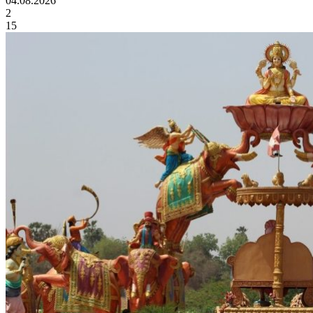
04.08.2026
2
15