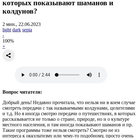
которых показывают шаманов и
колдунов?
2 мин., 22.06.2023
light
dark
sepia
-
100
%
+
Вопрос читателя:
Добрый день! Недавно прочитала, что нельзя ни в коем случае
смотреть передачи с так называемыми колдунами, целителями
и т.д. Но я иногда смотрю передачи о путешествиях, в которых
рассказывается не только о стране, природе, но и о культуре
местного населения, и там иногда показывают шаманов и пр.
Такие программы тоже нельзя смотреть? Смотрю не из
интереса к оккультизму или чему-то подобному, просто очень