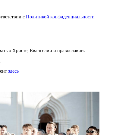
ответствии с
Политикой конфиденциальности
вать
о Христе, Евангелии и православии
.
.
мент
здесь