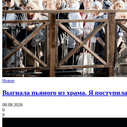
Новое
Выгнала пьяного из храма.
Я поступила
08.08.2026
0
9