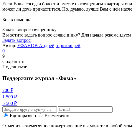
Если Ваша соседка болеет и вместе с освящением квартиры она
может ли дочь причаститься. Но, думаю, лучше Вам с ней насче
Бог в помощь!
Задать вопрос священнику
Вы хотите задать вопрос священнику? Для начала рекомендуем
Задать вопрос
Автор:
ЕФАНОВ Андрей, протоиерей
0
9
Сохранить
Поделиться:
Поддержите журнал «Фома»
700 ₽
1 500 ₽
5 500 ₽
Единоразово
Ежемесячно
Отменить ежемесячное пожертвование вы можете в любой мо