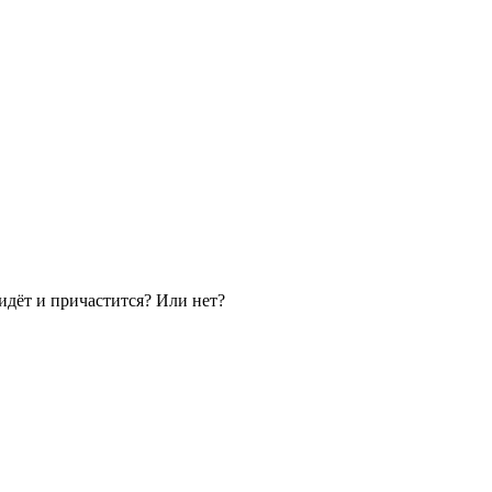
ридёт и причастится? Или нет?