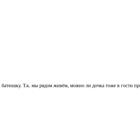
а батюшку. Т.к. мы рядом живём, можно ли дочка тоже в гости п