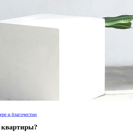
ере и благочестии
е квартиры?