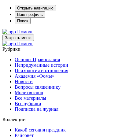
Открыть навигацию
Ваш профиль
Поиск
Помочь
Закрыть меню
Помочь
Рубрики
Основы Православия
Непридуманные истории
Психология и отношения
Академия «Фомы»
Новости
Вопросы священнику
Молитвослов
Все материалы
Все рубрики
Подписка на журнал
Коллекции
Какой сегодня праздник
Райсовет