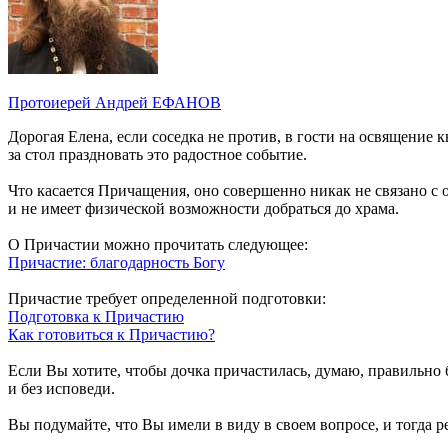
Протоиерей Андрей ЕФАНОВ
Дорогая Елена, если соседка не против, в гости на освящение 
за стол праздновать это радостное событие.
Что касается Причащения, оно совершенно никак не связано с о
и не имеет физической возможности добраться до храма.
О Причастии можно прочитать следующее:
Причастие: благодарность Богу
Причастие требует определенной подготовки:
Подготовка к Причастию
Как готовиться к Причастию?
Если Вы хотите, чтобы дочка причастилась, думаю, правильно б
и без исповеди.
Вы подумайте, что Вы имели в виду в своем вопросе, и тогда 