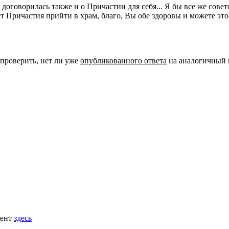
 договорилась также и о Причастии для себя... Я бы все же сов
т Причастия прийти в храм, благо, Вы обе здоровы и можете это 
 проверить, нет ли уже
опубликованного ответа
на аналогичный 
мент
здесь