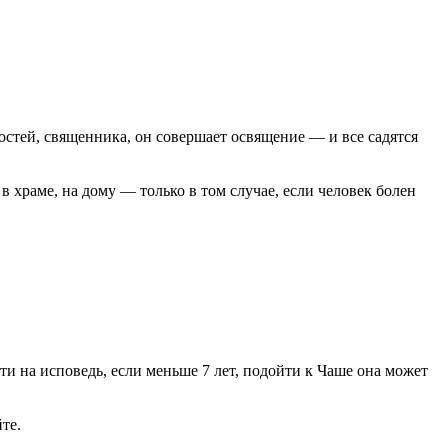
гостей, священника, он совершает освящение — и все садятся
 храме, на дому — только в том случае, если человек болен
ти на исповедь, если меньше 7 лет, подойти к Чаше она может
те.