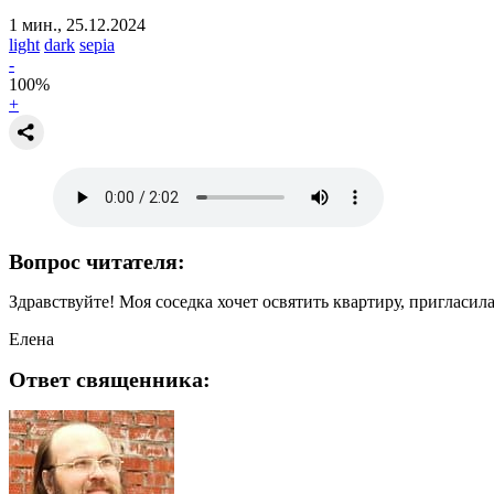
1 мин., 25.12.2024
light
dark
sepia
-
100
%
+
Вопрос читателя:
Здравствуйте! Моя соседка хочет освятить квартиру, пригласил
Елена
Ответ священника: