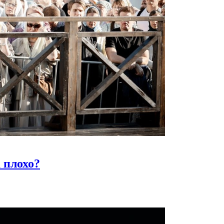
 плохо?