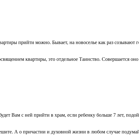
квартиры прийти можно. Бывает, на новоселье как раз созывают 
священием квартиры, это отдельное Таинство. Совершается оно в
удет Вам с ней прийти в храм, если ребенку больше 7 лет, подой
решите. А о причастии и духовной жизни в любом случае подумай