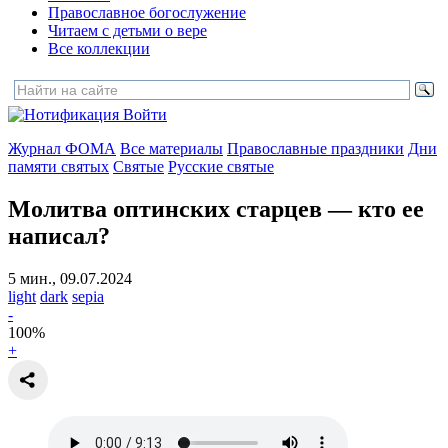
Православное богослужение
Читаем с детьми о вере
Все коллекции
Войти
Журнал ФОМА
Все материалы
Православные праздники
Дни
памяти святых
Святые
Русские святые
Молитва оптинских старцев
— кто ее
написал?
5 мин., 09.07.2024
light
dark
sepia
-
100
%
+