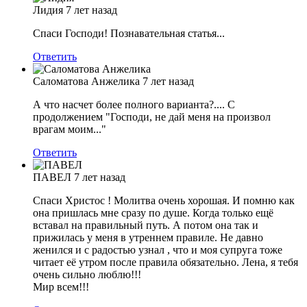
Лидия
7 лет назад
Спаси Господи! Познавательная статья...
Ответить
Саломатова Анжелика
7 лет назад
А что насчет более полного варианта?.... С
продолжением "Господи, не дай меня на произвол
врагам моим..."
Ответить
ПАВЕЛ
7 лет назад
Спаси Христос ! Молитва очень хорошая. И помню как
она пришлась мне сразу по душе. Когда только ещё
вставал на правильный путь. А потом она так и
прижилась у меня в утреннем правиле. Не давно
женился и с радостью узнал , что и моя супруга тоже
читает её утром после правила обязательно. Лена, я тебя
очень сильно люблю!!!
Мир всем!!!