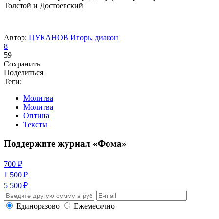
Толстой и Достоевский
Автор:
ЦУКАНОВ Игорь, диакон
8
59
Сохранить
Поделиться:
Теги:
Молитва
Молитва
Оптина
Тексты
Поддержите журнал «Фома»
700 ₽
1 500 ₽
5 500 ₽
Единоразово
Ежемесячно