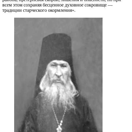
всем этом сохраняя бесценное духовное сокровище —
традиции старческого окормления».