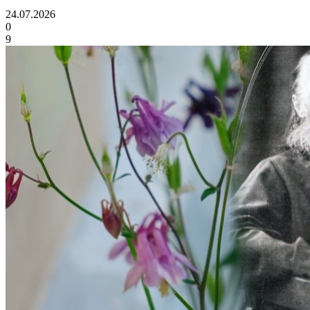
24.07.2026
0
9