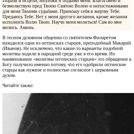
Порази и исцели, низложи и подыми меня. Благоговею и
безмолвствую пред Твоею Святою Волею и непостижимыми
для меня Твоими судьбами. Приношу себя в жертву Тебе.
Предаюсь Тебе. Нет у меня другого желания, кроме желания
исполнить Волю Твою. Научи меня молиться! Сам во мне
молись. Аминь.
В тесном духовном общении со святителем Филаретом
находился один из оптинских старцев, преподобный Макарий
(Иванов). Не исключено, что какие-то варианты подобной
молитвы ходили в народной среде уже в его время. Но
наименование «молитвы оптинских старцев» это обращение к
Богу получило именно потому, что его одобрили оптинские
старцы как нужное и полностью согласное с церковным
духом.
Читайте также: