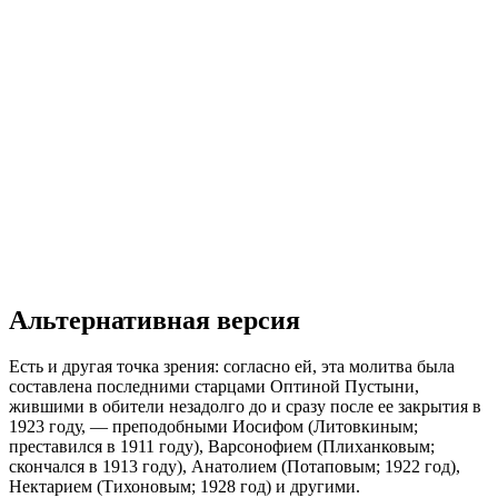
Альтернативная версия
Есть и другая точка зрения: согласно ей, эта молитва была
составлена последними старцами Оптиной Пустыни,
жившими в обители незадолго до и сразу после ее закрытия в
1923 году, — преподобными Иосифом (Литовкиным;
преставился в 1911 году), Варсонофием (Плиханковым;
скончался в 1913 году), Анатолием (Потаповым; 1922 год),
Нектарием (Тихоновым; 1928 год) и другими.