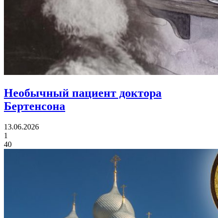
Необычный пациент
доктора
Бертенсона
13.06.2026
1
40