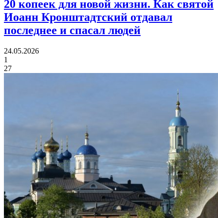
20 копеек для новой жизни.
Как святой
Иоанн Кронштадтский отдавал
последнее и спасал людей
24.05.2026
1
27