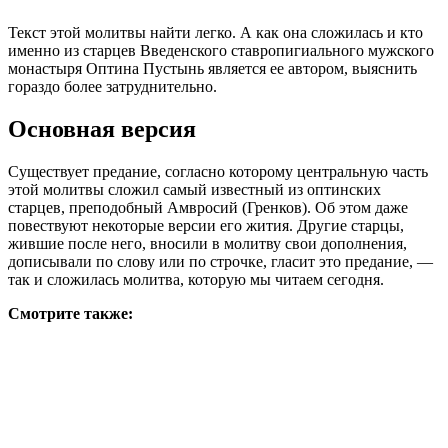
Текст этой молитвы найти легко. А как она сложилась и кто
именно из старцев Введенского ставропигиального мужского
монастыря Оптина Пустынь является ее автором, выяснить
гораздо более затруднительно.
Основная версия
Существует предание, согласно которому центральную часть
этой молитвы сложил самый известный из оптинских
старцев, преподобный Амвросий (Гренков). Об этом даже
повествуют некоторые версии его жития. Другие старцы,
жившие после него, вносили в молитву свои дополнения,
дописывали по слову или по строчке, гласит это предание, —
так и сложилась молитва, которую мы читаем сегодня.
Смотрите также: