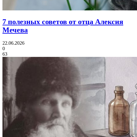
7 полезных советов
от отца Алексия
Мечева
22.06.2026
0
63