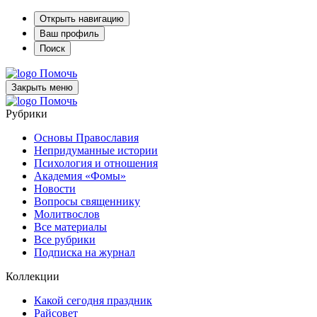
Открыть навигацию
Ваш профиль
Поиск
Помочь
Закрыть меню
Помочь
Рубрики
Основы Православия
Непридуманные истории
Психология и отношения
Академия «Фомы»
Новости
Вопросы священнику
Молитвослов
Все материалы
Все рубрики
Подписка на журнал
Коллекции
Какой сегодня праздник
Райсовет