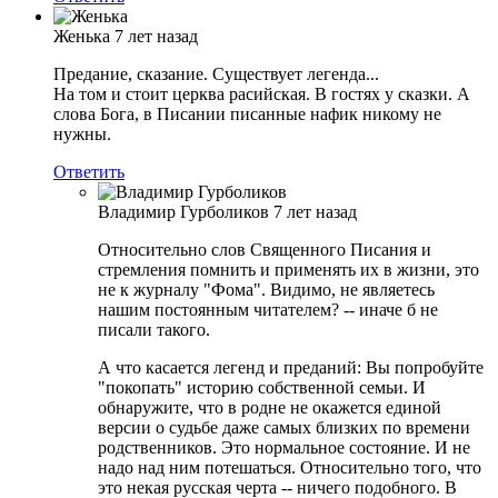
Женька
7 лет назад
Предание, сказание. Существует легенда...
На том и стоит церква расийская. В гостях у сказки. А
слова Бога, в Писании писанные нафик никому не
нужны.
Ответить
Владимир Гурболиков
7 лет назад
Относительно слов Священного Писания и
стремления помнить и применять их в жизни, это
не к журналу "Фома". Видимо, не являетесь
нашим постоянным читателем? -- иначе б не
писали такого.
А что касается легенд и преданий: Вы попробуйте
"покопать" историю собственной семьи. И
обнаружите, что в родне не окажется единой
версии о судьбе даже самых близких по времени
родственников. Это нормальное состояние. И не
надо над ним потешаться. Относительно того, что
это некая русская черта -- ничего подобного. В