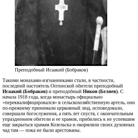
Преподобный Исаакий (Бобраков)
Такими монахами-изгнанниками стали, в частности,
последний настоятель Оптинской обители преподобный
Исаакий (Бобраков)
и преподобный
Никон (Беляев)
. С
начала 1918 года, когда монастырь официально
«переквалифицировался» в сельскохозяйственную артель, они
по-прежнему принимали церковный люд, исповедовали,
совершали богослужения, а пять лет спустя, с окончательным
упразднением обители и ее храмов, прибились к не успевшим
еще закрыться храмам Козельска и окормляли своих духовных
чад там — пока не были арестованы.