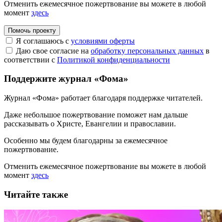
Отменить ежемесячное пожертвование вы можете в любой
момент
здесь
Помочь проекту
Я соглашаюсь с
условиями оферты
Даю свое согласие на
обработку персональных данных
в
соответствии с
Политикой конфиденциальности
Поддержите журнал «Фома»
Журнал «Фома» работает благодаря поддержке читателей.
Даже небольшое пожертвование поможет нам дальше
рассказывать
о Христе, Евангелии и православии
.
Особенно мы будем благодарны за ежемесячное
пожертвование.
Отменить ежемесячное пожертвование вы можете в любой
момент
здесь
Читайте также