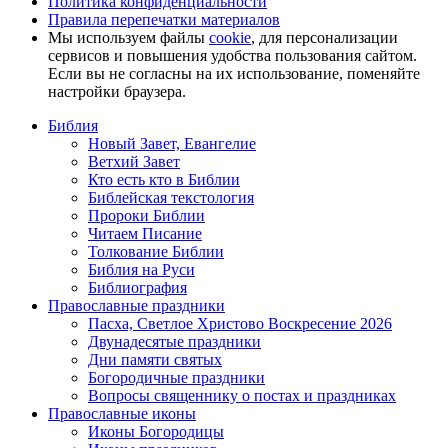
Политика конфиденциальности
Правила перепечатки материалов
Мы используем файлы
cookie
, для персонализации
сервисов и повышения удобства пользования сайтом.
Если вы не согласны на их использование, поменяйте
настройки браузера.
Библия
Новый Завет, Евангелие
Ветхий Завет
Кто есть кто в Библии
Библейская текстология
Пророки Библии
Читаем Писание
Толкование Библии
Библия на Руси
Библиография
Православные праздники
Пасха, Светлое Христово Воскресение 2026
Двунадесятые праздники
Дни памяти святых
Богородичные праздники
Вопросы священнику о постах и праздниках
Православные иконы
Иконы Богородицы