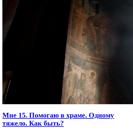
Мне 15. Помогаю в храме. Одному
тяжело.
Как быть?