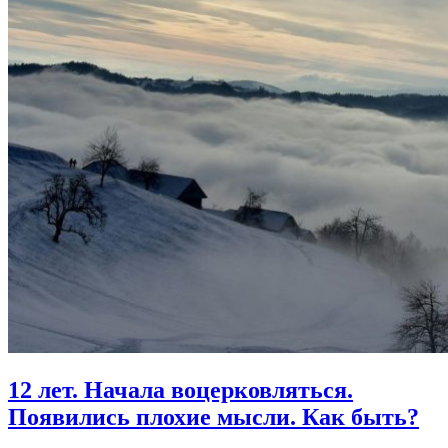
12 лет.
Начала воцерковляться.
Появились плохие мысли. Как быть?