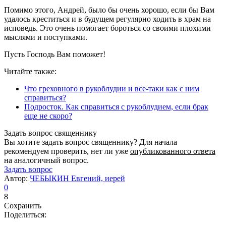
Помимо этого, Андрей, было бы очень хорошо, если бы Вам
удалось креститься и в будущем регулярно ходить в храм на
исповедь. Это очень помогает бороться со своими плохими
мыслями и поступками.
Пусть Господь Вам поможет!
Читайте также:
Что греховного в рукоблудии и все-таки как с ним
справиться?
Подросток. Как справиться с рукоблудием, если брак
еще не скоро?
Задать вопрос священнику
Вы хотите задать вопрос священнику? Для начала
рекомендуем проверить, нет ли уже
опубликованного ответа
на аналогичный вопрос.
Задать вопрос
Автор:
ЧЕБЫКИН Евгений, иерей
0
8
Сохранить
Поделиться: