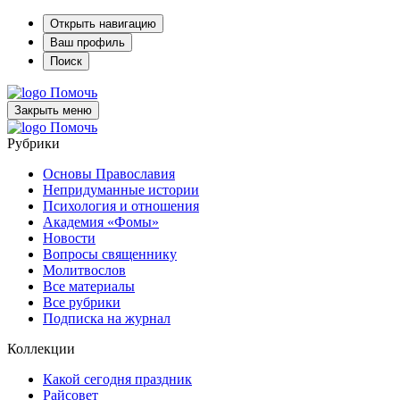
Открыть навигацию
Ваш профиль
Поиск
Помочь
Закрыть меню
Помочь
Рубрики
Основы Православия
Непридуманные истории
Психология и отношения
Академия «Фомы»
Новости
Вопросы священнику
Молитвослов
Все материалы
Все рубрики
Подписка на журнал
Коллекции
Какой сегодня праздник
Райсовет