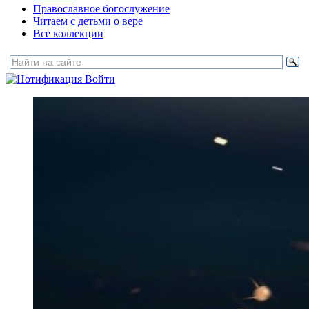
Православное богослужение
Читаем с детьми о вере
Все коллекции
Войти