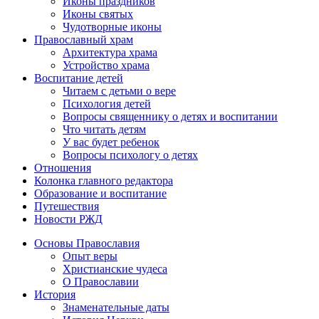
Иконы праздников
Иконы святых
Чудотворные иконы
Православный храм
Архитектура храма
Устройство храма
Воспитание детей
Читаем с детьми о вере
Психология детей
Вопросы священнику о детях и воспитании
Что читать детям
У вас будет ребенок
Вопросы психологу о детях
Отношения
Колонка главного редактора
Образование и воспитание
Путешествия
Новости РЖД
Основы Православия
Опыт веры
Христианские чудеса
О Православии
История
Знаменательные даты