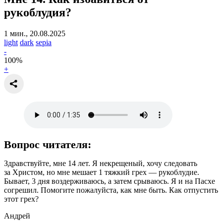
рукоблудия?
1 мин., 20.08.2025
light
dark
sepia
-
100
%
+
Вопрос читателя:
Здравствуйте, мне 14 лет. Я некрещеный, хочу следовать
за Христом, но мне мешает 1 тяжкий грех — рукоблудие.
Бывает, 3 дня воздерживаюсь, а затем срываюсь. Я и на Пасхе
согрешил. Помогите пожалуйста, как мне быть. Как отпустить
этот грех?
Андрей