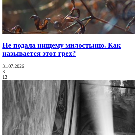
Не подала нищему милостыню.
Как
называется этот грех?
31.07.2026
3
13