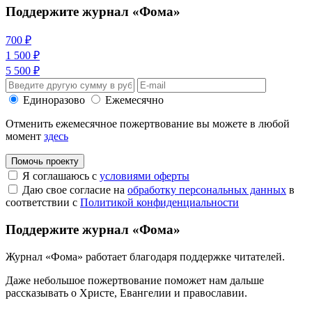
Поддержите журнал «Фома»
700 ₽
1 500 ₽
5 500 ₽
Единоразово
Ежемесячно
Отменить ежемесячное пожертвование вы можете в любой
момент
здесь
Помочь проекту
Я соглашаюсь с
условиями оферты
Даю свое согласие на
обработку персональных данных
в
соответствии с
Политикой конфиденциальности
Поддержите журнал «Фома»
Журнал «Фома» работает благодаря поддержке читателей.
Даже небольшое пожертвование поможет нам дальше
рассказывать
о Христе, Евангелии и православии
.