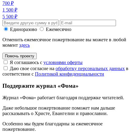
700 ₽
1 500 ₽
5 500 ₽
Единоразово
Ежемесячно
Отменить ежемесячное пожертвование вы можете в любой
момент
здесь
Помочь проекту
Я соглашаюсь с
условиями оферты
Даю свое согласие на
обработку персональных данных
в
соответствии с
Политикой конфиденциальности
Поддержите журнал «Фома»
Журнал «Фома» работает благодаря поддержке читателей.
Даже небольшое пожертвование поможет нам дальше
рассказывать
о Христе, Евангелии и православии
.
Особенно мы будем благодарны за ежемесячное
пожертвование.