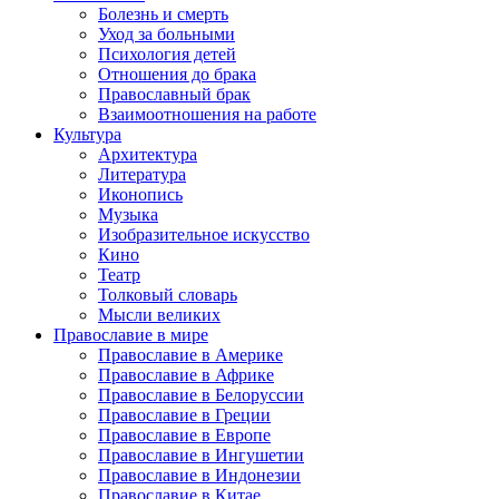
Болезнь и смерть
Уход за больными
Психология детей
Отношения до брака
Православный брак
Взаимоотношения на работе
Культура
Архитектура
Литература
Иконопись
Музыка
Изобразительное искусство
Кино
Театр
Толковый словарь
Мысли великих
Православие в мире
Православие в Америке
Православие в Африке
Православие в Белоруссии
Православие в Греции
Православие в Европе
Православие в Ингушетии
Православие в Индонезии
Православие в Китае