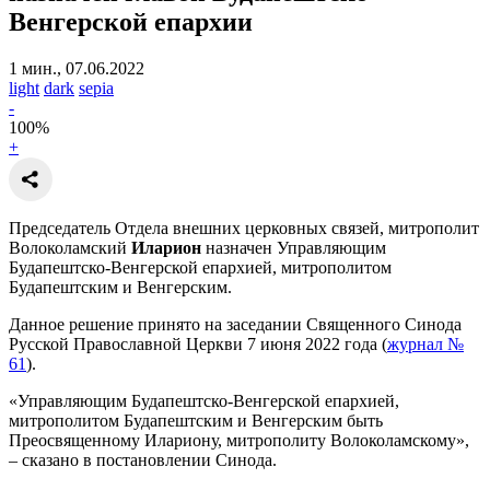
Венгерской епархии
1 мин., 07.06.2022
light
dark
sepia
-
100
%
+
Председатель Отдела внешних церковных связей, митрополит
Волоколамский
Иларион
назначен Управляющим
Будапештско-Венгерской епархией, митрополитом
Будапештским и Венгерским.
Данное решение принято на заседании Священного Синода
Русской Православной Церкви 7 июня 2022 года (
журнал №
61
).
«Управляющим Будапештско-Венгерской епархией,
митрополитом Будапештским и Венгерским быть
Преосвященному Илариону, митрополиту Волоколамскому»,
– сказано в постановлении Синода.