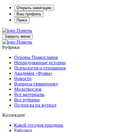
Открыть навигацию
Ваш профиль
Поиск
Помочь
Закрыть меню
Помочь
Рубрики
Основы Православия
Непридуманные истории
Психология и отношения
Академия «Фомы»
Новости
Вопросы священнику
Молитвослов
Все материалы
Все рубрики
Подписка на журнал
Коллекции
Какой сегодня праздник
Райсовет