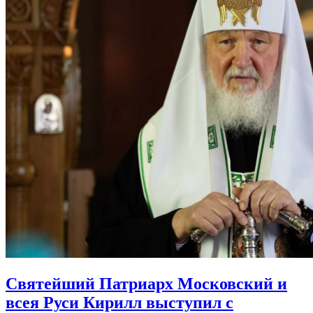
Святейший Патриарх Московский и
всея Руси Кирилл выступил с