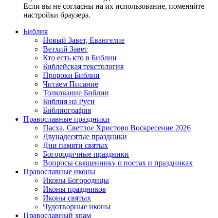
Если вы не согласны на их использование, поменяйте
настройки браузера.
Библия
Новый Завет, Евангелие
Ветхий Завет
Кто есть кто в Библии
Библейская текстология
Пророки Библии
Читаем Писание
Толкование Библии
Библия на Руси
Библиография
Православные праздники
Пасха, Светлое Христово Воскресение 2026
Двунадесятые праздники
Дни памяти святых
Богородичные праздники
Вопросы священнику о постах и праздниках
Православные иконы
Иконы Богородицы
Иконы праздников
Иконы святых
Чудотворные иконы
Православный храм