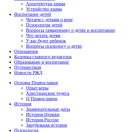
Архитектура храма
Устройство храма
Воспитание детей
Читаем с детьми о вере
Психология детей
Вопросы священнику о детях и воспитании
Что читать детям
У вас будет ребенок
Вопросы психологу о детях
Отношения
Колонка главного редактора
Образование и воспитание
Путешествия
Новости РЖД
Основы Православия
Опыт веры
Христианские чудеса
О Православии
История
Знаменательные даты
История Церкви
История России
Зарубежная история
Психология