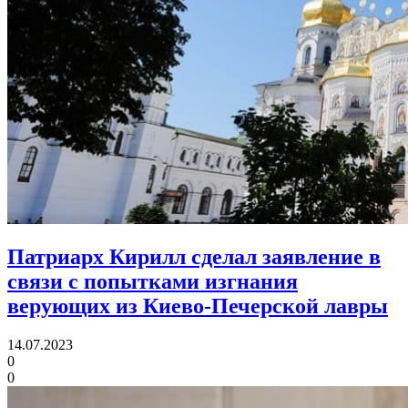
Патриарх Кирилл сделал заявление
в
связи с попытками изгнания
верующих из Киево-Печерской лавры
14.07.2023
0
0