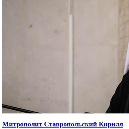
Митрополит Ставропольский Кирилл