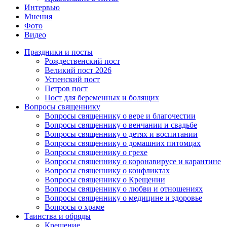
Интервью
Мнения
Фото
Видео
Праздники и посты
Рождественский пост
Великий пост 2026
Успенский пост
Петров пост
Пост для беременных и болящих
Вопросы священнику
Вопросы священнику о вере и благочестии
Вопросы священнику о венчании и свадьбе
Вопросы священнику о детях и воспитании
Вопросы священнику о домашних питомцах
Вопросы священнику о грехе
Вопросы священнику о коронавирусе и карантине
Вопросы священнику о конфликтах
Вопросы священнику о Крещении
Вопросы священнику о любви и отношениях
Вопросы священнику о медицине и здоровье
Вопросы о храме
Таинства и обряды
Крещение