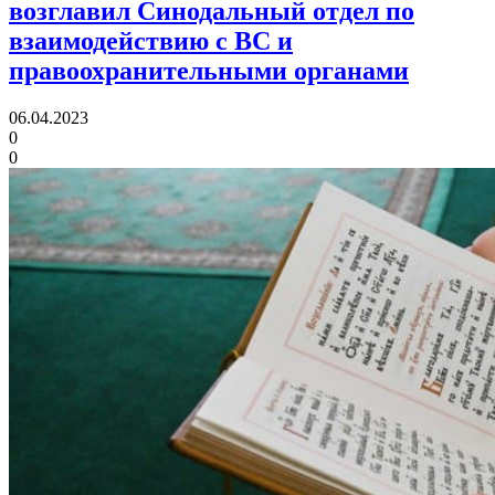
возглавил Синодальный отдел
по
взаимодействию с ВС и
правоохранительными органами
06.04.2023
0
0