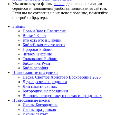
Мы используем файлы
cookie
, для персонализации
сервисов и повышения удобства пользования сайтом.
Если вы не согласны на их использование, поменяйте
настройки браузера.
Библия
Новый Завет, Евангелие
Ветхий Завет
Кто есть кто в Библии
Библейская текстология
Пророки Библии
Читаем Писание
Толкование Библии
Библия на Руси
Библиография
Православные праздники
Пасха, Светлое Христово Воскресение 2026
Двунадесятые праздники
Дни памяти святых
Богородичные праздники
Вопросы священнику о постах и праздниках
Православные иконы
Иконы Богородицы
Иконы праздников
Иконы святых