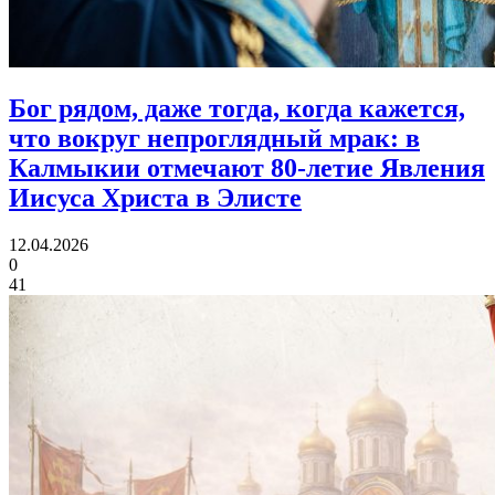
Бог рядом, даже тогда, когда кажется,
что вокруг непроглядный мрак:
в
Калмыкии отмечают 80‑летие Явления
Иисуса Христа в Элисте
12.04.2026
0
41