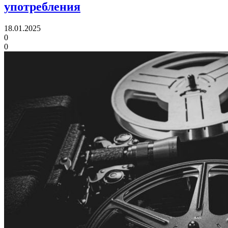
употребления
18.01.2025
0
0