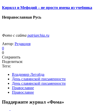
Кирилл и Мефодий – не просто имена из учебника
Неправославная Русь
Фото с сайта
patriarchia.ru
Автор:
Редакция
0
0
Сохранить
Поделиться:
Теги:
Владимир Легойда
День славянской письменности
День славянской письменности
Православие
Православие
Поддержите журнал «Фома»