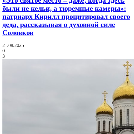
«Это святое место – даже, когда здесь
были не кельи, а тюремные камеры»:
патриарх Кирилл процитировал своего
деда, рассказывая о духовной силе
Соловков
21.08.2025
0
3