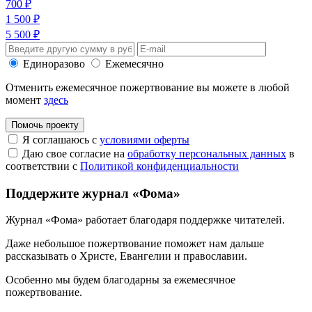
700 ₽
1 500 ₽
5 500 ₽
Единоразово
Ежемесячно
Отменить ежемесячное пожертвование вы можете в любой
момент
здесь
Помочь проекту
Я соглашаюсь с
условиями оферты
Даю свое согласие на
обработку персональных данных
в
соответствии с
Политикой конфиденциальности
Поддержите журнал «Фома»
Журнал «Фома» работает благодаря поддержке читателей.
Даже небольшое пожертвование поможет нам дальше
рассказывать
о Христе, Евангелии и православии
.
Особенно мы будем благодарны за ежемесячное
пожертвование.