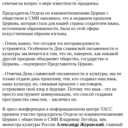
отвечая на вопрос о мере известности праздника.
Председатель Отдела по взаимоотношениям Церкви с
обществом и СМИ напомнил, что в недавнем прошлом
Церковь, которая стала для нашей страны создателем языка,
источником образованности, была из этой сферы
искусственным образом изгнана.
- Очень важно, что сегодня эта несправедливость
устраняется. Особенность Дня славянской письменности и
культуры заключается в том, что он, наверное, как никакой
другой праздник объединяет общество, государство и
Церковь, - подчеркнул Представитель Церкви.
- Отмечая День славянской письменности и культуры, мы не
только отдаем дань прошлому, тем, кто создавал наш язык,
нашу культуру, но, связывая прошлое с настоящим,
устремляем свой взор в будущее. Потому что язык - это не
просто инструмент коммуникации, это способ создания
пространства смыслов, - заключил он.
В пресс-конференции в информационном центре ТАСС
приняли участие председатель Отдела по взаимоотношениям
Церкви с обществом и СМИ Владимир Легойда, зам.
министра культуры России
Александр Журавский
, главный