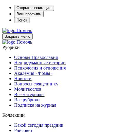
Открыть навигацию
Ваш профиль
Поиск
Помочь
Закрыть меню
Помочь
Рубрики
Основы Православия
Непридуманные истории
Психология и отношения
Академия «Фомы»
Новости
Вопросы священнику
Молитвослов
Все материалы
Все рубрики
Подписка на журнал
Коллекции
Какой сегодня праздник
Райсовет