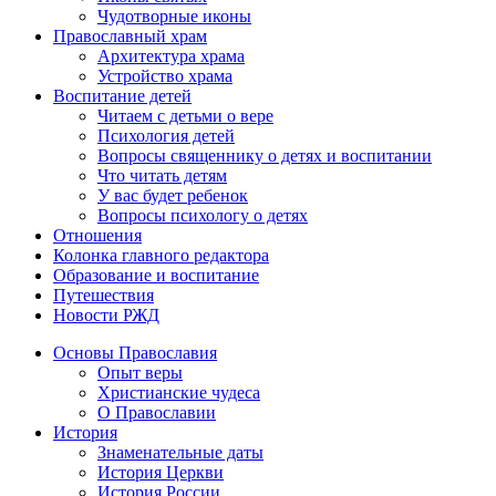
Чудотворные иконы
Православный храм
Архитектура храма
Устройство храма
Воспитание детей
Читаем с детьми о вере
Психология детей
Вопросы священнику о детях и воспитании
Что читать детям
У вас будет ребенок
Вопросы психологу о детях
Отношения
Колонка главного редактора
Образование и воспитание
Путешествия
Новости РЖД
Основы Православия
Опыт веры
Христианские чудеса
О Православии
История
Знаменательные даты
История Церкви
История России