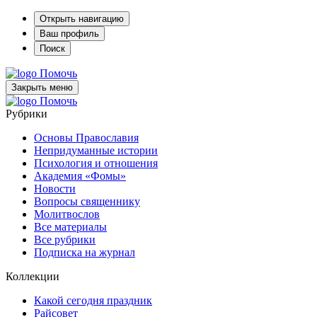
Открыть навигацию
Ваш профиль
Поиск
Помочь
Закрыть меню
Помочь
Рубрики
Основы Православия
Непридуманные истории
Психология и отношения
Академия «Фомы»
Новости
Вопросы священнику
Молитвослов
Все материалы
Все рубрики
Подписка на журнал
Коллекции
Какой сегодня праздник
Райсовет