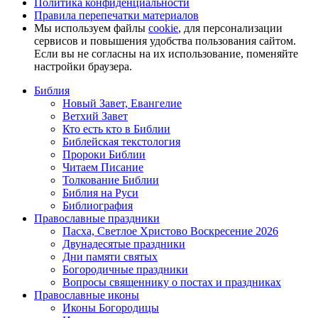
Политика конфиденциальности
Правила перепечатки материалов
Мы используем файлы
cookie
, для персонализации
сервисов и повышения удобства пользования сайтом.
Если вы не согласны на их использование, поменяйте
настройки браузера.
Библия
Новый Завет, Евангелие
Ветхий Завет
Кто есть кто в Библии
Библейская текстология
Пророки Библии
Читаем Писание
Толкование Библии
Библия на Руси
Библиография
Православные праздники
Пасха, Светлое Христово Воскресение 2026
Двунадесятые праздники
Дни памяти святых
Богородичные праздники
Вопросы священнику о постах и праздниках
Православные иконы
Иконы Богородицы