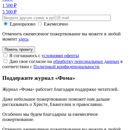
1 500 ₽
5 500 ₽
Единоразово
Ежемесячно
Отменить ежемесячное пожертвование вы можете в любой
момент
здесь
Помочь проекту
Я соглашаюсь с
условиями оферты
Даю свое согласие на
обработку персональных данных
в
соответствии с
Политикой конфиденциальности
Поддержите журнал «Фома»
Журнал «Фома» работает благодаря поддержке читателей.
Даже небольшое пожертвование поможет нам дальше
рассказывать
о Христе, Евангелии и православии
.
Особенно мы будем благодарны за ежемесячное
пожертвование.
Отменить ежемесячное пожертвование вы можете в любой