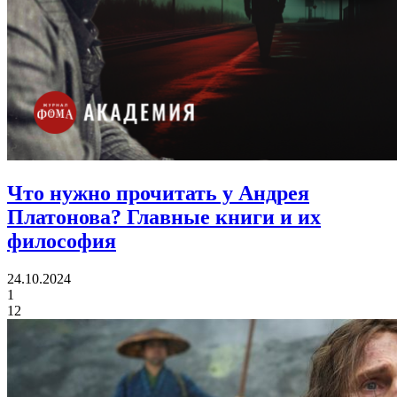
Что нужно прочитать у Андрея
Платонова?
Главные книги и их
философия
24.10.2024
1
12