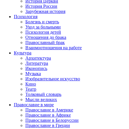
История Церкви
История России
Зарубежная история
Психология
Болезнь и смерть
Уход за больными
Психология детей
Отношения до брака
Православный брак
Взаимоотношения на работе
Культура
Архитектура
Литература
Иконопись
Музыка
Изобразительное искусство
Кино
Театр
Толковый словарь
Мысли великих
Православие в мире
Православие в Америке
Православие в Африке
Православие в Белоруссии
Православие в Греции