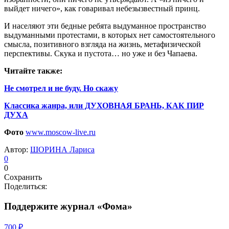
выйдет ничего», как говаривал небезызвестный принц.
И населяют эти бедные ребята выдуманное пространство
выдуманными протестами, в которых нет самостоятельного
смысла, позитивного взгляда на жизнь, метафизической
перспективы. Скука и пустота… но уже и без Чапаева.
Читайте также:
Не смотрел и не буду. Но скажу
Классика жанра, или ДУХОВНАЯ БРАНЬ, КАК ПИР
ДУХА
Фото
www.moscow-live.ru
Автор:
ШОРИНА Лариса
0
0
Сохранить
Поделиться:
Поддержите журнал «Фома»
700 ₽