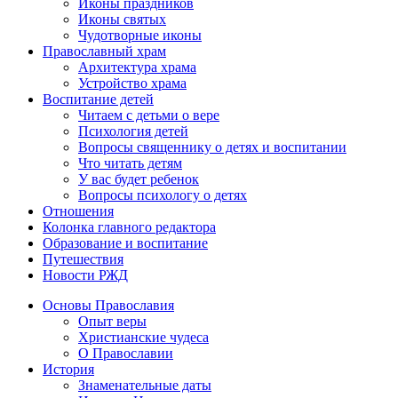
Иконы праздников
Иконы святых
Чудотворные иконы
Православный храм
Архитектура храма
Устройство храма
Воспитание детей
Читаем с детьми о вере
Психология детей
Вопросы священнику о детях и воспитании
Что читать детям
У вас будет ребенок
Вопросы психологу о детях
Отношения
Колонка главного редактора
Образование и воспитание
Путешествия
Новости РЖД
Основы Православия
Опыт веры
Христианские чудеса
О Православии
История
Знаменательные даты