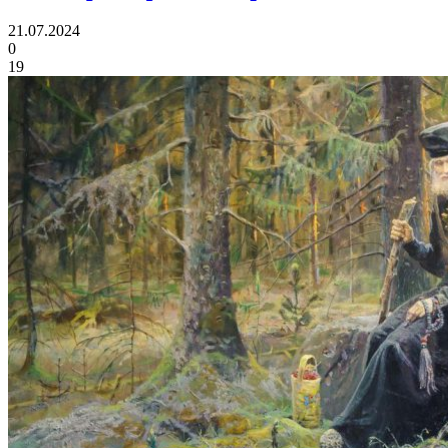
21.07.2024
0
19