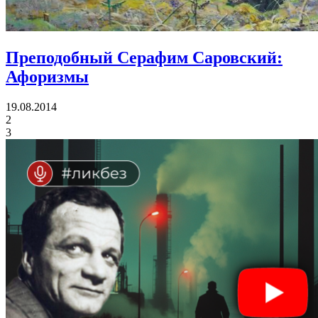
Преподобный Серафим Саровский:
Афоризмы
19.08.2014
2
3