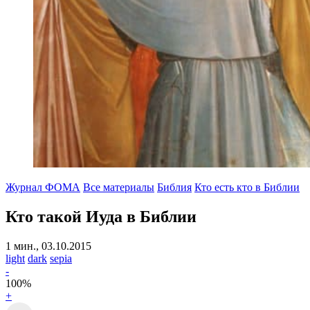
Журнал ФОМА
Все материалы
Библия
Кто есть кто в Библии
Кто такой Иуда в Библии
1 мин., 03.10.2015
light
dark
sepia
-
100
%
+