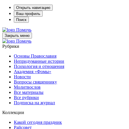
Открыть навигацию
Ваш профиль
Поиск
Помочь
Закрыть меню
Помочь
Рубрики
Основы Православия
Непридуманные истории
Психология и отношения
Академия «Фомы»
Новости
Вопросы священнику
Молитвослов
Все материалы
Все рубрики
Подписка на журнал
Коллекции
Какой сегодня праздник
Райсовет