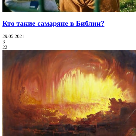
Кто такие самаряне в Библии?
29.05.2021
3
22