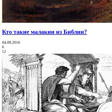
Кто такие малакии из Библии?
04.09.2016
6
12