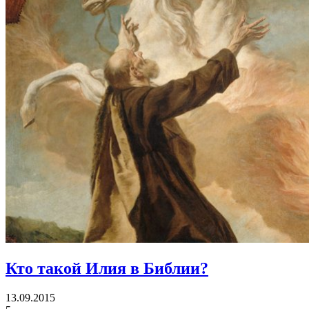
Кто такой Илия в Библии?
13.09.2015