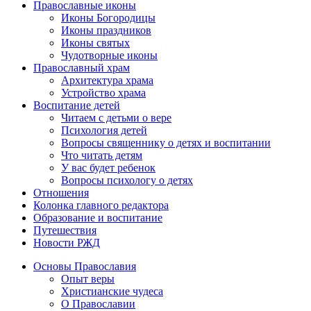
Православные иконы
Иконы Богородицы
Иконы праздников
Иконы святых
Чудотворные иконы
Православный храм
Архитектура храма
Устройство храма
Воспитание детей
Читаем с детьми о вере
Психология детей
Вопросы священнику о детях и воспитании
Что читать детям
У вас будет ребенок
Вопросы психологу о детях
Отношения
Колонка главного редактора
Образование и воспитание
Путешествия
Новости РЖД
Основы Православия
Опыт веры
Христианские чудеса
О Православии