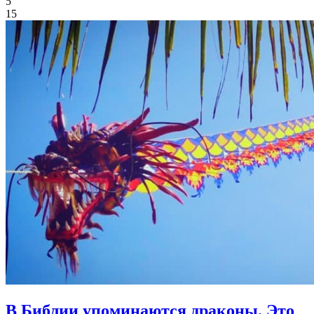
5
15
В Библии упоминаются драконы.
Это