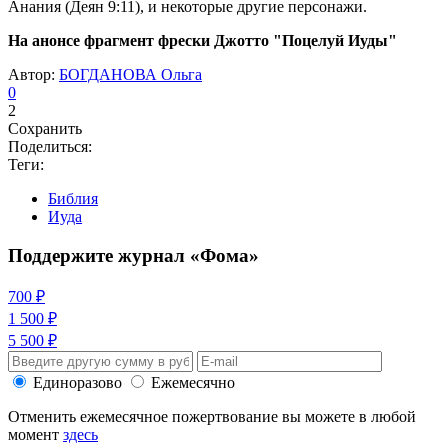
Анания (Деян 9:11), и некоторые другие персонажи.
На анонсе фрагмент фрески Джотто "Поцелуй Иуды"
Автор:
БОГДАНОВА Ольга
0
2
Сохранить
Поделиться:
Теги:
Библия
Иуда
Поддержите журнал «Фома»
700 ₽
1 500 ₽
5 500 ₽
Единоразово
Ежемесячно
Отменить ежемесячное пожертвование вы можете в любой
момент
здесь