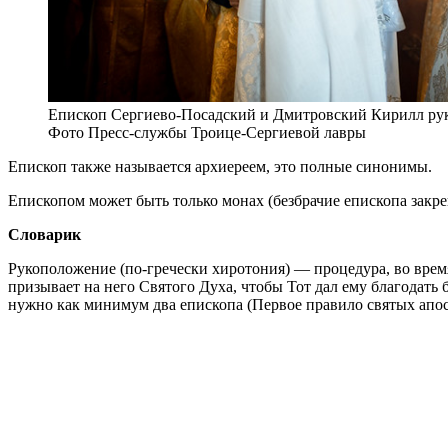
Епископ Сергиево-Посадский и Дмитровский Кирилл рук
Фото Пресс-службы Троице-Сергиевой лавры
Епископ также называется архиереем, это полные синонимы.
Епископом может быть только монах (безбрачие епископа закре
Словарик
Рукоположение (по-гречески хиротония) — процедура, во врем
призывает на него Святого Духа, чтобы Тот дал ему благодат
нужно как минимум два епископа (Первое правило святых апост