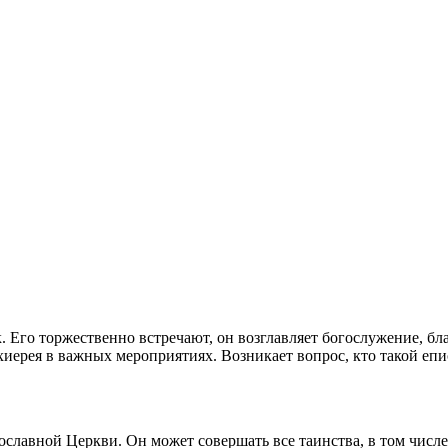
. Его торжественно встречают, он возглавляет богослужение, бл
иерея в важных мероприятиях. Возникает вопрос, кто такой епис
лавной Церкви. Он может совершать все таинства, в том числе