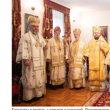
Епископы в митрах, с крестом и панагией. Празднован