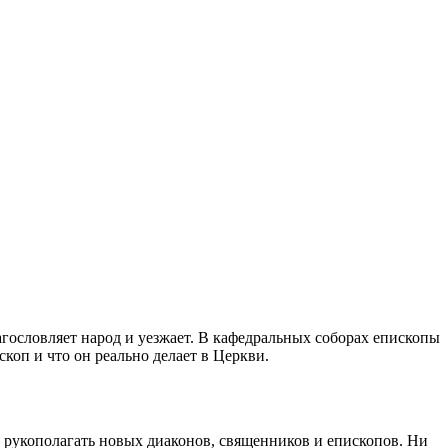
агословляет народ и уезжает. В кафедральных соборах епископы
коп и что он реально делает в Церкви.
 рукополагать новых диаконов, священников и епископов. Ни