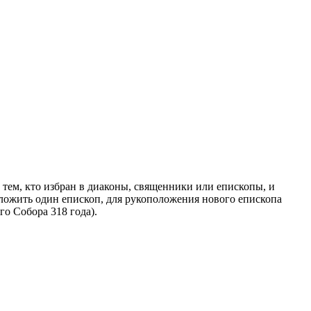
тем, кто избран в диаконы, священники или епископы, и
ложить один епископ, для рукоположения нового епископа
о Собора 318 года).