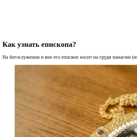
Как узнать епископа?
На богослужении и вне его епископ носит на груди панагию (и