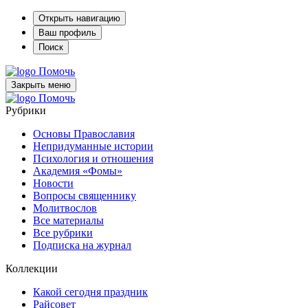
Открыть навигацию
Ваш профиль
Поиск
Помочь
Закрыть меню
Помочь
Рубрики
Основы Православия
Непридуманные истории
Психология и отношения
Академия «Фомы»
Новости
Вопросы священнику
Молитвослов
Все материалы
Все рубрики
Подписка на журнал
Коллекции
Какой сегодня праздник
Райсовет