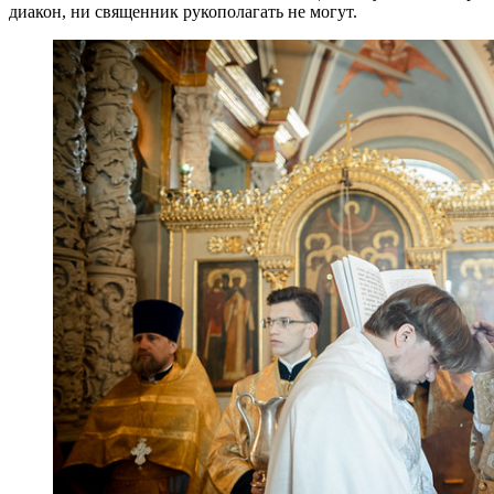
диакон, ни священник рукополагать не могут.