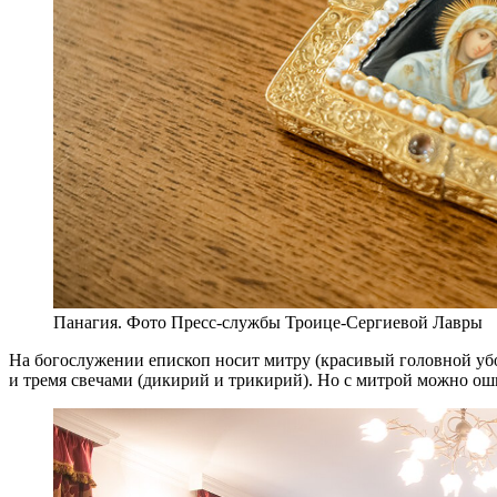
Панагия. Фото Пресс-службы Троице-Сергиевой Лавры
На богослужении епископ носит митру (красивый головной уб
и тремя свечами (дикирий и трикирий). Но с митрой можно ошиб