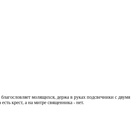
лагословляет молящихся, держа в руках подсвечники с двумя
сть крест, а на митре священника - нет.