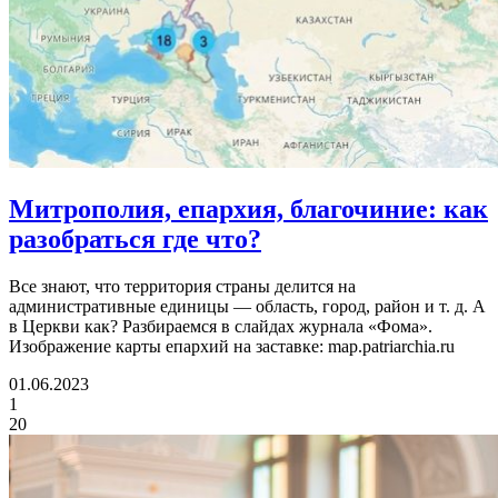
Митрополия, епархия, благочиние:
как
разобраться где что?
Все знают, что территория страны делится на
административные единицы — область, город, район и т. д. А
в Церкви как? Разбираемся в слайдах журнала «Фома».
Изображение карты епархий на заставке: map.patriarchia.ru
01.06.2023
1
20