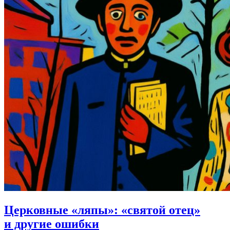
Церковные «ляпы»:
«святой отец»
и другие ошибки