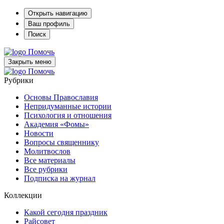
Открыть навигацию
Ваш профиль
Поиск
Помочь
Закрыть меню
Помочь
Рубрики
Основы Православия
Непридуманные истории
Психология и отношения
Академия «Фомы»
Новости
Вопросы священнику
Молитвослов
Все материалы
Все рубрики
Подписка на журнал
Коллекции
Какой сегодня праздник
Райсовет