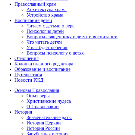
Православный храм
Архитектура храма
Устройство храма
Воспитание детей
Читаем с детьми о вере
Психология детей
Вопросы священнику о детях и воспитании
Что читать детям
У вас будет ребенок
Вопросы психологу о детях
Отношения
Колонка главного редактора
Образование и воспитание
Путешествия
Новости РЖД
Основы Православия
Опыт веры
Христианские чудеса
О Православии
История
Знаменательные даты
История Церкви
История России
Зарубежная история