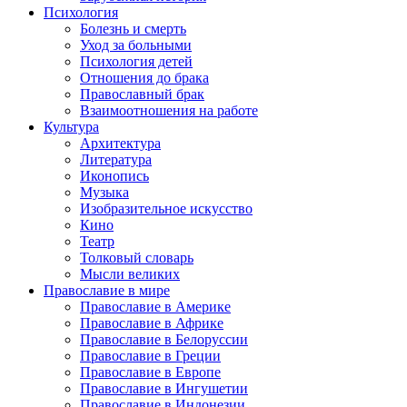
Психология
Болезнь и смерть
Уход за больными
Психология детей
Отношения до брака
Православный брак
Взаимоотношения на работе
Культура
Архитектура
Литература
Иконопись
Музыка
Изобразительное искусство
Кино
Театр
Толковый словарь
Мысли великих
Православие в мире
Православие в Америке
Православие в Африке
Православие в Белоруссии
Православие в Греции
Православие в Европе
Православие в Ингушетии
Православие в Индонезии