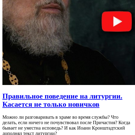
Правильное поведение на литургии.
Касается не только новичков
Можно ли разговаривать в храме во время службы? Что
делать, если ничего не почувствовал после Причастия? Когда
бывает не уместна исповедь? И как Иоанн Кронштадтский
дополнял текст литургии?