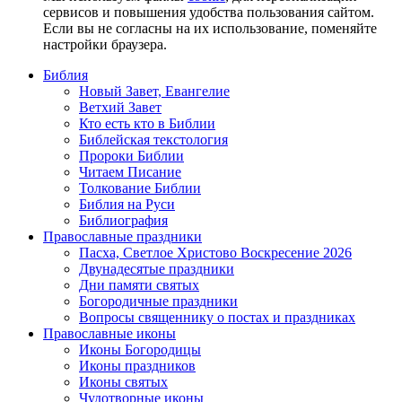
сервисов и повышения удобства пользования сайтом.
Если вы не согласны на их использование, поменяйте
настройки браузера.
Библия
Новый Завет, Евангелие
Ветхий Завет
Кто есть кто в Библии
Библейская текстология
Пророки Библии
Читаем Писание
Толкование Библии
Библия на Руси
Библиография
Православные праздники
Пасха, Светлое Христово Воскресение 2026
Двунадесятые праздники
Дни памяти святых
Богородичные праздники
Вопросы священнику о постах и праздниках
Православные иконы
Иконы Богородицы
Иконы праздников
Иконы святых
Чудотворные иконы