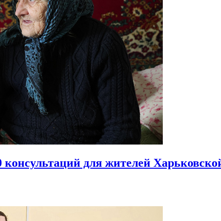
0 консультаций
для жителей Харьковской