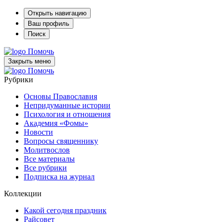
Открыть навигацию
Ваш профиль
Поиск
Помочь
Закрыть меню
Помочь
Рубрики
Основы Православия
Непридуманные истории
Психология и отношения
Академия «Фомы»
Новости
Вопросы священнику
Молитвослов
Все материалы
Все рубрики
Подписка на журнал
Коллекции
Какой сегодня праздник
Райсовет