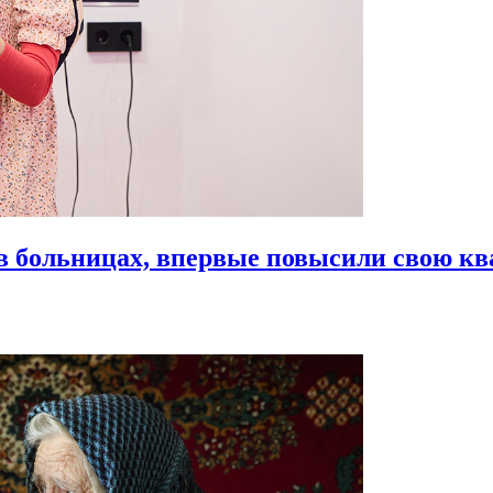
в больницах,
впервые повысили свою к