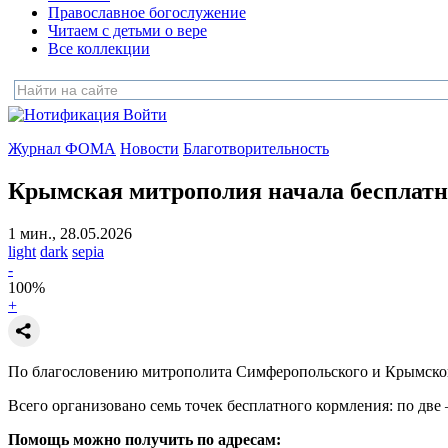
Православное богослужение
Читаем с детьми о вере
Все коллекции
Войти
Журнал ФОМА
Новости
Благотворительность
Крымская митрополия начала бесплат
1 мин., 28.05.2026
light
dark
sepia
-
100
%
+
По благословению митрополита Симферопольского и Крымск
Всего организовано семь точек бесплатного кормления: по две
Помощь можно получить по адресам: