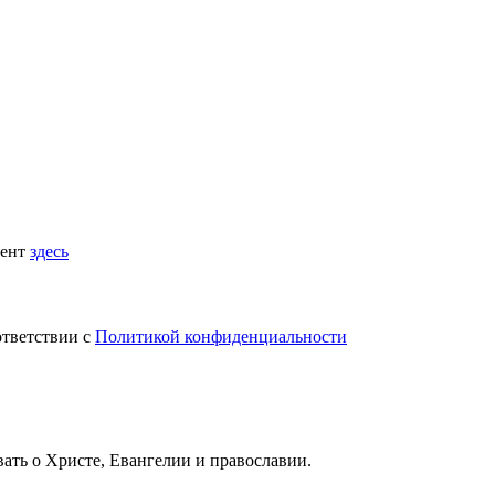
мент
здесь
ответствии с
Политикой конфиденциальности
вать
о Христе, Евангелии и православии
.