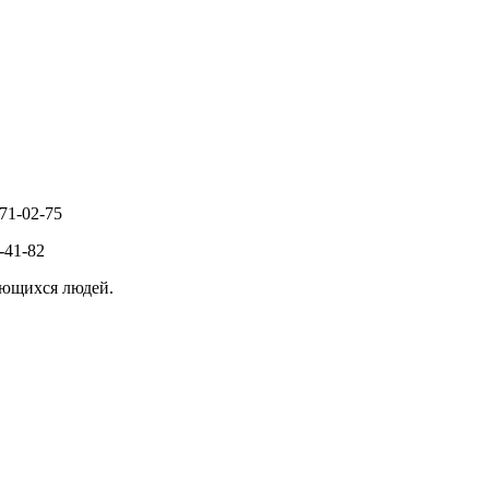
971-02-75
-41-82
ающихся людей.