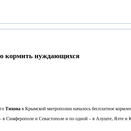
но кормить нуждающихся
ого
Тихона
в Крымской митрополии началось бесплатное кормлен
 – в Симферополе и Севастополе и по одной – в Алуште, Ялте и 