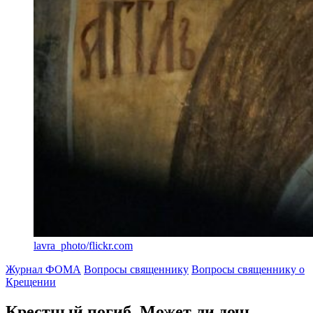
lavra_photo/flickr.com
Журнал ФОМА
Вопросы священнику
Вопросы священнику о
Крещении
Крестный погиб
. Может ли дочь