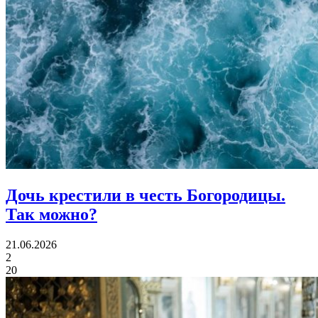
Дочь крестили в честь Богородицы.
Так можно?
21.06.2026
2
20