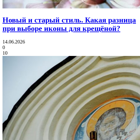
Новый и старый стиль.
Какая разница
при выборе иконы для крещёной?
14.06.2026
0
10