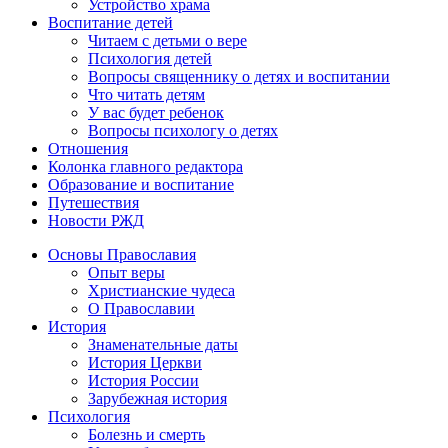
Устройство храма
Воспитание детей
Читаем с детьми о вере
Психология детей
Вопросы священнику о детях и воспитании
Что читать детям
У вас будет ребенок
Вопросы психологу о детях
Отношения
Колонка главного редактора
Образование и воспитание
Путешествия
Новости РЖД
Основы Православия
Опыт веры
Христианские чудеса
О Православии
История
Знаменательные даты
История Церкви
История России
Зарубежная история
Психология
Болезнь и смерть