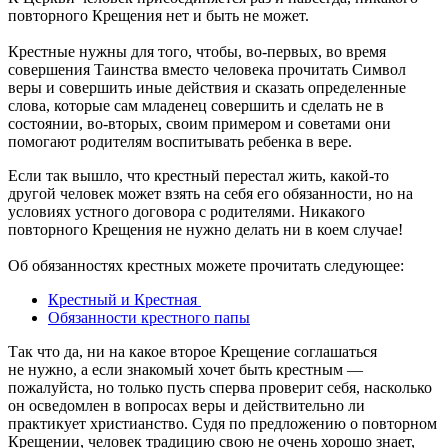
повторного Крещения нет и быть не может.
Крестные нужны для того, чтобы, во-первых, во время
совершения Таинства вместо человека прочитать Символ
веры и совершить иные действия и сказать определенные
слова, которые сам младенец совершить и сделать не в
состоянии, во-вторых, своим примером и советами они
помогают родителям воспитывать ребенка в вере.
Если так вышло, что крестный перестал жить, какой-то
другой человек может взять на себя его обязанности, но на
условиях устного договора с родителями. Никакого
повторного Крещения не нужно делать ни в коем случае!
Об обязанностях крестных можете прочитать следующее:
Крестный и Крестная
Обязанности крестного папы
Так что да, ни на какое второе Крещение соглашаться
не нужно, а если знакомый хочет быть крестным —
пожалуйста, но только пусть сперва проверит себя, насколько
он осведомлен в вопросах веры и действительно ли
практикует христианство. Судя по предложению о повторном
Крещении, человек традицию свою не очень хорошо знает,