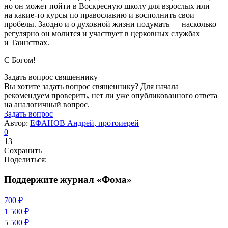
но он может пойти в Воскресную школу для взрослых или
на какие-то курсы по православию и восполнить свои
пробелы. Заодно и о духовной жизни подумать — насколько
регулярно он молится и участвует в церковных службах
и Таинствах.
С Богом!
Задать вопрос священнику
Вы хотите задать вопрос священнику? Для начала
рекомендуем проверить, нет ли уже
опубликованного ответа
на аналогичный вопрос.
Задать вопрос
Автор:
ЕФАНОВ Андрей, протоиерей
0
13
Сохранить
Поделиться:
Поддержите журнал «Фома»
700 ₽
1 500 ₽
5 500 ₽