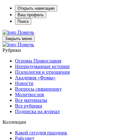
Открыть навигацию
Ваш профиль
Поиск
Помочь
Закрыть меню
Помочь
Рубрики
Основы Православия
Непридуманные истории
Психология и отношения
Академия «Фомы»
Новости
Вопросы священнику
Молитвослов
Все материалы
Все рубрики
Подписка на журнал
Коллекции
Какой сегодня праздник
Райсовет