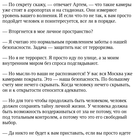
— По секрету скажу, — отвечает Артем, — что такие камеры
уже стоят в аэропортах и на стадионах. Они измеряют
уровень вашего волнения. И если что-то не так, к вам просто
подойдет человек и поинтересуется, все ли в порядке.
— Вторгнется в мое личное пространство?
— Я считаю это нормальным проявлением заботы о нашей
безопасности. Задача — защитить нас от терроризма.
— Но я не террорист. Я просто иду по улице, а за моим
внутренним миром без спроса подглядывают.
— Но мысли-то ваши не распознаются! У вас вся Москва уже
камерами покрыта. Это — наша безопасность. По большому
счету мне нечего скрывать. Когда человеку нечего скрывать,
он и к открытости относится адекватно.
— Но для того чтобы продолжать быть человеком, человек
должен сохранять тайну личной жизни. У человека должна
быть возможность воздерживаться от зла не потому, что он
под тотальным контролем, а потому что это его свободный
выбор.
— Да никто не будет к вам приставать, если вы просто идете