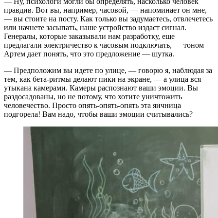
— Ну, психологи могли бы определять, насколько человек
правдив. Вот вы, например, часовой, — напоминает он мне,
— вы стоите на посту. Как только вы задумаетесь, отвлечетесь
или начнете засыпать, наше устройство издаст сигнал.
Генералы, которые заказывали нам разработку, еще
предлагали электричество к часовым подключать, — тоном
Артем дает понять, что это предложение — шутка.
— Предположим вы идете по улице, — говорю я, наблюдая за
тем, как бета-ритмы делают пики на экране, — а улица вся
утыкана камерами. Камеры распознают ваши эмоции. Вы
раздосадованы, но не потому, что хотите уничтожить
человечество. Просто опять-опять-опять эта яичница
подгорела! Вам надо, чтобы ваши эмоции считывались?