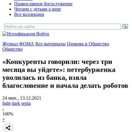
Православное богослужение
Читаем с детьми о вере
Все коллекции
Войти
Журнал ФОМА
Все материалы
Церковь и Общество
Общество
«Конкуренты говорили: через три
месяца вы уйдете»:
петербурженка
уволилась из банка, взяла
благословение и начала делать роботов
24 мин., 13.12.2021
light
dark
sepia
-
100
%
+