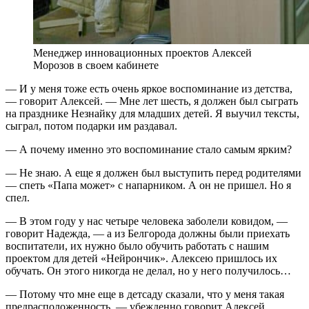
Менеджер инновационных проектов Алексей
Морозов в своем кабинете
— И у меня тоже есть очень яркое воспоминание из детства,
— говорит Алексей. — Мне лет шесть, я должен был сыграть
на празднике Незнайку для младших детей. Я выучил тексты,
сыграл, потом подарки им раздавал.
— А почему именно это воспоминание стало самым ярким?
— Не знаю. А еще я должен был выступить перед родителями
— спеть «Папа может» с напарником. А он не пришел. Но я
спел.
— В этом году у нас четыре человека заболели ковидом, —
говорит Надежда, — а из Белгорода должны были приехать
воспитатели, их нужно было обучить работать с нашим
проектом для детей «Нейрончик». Алексею пришлось их
обучать. Он этого никогда не делал, но у него получилось…
— Потому что мне еще в детсаду сказали, что у меня такая
предрасположенность, — убежденно говорит Алексей.