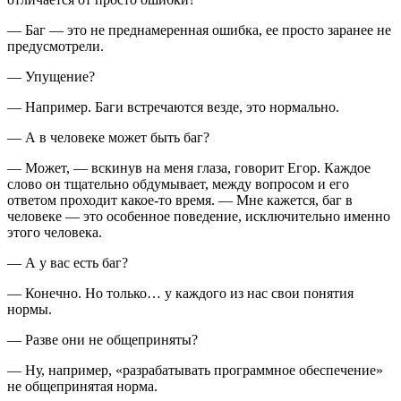
— Баг — это не преднамеренная ошибка, ее просто заранее не
предусмотрели.
— Упущение?
— Например. Баги встречаются везде, это нормально.
— А в человеке может быть баг?
— Может, — вскинув на меня глаза, говорит Егор. Каждое
слово он тщательно обдумывает, между вопросом и его
ответом проходит какое-то время. — Мне кажется, баг в
человеке — это особенное поведение, исключительно именно
этого человека.
— А у вас есть баг?
— Конечно. Но только… у каждого из нас свои понятия
нормы.
— Разве они не общеприняты?
— Ну, например, «разрабатывать программное обеспечение»
не общепринятая норма.