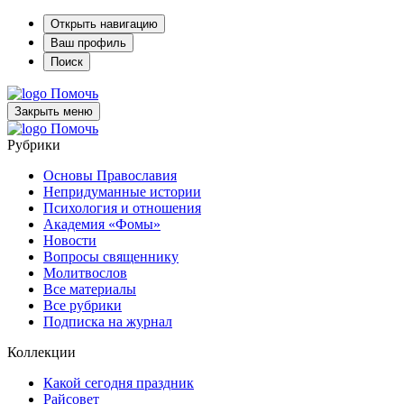
Открыть навигацию
Ваш профиль
Поиск
Помочь
Закрыть меню
Помочь
Рубрики
Основы Православия
Непридуманные истории
Психология и отношения
Академия «Фомы»
Новости
Вопросы священнику
Молитвослов
Все материалы
Все рубрики
Подписка на журнал
Коллекции
Какой сегодня праздник
Райсовет