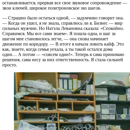
останавливается, прервав все свое звуковое сопровождение —
звон ключей, широкое позитроновское эхо шагов.
— Страшно было остаться одной, — задумчиво говорит она.
— Когда он ушел, я не знала, справлюсь ли я. Бизнес — мир
сильных мужчин. Но Натэла Левановна сказала: «Спокойно.
Справимся. Мы все сами знаем». Я пошла одна, и шаг за
шагом мне становилось легче, — она снова начинает
движение по коридору. — В итоге я начала ловить кайф. Это
как, знаете, когда семья уехала, а ты такой остался дома
один… А потом — «совсем один!». Теперь я сама принимаю
решения, сама несу за них ответственность. Я стала сильней
просто.