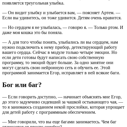
появляется треугольная улыбка.
— Он видит улыбку и улыбается вам, — поясняет Артем. —
Если вы удивитесь, он тоже удивится. Детям очень нравится.
— Но сердцем я не улыбалась, — говорю я. — Только ртом. И
даже моя кошка это бы поняла.
— А для того чтобы понять, улыбались ли вы сердцем, нам
нужно подключить к нему прибор, детектирующий работу
вашего сердца. Сейчас в модуле только четыре эмоции. Но
если дети готовы будут написать свою собственную
программу, то эмоций будет больше. За одно занятие они
могут сделать свою нейронную сеть и обучить ее. Этой
программой занимается Егор, исправляет в ней всякие баги.
Бог или баг?
— Если говорить доступно, — начинает объяснять мне Егор,
до этого задумчиво сидевший за чашкой остывающего чая, —
то я занимаюсь созданием некой прослойки, которая упрощает
для детей работу с программным обеспечением.
— Мне говорили, что вы еще багами занимаетесь. Чем баг
отличается от просто ошибки?