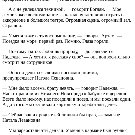
— А я не увлекался техникой, — говорит Богдан. — Мое
самое яркое воспоминание — как меня заставили играть на
аккордеоне в большом театре. Огромная сцена, огромный зал.
Страшно.
— У меня тоже есть воспоминание, — говорит Артем. —
Поездка на море, первый раз. Помню. Глаза горели.
— Поэтому ты так любишь природу, — догадывается
Надежда. — А хотите я расскажу свое? — она вопросительно
смотрит на сотрудников.
— Опасно делиться своими воспоминаниями, —
предупреждает Натэла Левановна.
— Мне было восемь, брату девять, — говорит Надежда. —
Нас отправили из Нижнего Новгорода к бабушке в деревню.
Везти было некому, нас посадили в поезд, и мы поехали одни.
А до этого мы окучивали картошку и заработали денег.
— Сейчас ваших родителей лишили бы прав, — замечает
Натэла Левановна.
— Мы заработали эти деньги. У меня в кармане был рубль с