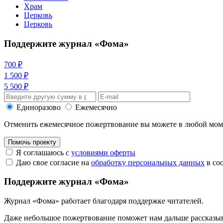
Храм
Церковь
Церковь
Поддержите журнал «Фома»
700 ₽
1 500 ₽
5 500 ₽
Единоразово
Ежемесячно
Отменить ежемесячное пожертвование вы можете в любой мо
Помочь проекту
Я соглашаюсь с
условиями оферты
Даю свое согласие на
обработку персональных данных
в со
Поддержите журнал «Фома»
Журнал «Фома» работает благодаря поддержке читателей.
Даже небольшое пожертвование поможет нам дальше рассказы