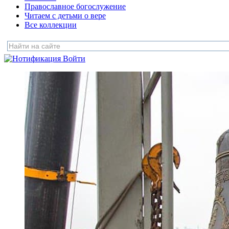
Православное богослужение
Читаем с детьми о вере
Все коллекции
Войти