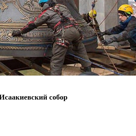
 Исаакиевский собор