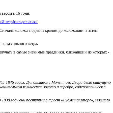
 весом в 16 тонн.
«Интерфакс-религия»
.
 Сначала колокол подняли краном до колокольни, а затем
из-за сильного ветра.
 звучать в самые значимые праздники, ближайший из которых -
45-1846 годах. Для отливки с Монетного Двора было отпущено
значительном количестве золото и серебро, содержавшиеся в
В 1930 году они поступили в трест «Рудметаллторг», взявшего