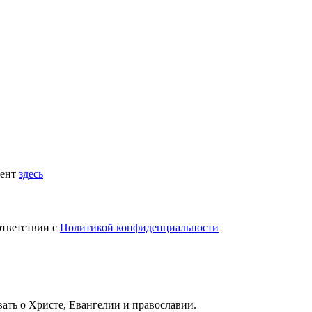
мент
здесь
ответствии с
Политикой конфиденциальности
вать
о Христе, Евангелии и православии
.