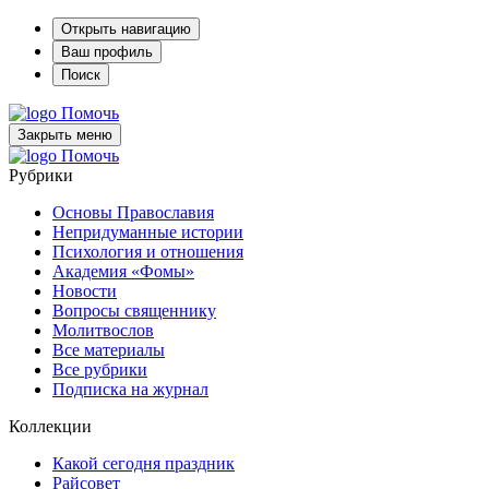
Открыть навигацию
Ваш профиль
Поиск
Помочь
Закрыть меню
Помочь
Рубрики
Основы Православия
Непридуманные истории
Психология и отношения
Академия «Фомы»
Новости
Вопросы священнику
Молитвослов
Все материалы
Все рубрики
Подписка на журнал
Коллекции
Какой сегодня праздник
Райсовет