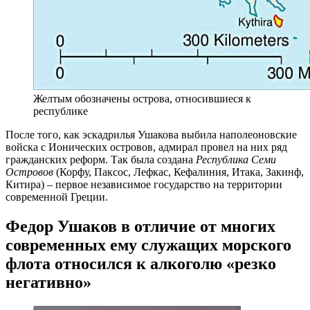
Желтым обозначены острова, относившиеся к
республике
После того, как эскадрилья Ушакова выбила наполеоновские
войска с Ионических островов, адмирал провел на них ряд
гражданских реформ. Так была создана
Республика Семи
Островов
(Корфу, Паксос, Лефкас, Кефалиния, Итака, Закинф,
Китира) – первое независимое государство на территории
современной Греции.
Федор Ушаков в отличие от многих
современных ему служащих морского
флота относился к алкоголю «резко
негативно»