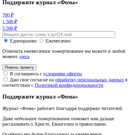
Поддержите журнал «Фома»
700 ₽
1 500 ₽
5 500 ₽
Единоразово
Ежемесячно
Отменить ежемесячное пожертвование вы можете в любой
момент
здесь
Помочь проекту
Я соглашаюсь с
условиями оферты
Даю свое согласие на
обработку персональных данных
в
соответствии с
Политикой конфиденциальности
Поддержите журнал «Фома»
Журнал «Фома» работает благодаря поддержке читателей.
Даже небольшое пожертвование поможет нам дальше
рассказывать
о Христе, Евангелии и православии
.
Особенно мы будем благодарны за ежемесячное