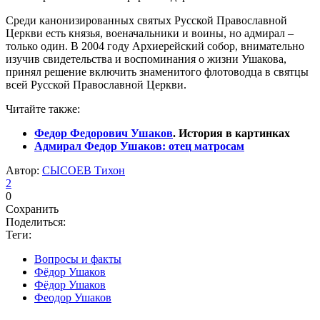
Среди канонизированных святых Русской Православной
Церкви есть князья, военачальники и воины, но адмирал –
только один. В 2004 году Архиерейский собор, внимательно
изучив свидетельства и воспоминания о жизни Ушакова,
принял решение включить знаменитого флотоводца в святцы
всей Русской Православной Церкви.
Читайте также:
Федор Федорович Ушаков
. История в картинках
Адмирал Федор Ушаков: отец матросам
Автор:
СЫСОЕВ Тихон
2
0
Сохранить
Поделиться:
Теги:
Вопросы и факты
Фёдор Ушаков
Фёдор Ушаков
Феодор Ушаков