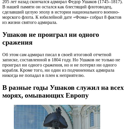
205 лет назад скончался адмирал Федор Ушаков (1745–1817).
В нашей памяти он остался как блестящий флотоводец,
сделавший целую эпоху в истории национального военно-
морского флота. К юбилейной дате «Фома» собрал 8 фактов
из жизни святого адмирала.
Ушаков не проиграл ни одного
сражения
Об этом сам адмирал писал в своей итоговой отчетной
записке, составленной в 1804 году. Но Ушаков не только не
проиграл ни одного сражения, но и не потерял ни одного
корабля. Кроме того, ни один из подчиненных адмирала
никогда не попадал в плен к неприятелю.
В разные годы Ушаков служил на всех
морях, омывающих Европу