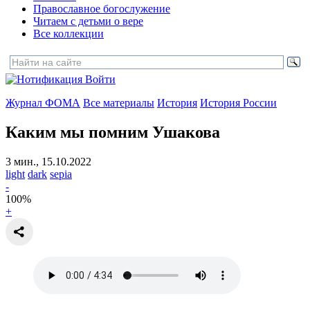
Православное богослужение
Читаем с детьми о вере
Все коллекции
Войти
Журнал ФОМА
Все материалы
История
История России
Каким мы помним Ушакова
3 мин., 15.10.2022
light
dark
sepia
-
100
%
+