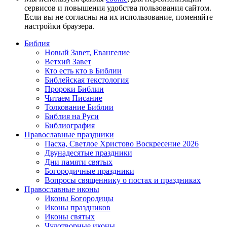
сервисов и повышения удобства пользования сайтом.
Если вы не согласны на их использование, поменяйте
настройки браузера.
Библия
Новый Завет, Евангелие
Ветхий Завет
Кто есть кто в Библии
Библейская текстология
Пророки Библии
Читаем Писание
Толкование Библии
Библия на Руси
Библиография
Православные праздники
Пасха, Светлое Христово Воскресение 2026
Двунадесятые праздники
Дни памяти святых
Богородичные праздники
Вопросы священнику о постах и праздниках
Православные иконы
Иконы Богородицы
Иконы праздников
Иконы святых
Чудотворные иконы