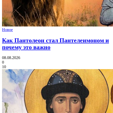
Новое
Как Пантолеон стал Пантелеимоном
и
почему это важно
08.08.2026
0
10