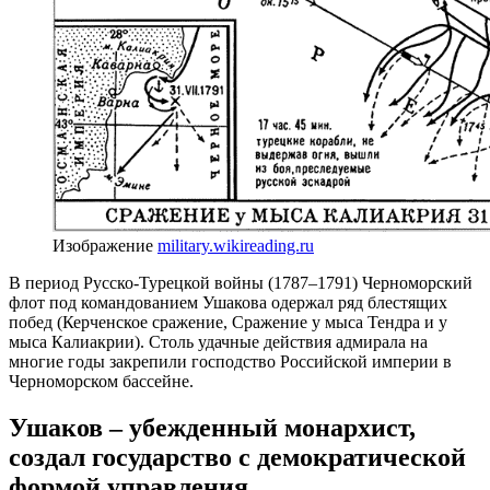
Изображение
military.wikireading.ru
В период Русско-Турецкой войны (1787–1791) Черноморский
флот под командованием Ушакова одержал ряд блестящих
побед (Керченское сражение, Сражение у мыса Тендра и у
мыса Калиакрии). Столь удачные действия адмирала на
многие годы закрепили господство Российской империи в
Черноморском бассейне.
Ушаков – убежденный монархист,
создал государство с демократической
формой управления