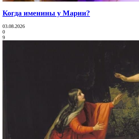
Когда именины
у Марии?
03.08.2026
0
9