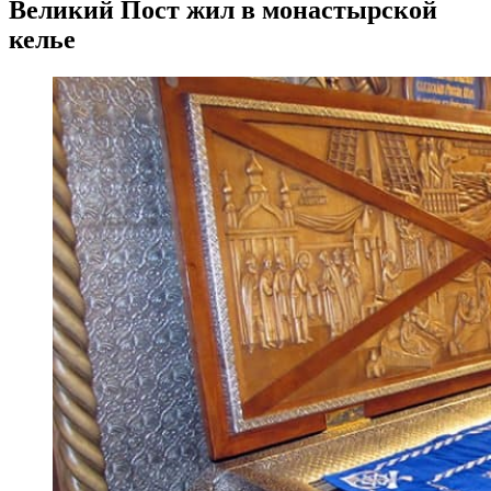
Великий Пост жил в монастырской
келье