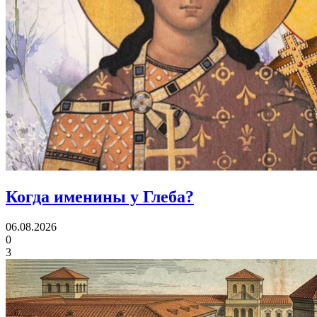
Когда именины
у Глеба?
06.08.2026
0
3