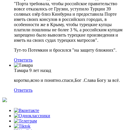
"Порта требовала, чтобы российское правительство
вовсе отказалось от Грузии, уступило Турции 39
соляных озёр близ Кинбурна и предоставила Порте
иметь своих консулов в российских городах, в
особенности же в Крыму, чтобы турецкие купцы
платили пошлины не более 3 %, а российским купцам
запрещено было вывозить турецкие произведения и
иметь на своих судах турецких матросов".
Тут-то Потемкин и бросился "на защиту ближних".
Ответить
Тамара
9 лет назад
коротко,ясно и понятно.спаси,Бог .Слава Богу за всё.
Ответить