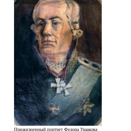
Прижизненный портрет Федора Ушакова