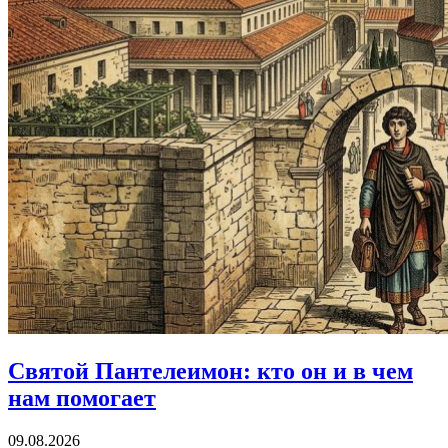
Святой Пантелеимон:
кто он и в чем
нам помогает
09.08.2026