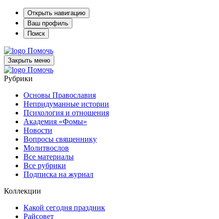
Открыть навигацию
Ваш профиль
Поиск
Помочь
Закрыть меню
Помочь
Рубрики
Основы Православия
Непридуманные истории
Психология и отношения
Академия «Фомы»
Новости
Вопросы священнику
Молитвослов
Все материалы
Все рубрики
Подписка на журнал
Коллекции
Какой сегодня праздник
Райсовет