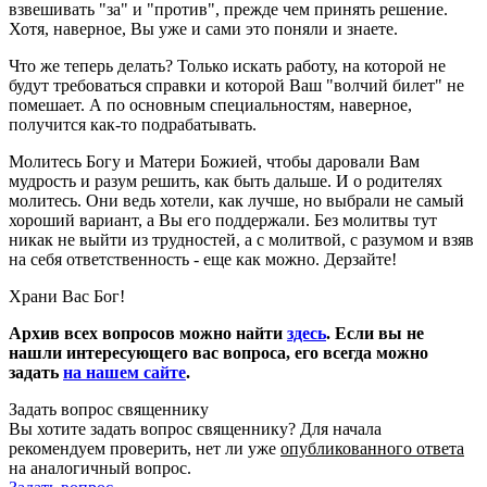
взвешивать "за" и "против", прежде чем принять решение.
Хотя, наверное, Вы уже и сами это поняли и знаете.
Что же теперь делать? Только искать работу, на которой не
будут требоваться справки и которой Ваш "волчий билет" не
помешает. А по основным специальностям, наверное,
получится как-то подрабатывать.
Молитесь Богу и Матери Божией, чтобы даровали Вам
мудрость и разум решить, как быть дальше. И о родителях
молитесь. Они ведь хотели, как лучше, но выбрали не самый
хороший вариант, а Вы его поддержали. Без молитвы тут
никак не выйти из трудностей, а с молитвой, с разумом и взяв
на себя ответственность - еще как можно. Дерзайте!
Храни Вас Бог!
Архив всех вопросов можно найти
здесь
. Если вы не
нашли интересующего вас вопроса, его всегда можно
задать
на нашем сайте
.
Задать вопрос священнику
Вы хотите задать вопрос священнику? Для начала
рекомендуем проверить, нет ли уже
опубликованного ответа
на аналогичный вопрос.