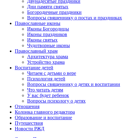
Двунадесятые праздники
Дни памяти святых
Богородичные праздники
Вопросы священнику о постах и праздниках
Православные иконы
Иконы Богородицы
Иконы праздников
Иконы святых
Чудотворные иконы
Православный храм
Архитектура храма
Устройство храма
Воспитание детей
Читаем с детьми о вере
Психология детей
Вопросы священнику о детях и воспитании
Что читать детям
У вас будет ребенок
Вопросы психологу о детях
Отношения
Колонка главного редактора
Образование и воспитание
Путешествия
Новости РЖД