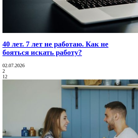
40 лет.
7 лет не работаю. Как не
бояться искать работу?
02.07.2026
2
12