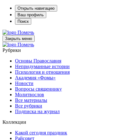
Открыть навигацию
Ваш профиль
Поиск
Помочь
Закрыть меню
Помочь
Рубрики
Основы Православия
Непридуманные истории
Психология и отношения
Академия «Фомы»
Новости
Вопросы священнику
Молитвослов
Все материалы
Все рубрики
Подписка на журнал
Коллекции
Какой сегодня праздник
Райсовет