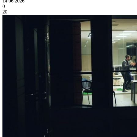
14.06.2026
0
20