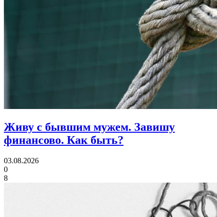
Живу с бывшим мужем. Завишу
финансово.
Как быть?
03.08.2026
0
8