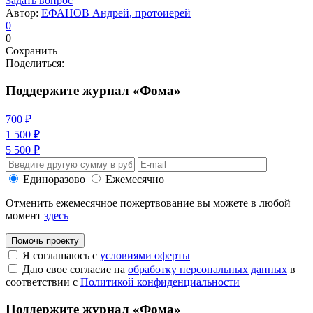
Задать вопрос
Автор:
ЕФАНОВ Андрей, протоиерей
0
0
Сохранить
Поделиться:
Поддержите журнал «Фома»
700 ₽
1 500 ₽
5 500 ₽
Единоразово
Ежемесячно
Отменить ежемесячное пожертвование вы можете в любой
момент
здесь
Помочь проекту
Я соглашаюсь с
условиями оферты
Даю свое согласие на
обработку персональных данных
в
соответствии с
Политикой конфиденциальности
Поддержите журнал «Фома»