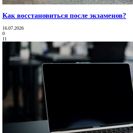
Как восстановиться
после экзаменов?
16.07.2026
0
11