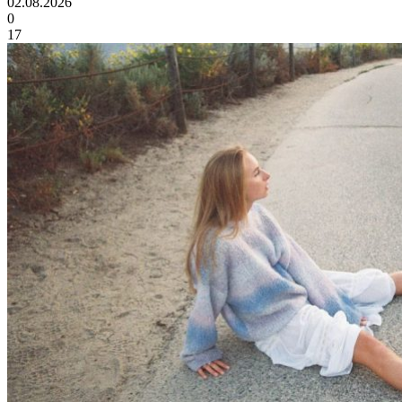
02.08.2026
0
17