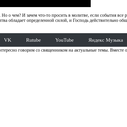
 Но о чем? И зачем что-то просить в молитве, если события все
литва обладает определенной силой, и Господь действительно общ
VK
Rutube
YouTube
Яндекс Музыка
тересно говорим со священником на актуальные темы. Вместе о