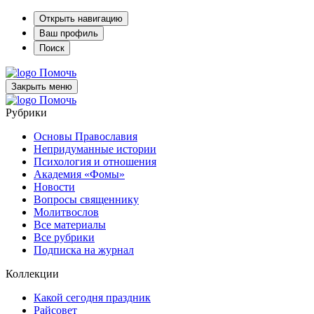
Открыть навигацию
Ваш профиль
Поиск
Помочь
Закрыть меню
Помочь
Рубрики
Основы Православия
Непридуманные истории
Психология и отношения
Академия «Фомы»
Новости
Вопросы священнику
Молитвослов
Все материалы
Все рубрики
Подписка на журнал
Коллекции
Какой сегодня праздник
Райсовет