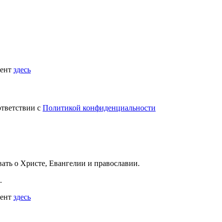
мент
здесь
ответствии с
Политикой конфиденциальности
вать
о Христе, Евангелии и православии
.
.
мент
здесь