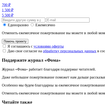
700 ₽
1 500 ₽
5 500 ₽
Единоразово
Ежемесячно
Отменить ежемесячное пожертвование вы можете в любой мо
Помочь проекту
Я соглашаюсь с
условиями оферты
Даю свое согласие на
обработку персональных данных
в со
Поддержите журнал «Фома»
Журнал «Фома» работает благодаря поддержке читателей.
Даже небольшое пожертвование поможет нам дальше рассказы
Особенно мы будем благодарны за ежемесячное пожертвование
Отменить ежемесячное пожертвование вы можете в любой мо
Читайте также