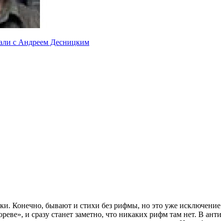
али с Андреем Десницким
ки. Конечно, бывают и стихи без рифмы, но это уже исключение.
реве», и сразу станет заметно, что никаких рифм там нет. В ан