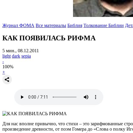
Журнал ФОМА
Все материалы
Библия
Толкование Библии
Дет
КАК ПОЯВИЛАСЬ РИФМА
5 мин., 08.12.2011
light
dark
sepia
-
100
%
+
Для нас вполне привычно, что стихи – это зарифмованные стро
произведение древности, от поэм Гомера до «Слова о полку Иго