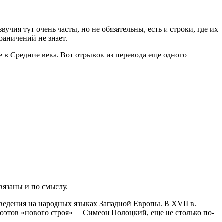
учия тут очень часты, но не обязательны, есть и строки, где их
раничений не знает.
е в Средние века. Вот отрывок из перевода еще одного
вязаны и по смыслу.
изведения на народных языках Западной Европы. В
XVII
в.
х поэтов «нового строя» Симеон Полоцкий, еще не столько по-