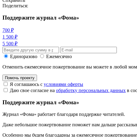
Сохранить
Поделиться:
Поддержите журнал «Фома»
700 ₽
1 500 ₽
5 500 ₽
Единоразово
Ежемесячно
Отменить ежемесячное пожертвование вы можете в любой мо
Помочь проекту
Я соглашаюсь с
условиями оферты
Даю свое согласие на
обработку персональных данных
в со
Поддержите журнал «Фома»
Журнал «Фома» работает благодаря поддержке читателей.
Даже небольшое пожертвование поможет нам дальше рассказы
Особенно мы будем благодарны за ежемесячное пожертвование