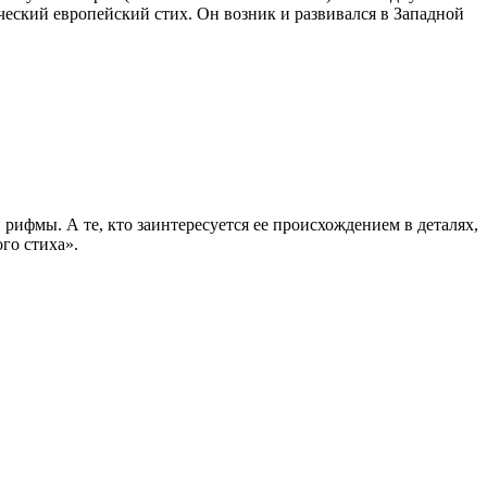
ческий европейский стих. Он возник и развивался в Западной
ифмы. А те, кто заинтересуется ее происхождением в деталях,
го стиха».