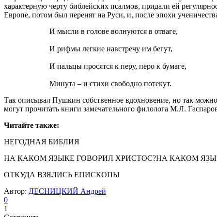
характерную черту библейских псалмов, придали ей регулярнос
Европе, потом был перенят на Руси, и, после эпохи ученичеств
И мысли в голове волнуются в отваге,
И рифмы легкие навстречу им бегут,
И пальцы просятся к перу, перо к бумаге,
Минута – и стихи свободно потекут.
Так описывал Пушкин собственное вдохновение, но так можно 
могут прочитать книги замечательного филолога М.Л. Гаспаров
Читайте также:
НЕГОДНАЯ БИБЛИЯ
НА КАКОМ ЯЗЫКЕ ГОВОРИЛ ХРИСТОС?НА КАКОМ ЯЗЫ
ОТКУДА ВЗЯЛИСЬ ЕПИСКОПЫ
Автор:
ДЕСНИЦКИЙ Андрей
0
1