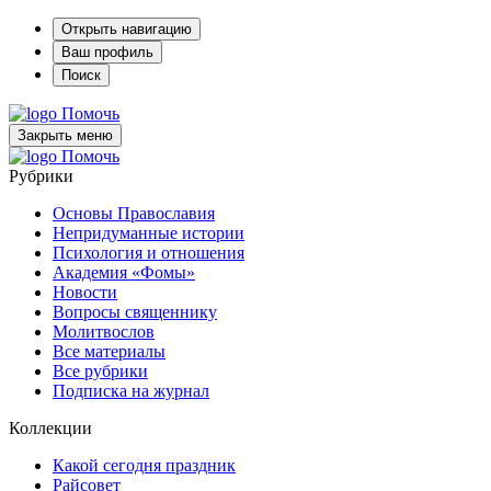
Открыть навигацию
Ваш профиль
Поиск
Помочь
Закрыть меню
Помочь
Рубрики
Основы Православия
Непридуманные истории
Психология и отношения
Академия «Фомы»
Новости
Вопросы священнику
Молитвослов
Все материалы
Все рубрики
Подписка на журнал
Коллекции
Какой сегодня праздник
Райсовет