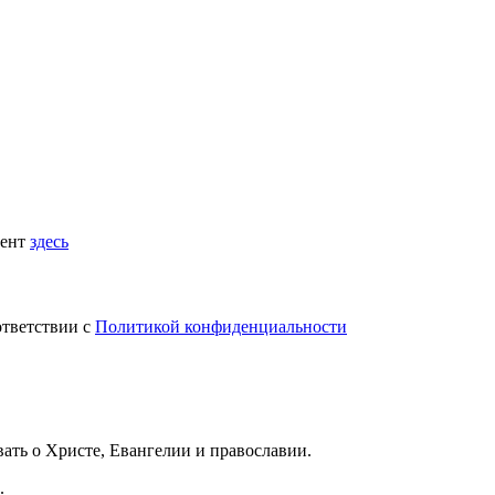
мент
здесь
ответствии с
Политикой конфиденциальности
вать
о Христе, Евангелии и православии
.
.