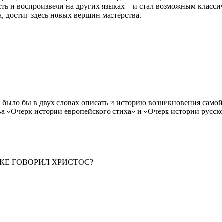
ть и воспроизвели на других языках – и стал возможным класси
а, достиг здесь новых вершин мастерства.
было бы в двух словах описать и историю возникновения самой р
а «Очерк истории европейского стиха» и «Очерк истории русско
КЕ ГОВОРИЛ ХРИСТОС?