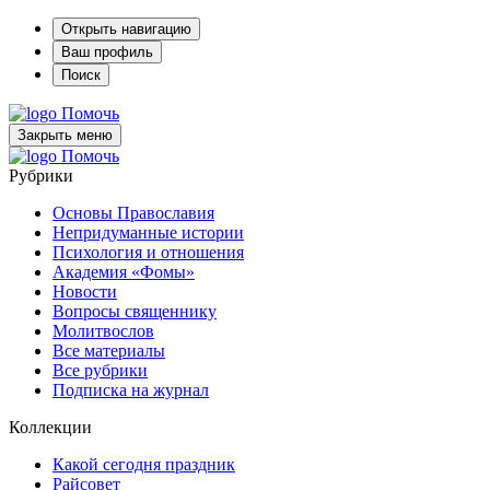
Открыть навигацию
Ваш профиль
Поиск
Помочь
Закрыть меню
Помочь
Рубрики
Основы Православия
Непридуманные истории
Психология и отношения
Академия «Фомы»
Новости
Вопросы священнику
Молитвослов
Все материалы
Все рубрики
Подписка на журнал
Коллекции
Какой сегодня праздник
Райсовет