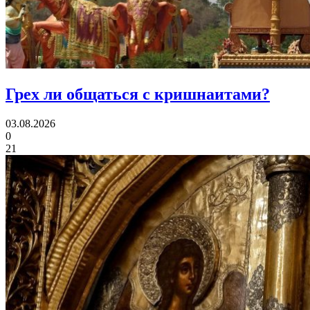
Грех ли
общаться с кришнаитами?
03.08.2026
0
21