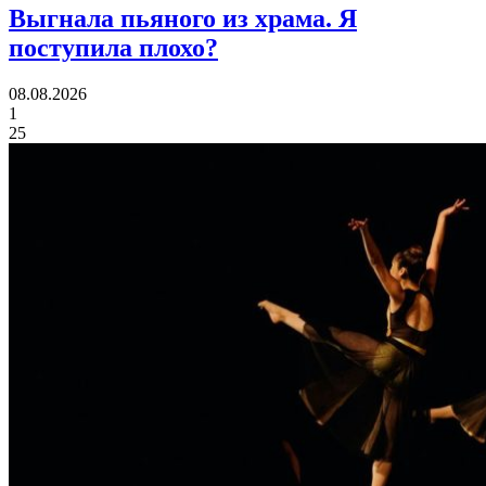
Выгнала пьяного из храма.
Я
поступила плохо?
08.08.2026
1
25