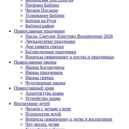
Пророки Библии
Читаем Писание
Толкование Библии
Библия на Руси
Библиография
Православные праздники
Пасха, Светлое Христово Воскресение 2026
Двунадесятые праздники
Дни памяти святых
Богородичные праздники
Вопросы священнику о постах и праздниках
Православные иконы
Иконы Богородицы
Иконы праздников
Иконы святых
Чудотворные иконы
Православный храм
Архитектура храма
Устройство храма
Воспитание детей
Читаем с детьми о вере
Психология детей
Вопросы священнику о детях и воспитании
Что читать детям