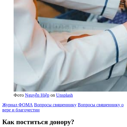
Фото
Nguyễn Hiệp
on
Unsplash
Журнал ФОМА
Вопросы священнику
Вопросы священнику о
вере и благочестии
Как поститься донору?