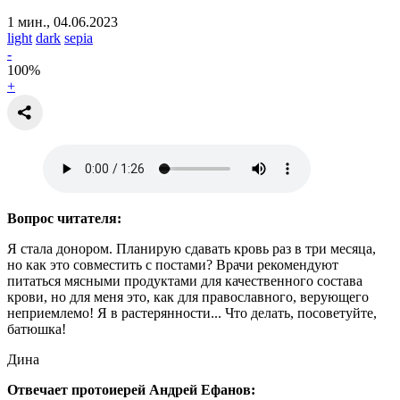
1 мин., 04.06.2023
light
dark
sepia
-
100
%
+
Вопрос читателя:
Я стала донором. Планирую сдавать кровь раз в три месяца,
но как это совместить с постами? Врачи рекомендуют
питаться мясными продуктами для качественного состава
крови, но для меня это, как для православного, верующего
неприемлемо! Я в растерянности... Что делать, посоветуйте,
батюшка!
Дина
Отвечает протоиерей Андрей Ефанов: