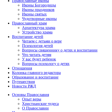
Православные иконы
Иконы Богородицы
Иконы праздников
Иконы святых
Чудотворные иконы
Православный храм
Архитектура храма
Устройство храма
Воспитание детей
Читаем с детьми о вере
Психология детей
Вопросы священнику о детях и воспитании
Что читать детям
У вас будет ребенок
Вопросы психологу о детях
Отношения
Колонка главного редактора
Образование и воспитание
Путешествия
Новости РЖД
Основы Православия
Опыт веры
Христианские чудеса
О Православии