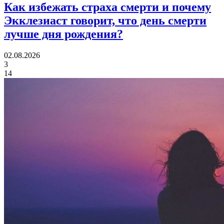
Как избежать страха смерти и почему
Экклезиаст говорит,
что день смерти
лучше дня рождения?
02.08.2026
3
14