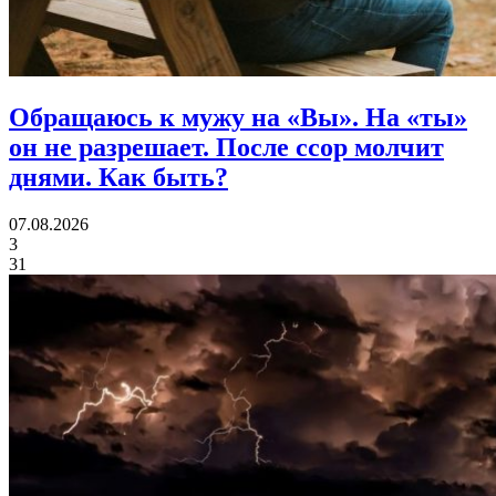
Обращаюсь к мужу на «Вы». На «ты»
он не разрешает. После ссор молчит
днями.
Как быть?
07.08.2026
3
31