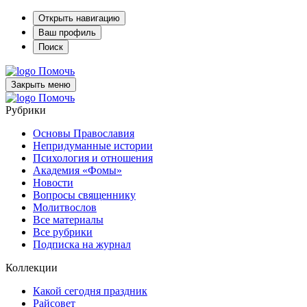
Открыть навигацию
Ваш профиль
Поиск
Помочь
Закрыть меню
Помочь
Рубрики
Основы Православия
Непридуманные истории
Психология и отношения
Академия «Фомы»
Новости
Вопросы священнику
Молитвослов
Все материалы
Все рубрики
Подписка на журнал
Коллекции
Какой сегодня праздник
Райсовет