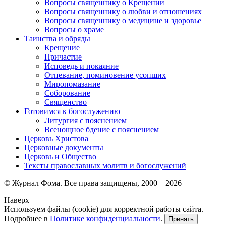
Вопросы священнику о Крещении
Вопросы священнику о любви и отношениях
Вопросы священнику о медицине и здоровье
Вопросы о храме
Таинства и обряды
Крещение
Причастие
Исповедь и покаяние
Отпевание, поминовение усопших
Миропомазание
Соборование
Священство
Готовимся к богослужению
Литургия с пояснением
Всенощное бдение с пояснением
Церковь Христова
Церковные документы
Церковь и Общество
Тексты православных молитв и богослужений
© Журнал Фома. Все права защищены, 2000—2026
Наверх
Используем файлы (cookie) для корректной работы сайта.
Подробнее в
Политике конфиденциальности
.
Принять