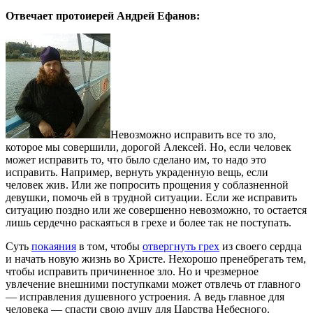
Отвечает протоиерей Андрей Ефанов:
Невозможно исправить все то зло,
которое мы совершили, дорогой Алексей. Но, если человек
может исправить то, что было сделано им, то надо это
исправить. Например, вернуть украденную вещь, если
человек жив. Или же попросить прощения у соблазненной
девушки, помочь ей в трудной ситуации. Если же исправить
ситуацию поздно или же совершенно невозможно, то остается
лишь сердечно раскаяться в грехе и более так не поступать.
Суть
покаяния
в том, чтобы
отвергнуть грех
из своего сердца
и начать новую жизнь во Христе. Нехорошо пренебрегать тем,
чтобы исправить причиненное зло. Но и чрезмерное
увлечение внешними поступками может отвлечь от главного
— исправления душевного устроения. А ведь главное для
человека — спасти свою душу для Царства Небесного.