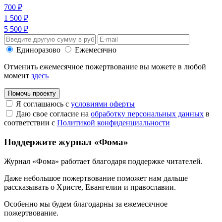
700 ₽
1 500 ₽
5 500 ₽
Единоразово
Ежемесячно
Отменить ежемесячное пожертвование вы можете в любой
момент
здесь
Помочь проекту
Я соглашаюсь с
условиями оферты
Даю свое согласие на
обработку персональных данных
в
соответствии с
Политикой конфиденциальности
Поддержите журнал «Фома»
Журнал «Фома» работает благодаря поддержке читателей.
Даже небольшое пожертвование поможет нам дальше
рассказывать
о Христе, Евангелии и православии
.
Особенно мы будем благодарны за ежемесячное
пожертвование.