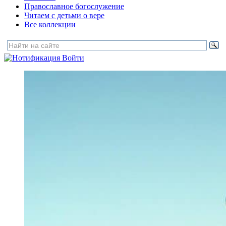
Православное богослужение
Читаем с детьми о вере
Все коллекции
Войти