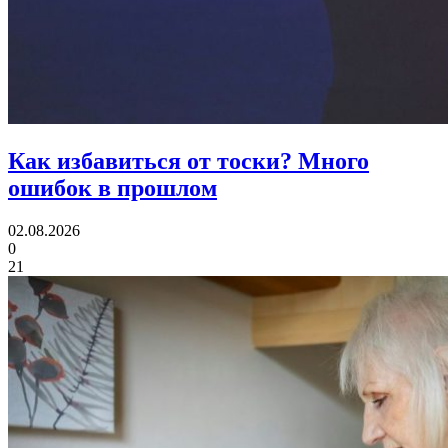
Как избавиться от тоски?
Много
ошибок в прошлом
02.08.2026
0
21