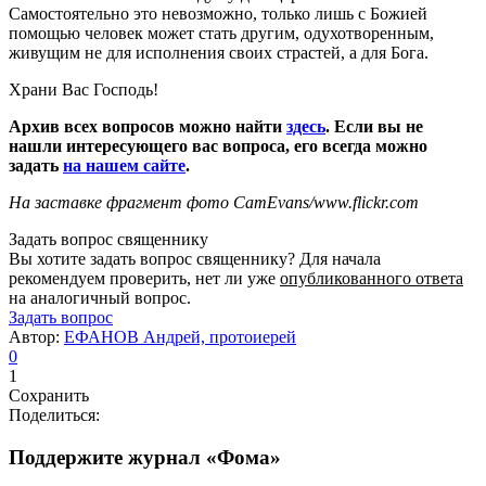
Самостоятельно это невозможно, только лишь с Божией
помощью человек может стать другим, одухотворенным,
живущим не для исполнения своих страстей, а для Бога.
Храни Вас Господь!
Архив всех вопросов можно найти
здесь
. Если вы не
нашли интересующего вас вопроса, его всегда можно
задать
на нашем сайте
.
На заставке фрагмент фото CamEvans/www.flickr.com
Задать вопрос священнику
Вы хотите задать вопрос священнику? Для начала
рекомендуем проверить, нет ли уже
опубликованного ответа
на аналогичный вопрос.
Задать вопрос
Автор:
ЕФАНОВ Андрей, протоиерей
0
1
Сохранить
Поделиться:
Поддержите журнал «Фома»