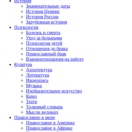
История
Знаменательные даты
История Церкви
История России
Зарубежная история
Психология
Болезнь и смерть
Уход за больными
Психология детей
Отношения до брака
Православный брак
Взаимоотношения на работе
Культура
Архитектура
Литература
Иконопись
Музыка
Изобразительное искусство
Кино
Театр
Толковый словарь
Мысли великих
Православие в мире
Православие в Америке
Православие в Африке