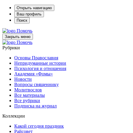
Открыть навигацию
Ваш профиль
Поиск
Помочь
Закрыть меню
Помочь
Рубрики
Основы Православия
Непридуманные истории
Психология и отношения
Академия «Фомы»
Новости
Вопросы священнику
Молитвослов
Все материалы
Все рубрики
Подписка на журнал
Коллекции
Какой сегодня праздник
Райсовет