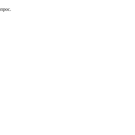
прос.