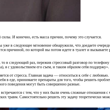
силы. И конечно, есть масса причин, почему это случается.
ы уже в следующее мгновение обнаружили, что доедаете очередн
ится причиной, по которой вы потом идете в туалет и вызываете р
, то в следующий раз, пережив стрессовый разговор по телефону 
), я с удовольствием его съем, и таким образом себя поддержу».
няется от стресса. Главная задача — относиться к себе с любовью
себя в еде, принимаете препараты для того, чтобы решить пробл
вого поведения могут быть совершенно разные.
 встречаются с тем, что у них были очень сложные отношения с
ских травм. Самостоятельно решить эту задачу теоретически мож