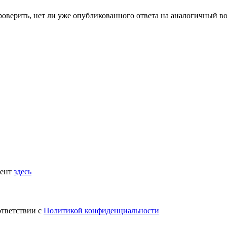
роверить, нет ли уже
опубликованного ответа
на аналогичный во
мент
здесь
ответствии с
Политикой конфиденциальности