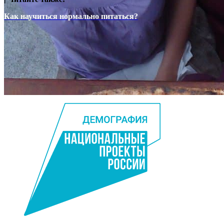
Как научиться нормально питаться?