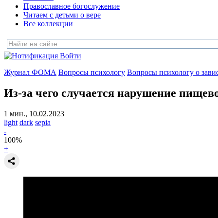
Православное богослужение
Читаем с детьми о вере
Все коллекции
Войти
Журнал ФОМА
Вопросы психологу
Вопросы психологу о зави
Из-за чего случается нарушение пищев
1 мин., 10.02.2023
light
dark
sepia
-
100
%
+