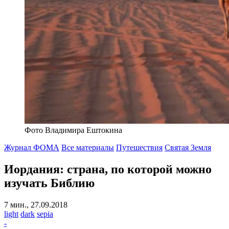
Фото Владимира Ештокина
Журнал ФОМА
Все материалы
Путешествия
Святая Земля
Иордания: страна, по которой можно
изучать Библию
7 мин., 27.09.2018
light
dark
sepia
-