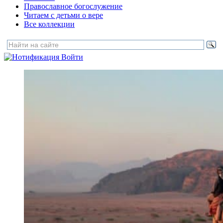
Православное богослужение
Читаем с детьми о вере
Все коллекции
Войти