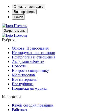
Открыть навигацию
Ваш профиль
Поиск
Помочь
Закрыть меню
Помочь
Рубрики
Основы Православия
Непридуманные истории
Психология и отношения
Академия «Фомы»
Новости
Вопросы священнику
Молитвослов
Все материалы
Все рубрики
Подписка на журнал
Коллекции
Какой сегодня праздник
Райсовет